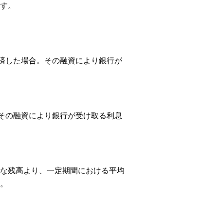
す。
括返済した場合。その融資により銀行が
合、その融資により銀行が受け取る利息
な残高より、一定期間における平均
。