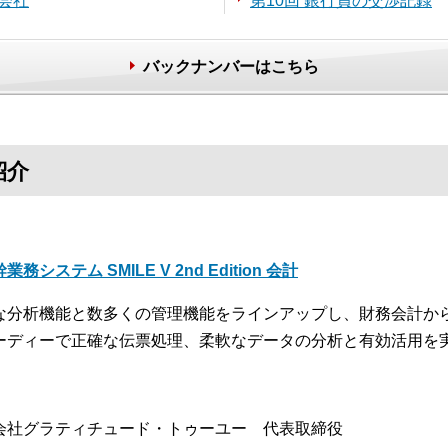
会社
第10回 銀行員の交渉記録
バックナンバーはこちら
紹介
業務システム SMILE V 2nd Edition 会計
な分析機能と数多くの管理機能をラインアップし、財務会計か
ーディーで正確な伝票処理、柔軟なデータの分析と有効活用を
会社グラティチュード・トゥーユー 代表取締役