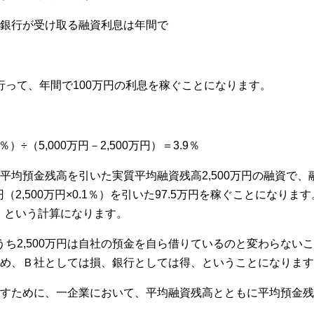
銀行が受け取る融資利息は年間で
を行って、年間で100万円の利息を稼ぐことになります。
.1％）÷（5,000万円－2,500万円）＝3.9％
均預金残高を引いた実質平均融資残高2,500万円の融資で、
2,500万円×0.1％）を引いた97.5万円を稼ぐことになります。
％、という計算になります。
のうち2,500万円は自社の預金を自ら借りているのと変わらな
め、Ｂ社としては損、銀行としては得、ということになります
すために、一企業において、平均融資残高とともに平均預金残