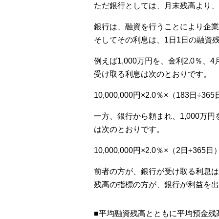
ただ銀行としては、月末残高より、
銀行は、融資を行うことにより企業
そしてその利息は、1日1日の融資
例えば1,000万円を、金利2.0
受け取る利息は次のとおりです。
10,000,000円×2.0％×（183日÷3
一方、銀行から頼まれ、1,000万
は次のとおりです。
10,000,000円×2.0％×（2日÷365日
前者の方が、銀行が受け取る利息は
残高の指標の方が、銀行が利益を出
■平均融資残高とともに平均預金残