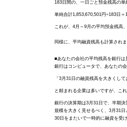
183日間の、一日ごと預金残高の単純合計
単純合計1,853,670,501円÷183日＝1
これが、4月～9月の平均預金残高
同様に、平均融資残高も計算されま
■あなたの会社の平均残高を銀行は
銀行はコンピュータで、あなたの会
「3月31日の融資残高を大きくし
と頼まれる企業は多いですが、これ
銀行の決算期は3月31日で、半期
規模を大きく見せるべく、3月31日
30日をまたいで一時的に融資を受