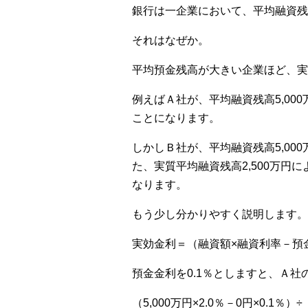
銀行は一企業において、平均融資残
それはなぜか。
平均預金残高が大きい企業ほど、実
例えばＡ社が、平均融資残高5,000
ことになります。
しかしＢ社が、平均融資残高5,00
た、実質平均融資残高2,500万円
なります。
もう少し分かりやすく説明します。
実効金利＝（融資額×融資利率－預
預金金利を0.1％としますと、Ａ社
（5,000万円×2.0％－0円×0.1％）