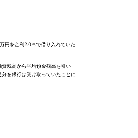
0万円を金利2.0％で借り入れていた
平均融資残高から平均預金残高を引い
た利息分を銀行は受け取っていたことに