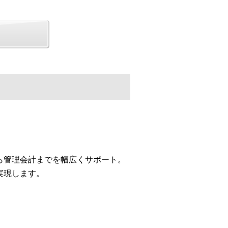
ら管理会計までを幅広くサポート。
実現します。