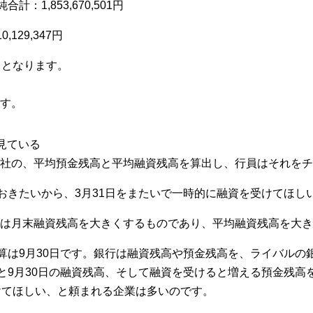
：1,853,670,501円
0,129,347円
、となります。
す。
見ている
社の、平均預金残高と平均融資残高を算出し、行員はそれをチ
ておきたいから、3月31日をまたいで一時的に融資を受けてほし
は月末融資残高を大きくするものであり、平均融資残高を大き
決算は9月30日です。銀行は融資残高や預金残高を、ライバル
と9月30日の融資残高、そして融資を受けると増える預金残高を
けてほしい、と頼まれる企業は多いのです。