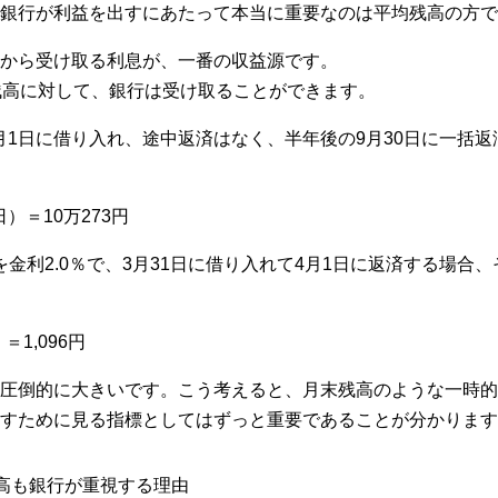
銀行が利益を出すにあたって本当に重要なのは平均残高の方で
から受け取る利息が、一番の収益源です。
残高に対して、銀行は受け取ることができます。
％、4月1日に借り入れ、途中返済はなく、半年後の9月30日に一
65日）＝10万273円
円を金利2.0％で、3月31日に借り入れて4月1日に返済する場
）＝1,096円
圧倒的に大きいです。こう考えると、月末残高のような一時的
すために見る指標としてはずっと重要であることが分かります
高も銀行が重視する理由