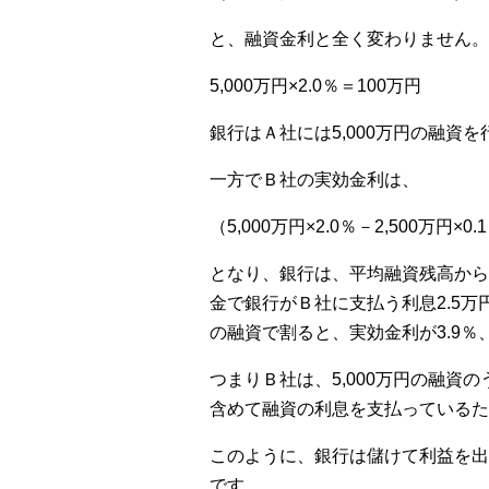
と、融資金利と全く変わりません。
5,000万円×2.0％＝100万円
銀行はＡ社には5,000万円の融資
一方でＢ社の実効金利は、
（5,000万円×2.0％－2,500万円×0
となり、銀行は、平均融資残高から平
金で銀行がＢ社に支払う利息2.5万円（
の融資で割ると、実効金利が3.9
つまりＢ社は、5,000万円の融資
含めて融資の利息を支払っているた
このように、銀行は儲けて利益を出
です。