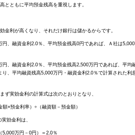
高とともに平均預金残高を重視します。
効金利が高くなり、それだけ銀行は儲かるからです。
万円、融資金利2.0％、平均預金残高0円であれば、Ａ社は5,00
0万円、融資金利2.0％、平均預金残高2,500万円であれば、
により、平均融資残高5,000万円・融資金利2.0％で計算され
まず実効金利の計算式は次のとおりとなり、
金額×預金利率）÷（融資額－預金額）
の実効金利は、
÷（5,000万円－0円）＝2.0％