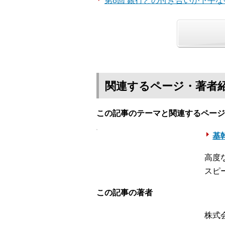
第8回 銀行との付き合いが下手な
関連するページ・著者
この記事のテーマと関連するページ
基幹
高度
スピ
この記事の著者
株式