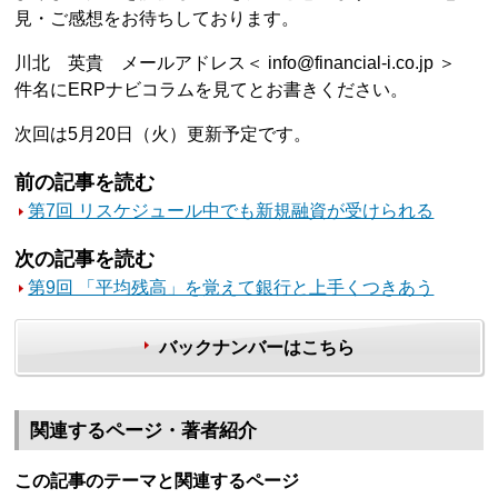
見・ご感想をお待ちしております。
川北 英貴 メールアドレス＜ info@financial-i.co.jp ＞
件名にERPナビコラムを見てとお書きください。
次回は5月20日（火）更新予定です。
前の記事を読む
第7回 リスケジュール中でも新規融資が受けられる
次の記事を読む
第9回 「平均残高」を覚えて銀行と上手くつきあう
バックナンバーはこちら
関連するページ・著者紹介
この記事のテーマと関連するページ