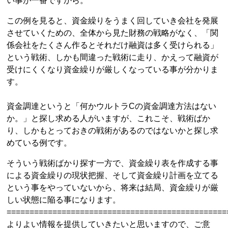
い事が一番ですから。
この例を見ると、資金繰りをうまく回していき会社を発展
させていくための、全体から見た財務の戦略がなく、「関
係会社をたくさん作るとそれだけ融資は多く受けられる」
という戦術、しかも間違った戦術に走り、かえって融資が
受けにくくなり資金繰りが厳しくなっている事が分かりま
す。
資金調達というと「何かウルトラCの資金調達方法はない
か。」と探し求める人がいますが、これこそ、戦術ばか
り、しかもとっておきの戦術があるのではないかと探し求
めている例です。
そういう戦術ばかり探す一方で、資金繰り表を作成する事
による資金繰りの現状把握、そして資金繰り計画を立てる
という事をやっていないから、将来は結局、資金繰りが厳
しい状態に陥る事になります。
================================================
よりよい情報を提供していきたいと思いますので、ご意