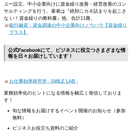
ユー設立。中小企業向けに資金繰り改善・経営改善のコン
サルティングを行う。著者は『絶対にカネ詰まりを起こさ
な い！資金繰りの教科書』他、合計11冊。
銀行融資・資金調達の中小企業向けノウハウ【資金繰り
プラス】
公式Facebookにて、ビジネスに役立つさまざまな情
報を日々お届けしています！
お仕事効率研究所 - SMILE LAB -
業務効率化のヒントになる情報を幅広く発信しておりま
す！
旬な情報をお届けするイベント開催のお知らせ（参加
無料）
ビジネスお役立ち資料のご紹介