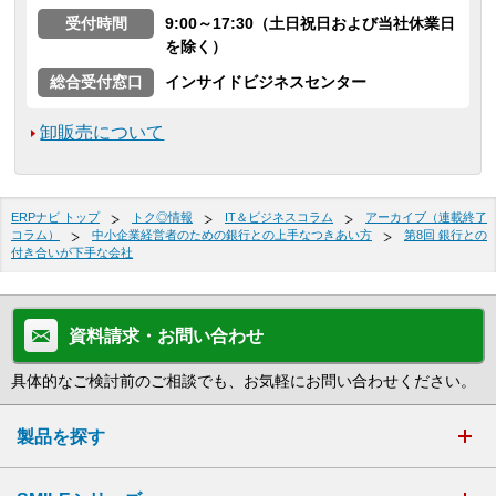
受付時間
9:00～17:30（土日祝日および当社休業日
を除く）
総合受付窓口
インサイドビジネスセンター
卸販売について
ERPナビ トップ
トク◎情報
IT＆ビジネスコラム
アーカイブ（連載終了
コラム）
中小企業経営者のための銀行との上手なつきあい方
第8回 銀行との
付き合いが下手な会社
資料請求・お問い合わせ
具体的なご検討前のご相談でも、お気軽にお問い合わせください。
製品を探す