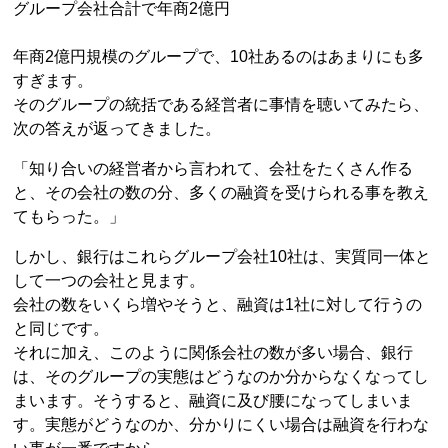
グループ会社合計で年商2億円
年商2億円規模のグループで、10社あるのはあまりにも多
すぎます。
そのグループの統括である経営者に事情を聴いてみたら、
次の答えが返ってきました。
「知り合いの経営者から言われて、会社をたくさん作る
と、その会社の数の分、多くの融資を受けられる事を教え
てもらった。」
しかし、銀行はこれらグループ会社10社は、実質同一体と
して一つの会社と見ます。
会社の数をいくら増やそうと、融資は1社に対して行うの
と同じです。
それに加え、このように関係会社の数が多い場合、銀行
は、そのグループの実態はどうなのか分からなくなってし
まいます。そうすると、融資に及び腰になってしまいま
す。実態がどうなのか、分かりにくい場合は融資を行わな