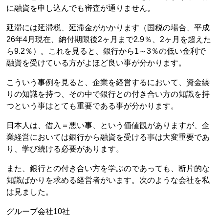
に融資を申し込んでも審査が通りません。
延滞には延滞税、延滞金がかかります（国税の場合、平成
26年4月現在、納付期限後2ヶ月まで2.9％、2ヶ月を超えた
ら9.2％）。これを見ると、銀行から1～3％の低い金利で
融資を受けている方がよほど良い事が分かります。
こういう事例を見ると、企業を経営するにおいて、資金繰
りの知識を持つ、その中で銀行との付き合い方の知識を持
つという事はとても重要である事が分かります。
日本人は、借入＝悪い事、という価値観がありますが、企
業経営においては銀行から融資を受ける事は大変重要であ
り、学び続ける必要があります。
また、銀行との付き合い方を学ぶのであっても、断片的な
知識ばかりを求める経営者がいます。次のような会社を私
は見ました。
グループ会社10社