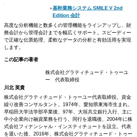
基幹業務システム SMILE V 2nd
Edition 会計
高度な分析機能と数多くの管理機能をラインアップし、財
務会計から管理会計までを幅広くサポート。スピーディー
で正確な伝票処理、柔軟なデータの分析と有効活用を実現
します。
この記事の著者
株式会社グラティチュード・トゥーユ
ー 代表取締役
川北 英貴
株式会社グラティチュード・トゥーユー代表取締役。資金
繰り改善コンサルタント。1974年、愛知県東海市生まれ。
早稲田大学法学部卒業後、97年、大垣共立銀行入行、主に
中小企業向け融資業務を行う。同行を退職後、2004年に株
式会社フィナンシャル・インスティチュートを設立。代表
を退いた後、2016年、株式会社グラティチュード・トゥー