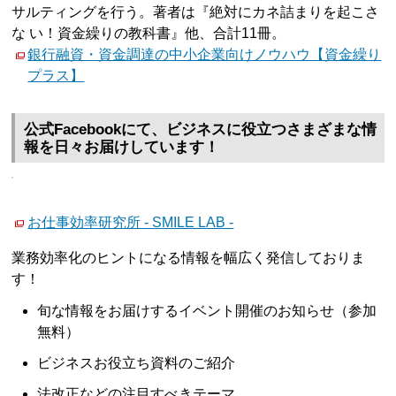
サルティングを行う。著者は『絶対にカネ詰まりを起こさ
な い！資金繰りの教科書』他、合計11冊。
銀行融資・資金調達の中小企業向けノウハウ【資金繰り
プラス】
公式Facebookにて、ビジネスに役立つさまざまな情
報を日々お届けしています！
お仕事効率研究所 - SMILE LAB -
業務効率化のヒントになる情報を幅広く発信しておりま
す！
旬な情報をお届けするイベント開催のお知らせ（参加
無料）
ビジネスお役立ち資料のご紹介
法改正などの注目すべきテーマ