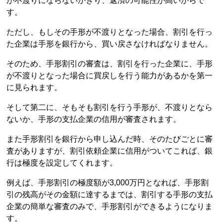
が不渡りにならないかぎり、返済の可能性が高いからで
す。
ただし、もしその手形が不渡りとなった場合、割引を行っ
た企業は手形を銀行から、買い戻さなければなりません。
そのため、手形割引の審査は、割引を行った企業に、手形
が不渡りとなった場合に買戻しを行う能力があるかを第一
に見られます。
そして第二に、そもそも割引を行う手形が、不渡りとなら
ないか、手形の支払企業の信用が審査されます。
また手形割引を銀行から申し込んだ時、そのたびごとに審
査がありますが、割引依頼企業に信用がついてこれば、銀
行は極度を設定してくれます。
例えば、手形割引の極度額が3,000万円となれば、手形割
引の残高がその金額に達するまでは、割引する手形の支払
企業の簡単な審査のみで、手形割引ができるようになりま
す。