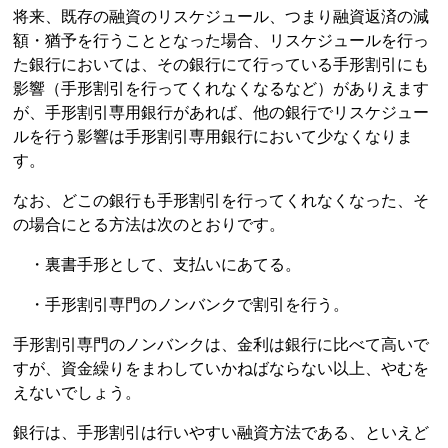
将来、既存の融資のリスケジュール、つまり融資返済の減
額・猶予を行うこととなった場合、リスケジュールを行っ
た銀行においては、その銀行にて行っている手形割引にも
影響（手形割引を行ってくれなくなるなど）がありえます
が、手形割引専用銀行があれば、他の銀行でリスケジュー
ルを行う影響は手形割引専用銀行において少なくなりま
す。
なお、どこの銀行も手形割引を行ってくれなくなった、そ
の場合にとる方法は次のとおりです。
・裏書手形として、支払いにあてる。
・手形割引専門のノンバンクで割引を行う。
手形割引専門のノンバンクは、金利は銀行に比べて高いで
すが、資金繰りをまわしていかねばならない以上、やむを
えないでしょう。
銀行は、手形割引は行いやすい融資方法である、といえど