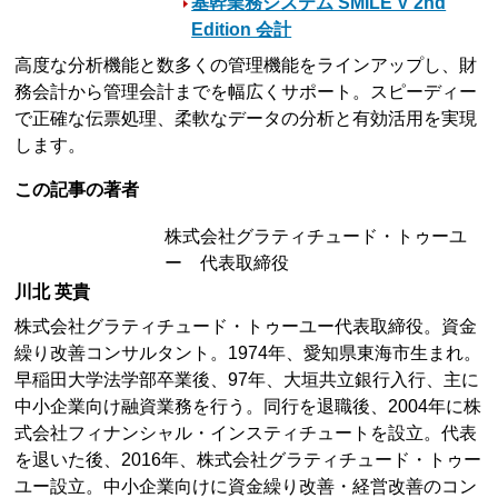
基幹業務システム SMILE V 2nd
Edition 会計
高度な分析機能と数多くの管理機能をラインアップし、財
務会計から管理会計までを幅広くサポート。スピーディー
で正確な伝票処理、柔軟なデータの分析と有効活用を実現
します。
この記事の著者
株式会社グラティチュード・トゥーユ
ー 代表取締役
川北 英貴
株式会社グラティチュード・トゥーユー代表取締役。資金
繰り改善コンサルタント。1974年、愛知県東海市生まれ。
早稲田大学法学部卒業後、97年、大垣共立銀行入行、主に
中小企業向け融資業務を行う。同行を退職後、2004年に株
式会社フィナンシャル・インスティチュートを設立。代表
を退いた後、2016年、株式会社グラティチュード・トゥー
ユー設立。中小企業向けに資金繰り改善・経営改善のコン