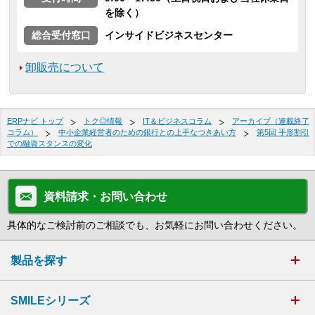
を除く）
総合受付窓口
インサイドビジネスセンター
卸販売について
ERPナビ トップ
トク◎情報
IT＆ビジネスコラム
アーカイブ（連載終了
コラム）
中小企業経営者のための銀行との上手なつきあい方
第5回 手形割引
での融資スタンスの変化
資料請求・お問い合わせ
具体的なご検討前のご相談でも、お気軽にお問い合わせください。
製品を探す
SMILEシリーズ