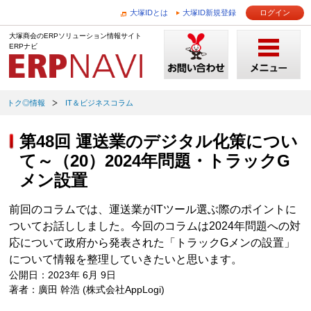
大塚IDとは
大塚ID新規登録
ログイン
大塚商会のERPソリューション情報サイト
ERPナビ
トク◎情報
IT＆ビジネスコラム
第48回 運送業のデジタル化策につい
て～（20）2024年問題・トラックG
メン設置
前回のコラムでは、運送業がITツール選ぶ際のポイントに
ついてお話ししました。今回のコラムは2024年問題への対
応について政府から発表された「トラックGメンの設置」
について情報を整理していきたいと思います。
公開日：2023年 6月 9日
著者：廣田 幹浩 (株式会社AppLogi)