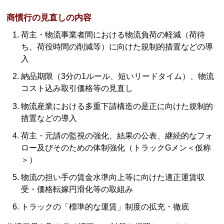
商慣行の見直しの内容
荷主・物流事業者間における物流負荷の軽減（荷待
ち、荷役時間の削減等）に向けた規制的措置などの導
入
納品期限（3分の1ルール、短いリードタイム）、物流
コスト込み取引価格等の見直し
物流産業における多重下請構造の是正に向けた規制的
措置などの導入
荷主・元請の監視の強化、結果の公表、継続的なフォ
ロー及びそのための体制強化（トラックGメン＜仮称
＞）
物流の担い手の賃金水準向上等に向けた適正運賃収
受・価格転嫁円滑化等の取組み
トラックの「標準的な運賃」制度の拡充・徹底