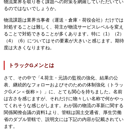
物流業界を取り巻く課題への対策を網羅していただいてい
るのではないでしょうか。
物流課題は業界当事者（運送・倉庫・荷役会社）だけでは
対処することは難しく、荷主が物流サービスレベルを変え
ることで対処できることが多くあります。特に（1）（2）
（4）（6）についてはその要素が大きいと感じます。期待
度は大きくなりますね。
トラックGメンとは
さて、その中で「4.荷主・元請の監視の強化、結果の公
表、継続的なフォローおよびそのための体制強化（トラッ
クGメン＜仮称＞）」に、とても関心を持ちました。名前
は古さを感じますが、それだけに物々しい名称で何かやっ
てくれそうな感じがします。わが国の物流の革新に関する
関係閣僚会議の資料1より、管轄は国土交通省、厚生労働
省のダブル管轄で、説明文には下記の内容が記載されてい
ます。