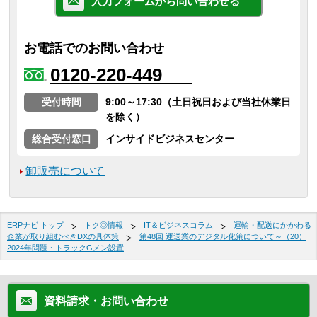
入力フォームから問い合わせる
お電話でのお問い合わせ
0120-220-449
受付時間
9:00～17:30（土日祝日および当社休業日
を除く）
総合受付窓口
インサイドビジネスセンター
卸販売について
ERPナビ トップ
トク◎情報
IT＆ビジネスコラム
運輸・配送にかかわる
企業が取り組むべきDXの具体策
第48回 運送業のデジタル化策について～（20）
2024年問題・トラックGメン設置
資料請求・お問い合わせ