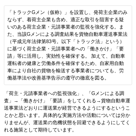
「トラックGメン（仮称）」を設置し、発荷主企業のみ
ならず、着荷主企業も含め、適正な取引を阻害する疑
いのある荷主企業・元請事業者の監視を強化する。ま
た、当該Gメンによる調査結果を貨物自動車運送事業法
（平成元年法律第83号。以下「トラック法」という）
に基づく荷主企業・元請事業者への「働きかけ」「要
請」等に活用し、実効性を確保する。 加えて、自動車
運転者の健康と労働条件を確保するため、自家用自動
車により自社の貨物を輸送する事業者についても、労
働基準法や改善基準告示の遵守の徹底を図る。
「荷主・元請事業者への監視強化」、「Gメンによる調
査」→「働きかけ」「要請」をしてくれる→貨物自動車運
送事業法どおりに運送業が経営できるようにするというこ
とかと思います。具体的な実施方法や活動については分か
りませんが、運送業の危機状態を回避できるようにしてく
れる施策として期待しています。