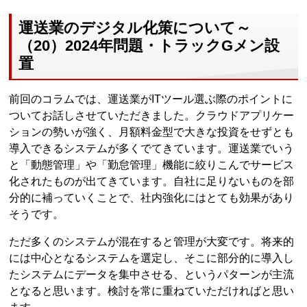
運送業のデジタル化策について～
（20）2024年問題・トラックGメン設
置
前回のコラムでは、運送業がITツール選ぶ際のポイントに
ついてお話しさせていただきました。クラウドアプリケー
ションの勢いが強く、月額料金型で大きな投資をせずとも
導入できるシステムが多くでてきています。運送業でいう
と「動態管理」や「勤怠管理」機能に絞りこんでサービス
化されたものが出てきています。自社に足りないものを部
分的に補っていくことで、社内強化にはとても効果があり
そうです。
ただ多くのシステムが混在すると管理が大変です。将来的
には中心となるシステムを選定し、そこに部分的に導入し
たシステムにデータを集中させる、というパターンが主流
となると思います。検討を常に重ねていただければと思い