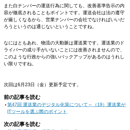
また白ナンバーの運送行為に関しても、改善基準告示の内
容が徹底されることもポイントです。運送会社は法の遵守
が厳しくなるから、営業ナンバーの会社でなければいいだ
ろうというのは通じないということですね。
なにはともあれ、物流の大動脈は運送業です。運送業のド
ライバーの成り手がいないことには改善されませんので、
このような行政からの強いバックアップがあるのはうれし
い限りですね。
次回は6月23日（金）更新予定です。
前の記事を読む
第47回 運送業のデジタル化策について～（19）運送業が
ITツールを選ぶ際のポイント
次の記事を読む