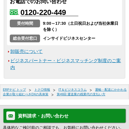
お電話でのお問い合わせ
0120-220-449
受付時間
9:00～17:30（土日祝日および当社休業日
を除く）
総合受付窓口
インサイドビジネスセンター
卸販売について
ビジネスパートナー・ビジネスマッチング制度のご案
内
ERPナビ トップ
トク◎情報
IT＆ビジネスコラム
運輸・配送にかかわる
企業が取り組むべきDXの具体策
第49回 運送業の残業代の支払い方
資料請求・お問い合わせ
具体的なご検討前のご相談でも、お気軽にお問い合わせください。