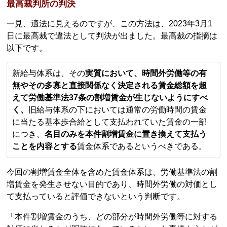
最高裁判所の判決
一見、適法に見えるのですが、この方法は、2023年3月1
日に最高裁で違法として判決が出ました。最高裁の指摘は
以下です。
新給与体系は、その
実質において、時間外労働等の有
無やその多寡と直接関係なく決定される賃金総額を超
えて労働基準法37条の割増賃金が生じないようにすべ
く、
旧給与体系の下においては通常の労働時間の賃金
に当たる基本歩合給として支払われていた賃金の一部
につき、
名目のみを本件割増賃金に置き換えて支払う
ことを内容とする
賃金体系であるというべきである。
今回の割増賃金全体を含めた賃金体系は、労働基準法の割
増賃金を発生させない目的であり、時間外労働の対価とし
て支払っていると評価できないという判断です。
「本件割増賃金のうち、どの部分が時間外労働等に対する