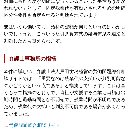
対価に当たるかが明確になっているといった事情もうかが
われない」として、固定残業代が有効とされるための明確
区分性要件も否定されると判断されています。
要はいくら働いても、給料の総額が同じというのはおかし
いでしょうと、こういった引き算方式の給与体系を違法と
判断したとも捉えられます。
弁護士事務所の指摘
本件に詳しい、弁護士法人戸田労務経営の労働問題総合相
談サイトでは、「重要なのは残業代の支払いが判別可能な
のかどうかという点である」と指摘しています。これは全
くもって指摘のとおりで、当社が支援する企業も当初は出
勤時間と退勤時間とが不明確で、残業時間が不明確である
ため、残業代の支払いも判別不可能である場合が多くなっ
ていました。
労働問題総合相談サイト