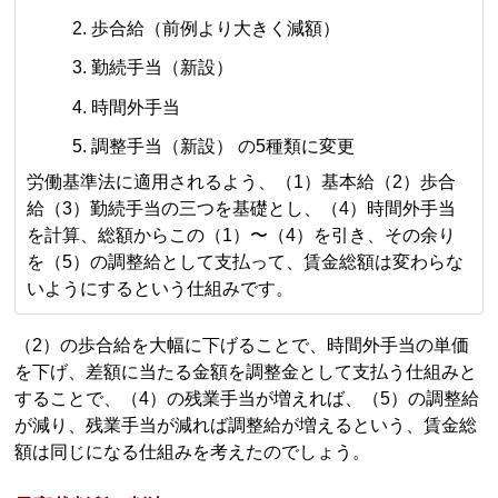
歩合給（前例より大きく減額）
勤続手当（新設）
時間外手当
調整手当（新設） の5種類に変更
労働基準法に適用されるよう、（1）基本給（2）歩合
給（3）勤続手当の三つを基礎とし、（4）時間外手当
を計算、総額からこの（1）〜（4）を引き、その余り
を（5）の調整給として支払って、賃金総額は変わらな
いようにするという仕組みです。
（2）の歩合給を大幅に下げることで、時間外手当の単価
を下げ、差額に当たる金額を調整金として支払う仕組みと
することで、（4）の残業手当が増えれば、（5）の調整給
が減り、残業手当が減れば調整給が増えるという、賃金総
額は同じになる仕組みを考えたのでしょう。