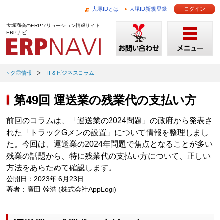
大塚IDとは
大塚ID新規登録
ログイン
大塚商会のERPソリューション情報サイト
ERPナビ
トク◎情報
IT＆ビジネスコラム
第49回 運送業の残業代の支払い方
前回のコラムは、「運送業の2024問題」の政府から発表さ
れた「トラックGメンの設置」について情報を整理しまし
た。今回は、運送業の2024年問題で焦点となることが多い
残業の話題から、特に残業代の支払い方について、正しい
方法をあらためて確認します。
公開日：2023年 6月23日
著者：廣田 幹浩 (株式会社AppLogi)