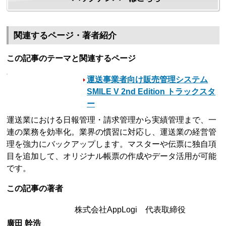
関連するページ・著者紹介
この記事のテーマと関連するページ
運送事業者向け販売管理システム
SMILE V 2nd Edition トラックスタ
ー
運送業における日報管理・請求管理から実績管理まで、一
連の業務を効率化。業界の慣習に対応し、運送業の経営管
理を強力にバックアップします。マスターや伝票に独自項
目を追加して、オリジナル帳票の作成やデータ活用が可能
です。
この記事の著者
株式会社AppLogi 代表取締役
廣田 幹浩