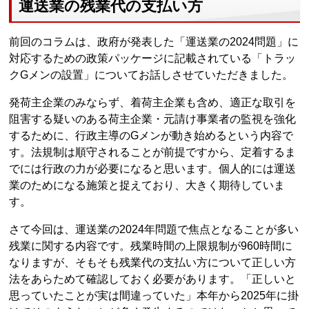
運送業の残業代の支払い方
前回のコラムは、政府が発表した「運送業の2024問題」に
対応するための政策パッケージに記載されている「トラッ
クGメンの設置」についてお話しさせていただきました。
発荷主企業のみならず、着荷主企業も含め、適正な取引を
阻害する疑いのある荷主企業・元請け事業者の監視を強化
するために、行政主導のGメンが動き始めるという内容で
す。法規制は順守されることが前提ですから、定着するま
でには行政の力が必要になると思います。個人的には運送
業のためになる施策と捉えており、大きく期待していま
す。
さて今回は、運送業の2024年問題で焦点となることが多い
残業に関する内容です。残業時間の上限規制が960時間に
なりますが、そもそも残業代の支払い方について正しい方
法をあらためて確認しておく必要があります。「正しいと
思っていたことが実は間違っていた」本年から2025年に掛