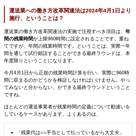
運送業への働き方改革関連法は2024年4月1日より
施行、ということは？
運送業の働き方改革関連法の実施で注視すべき項目は、
年
間の残業時間
が上限960時間に設定されることです。重ね
てですが、年間の残業時間です。ということは、実際一年
間を通して試行錯誤することができる最終ラウンドは、本
年度限りということになります。
今月4月1日から正規の残業時間計算を行い、実際に960時
間に収まるのかどうかを検証しなければいけません。やっ
てみないと分からない、ができる最終ラウンドということ
ですね。
ほとんどの運送事業者が残業時間の定義について勘違いを
しているケースがあります。よくあるのは、
「残業代は○○手当として払っているから大丈夫」