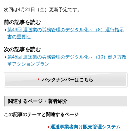
次回は4月21日（金）更新予定です。
前の記事を読む
第43回 運送業の労務管理のデジタル化～（8）運行指示
書の重要性
次の記事を読む
第45回 運送業の労務管理のデジタル化～（10）働き方改
革アクションプラン
バックナンバーはこちら
関連するページ・著者紹介
この記事のテーマと関連するページ
運送事業者向け販売管理システム