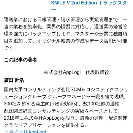
SMILE V 2nd Edition トラックスタ
ー
運送業における日報管理・請求管理から実績管理まで、一
連の業務を効率化。業界の慣習に対応し、運送業の経営管
理を強力にバックアップします。マスターや伝票に独自項
目を追加して、オリジナル帳票の作成やデータ活用が可能
です。
この記事の著者
株式会社AppLogi 代表取締役
廣田 幹浩
国内大手コンサルティング会社SCM＆ロジスティクスソリ
ューショングループ グループマネージャー職を経て現職。
300社を超える荷主向け物流効率化、数100社超の運輸・
配送関連経営コンサルティングの実績をベースとして、
2018年に株式会社AppLogiを設立。最新の運輸・配送関連
クラウドアプリケーションを提供する。
株式会社AppLogi