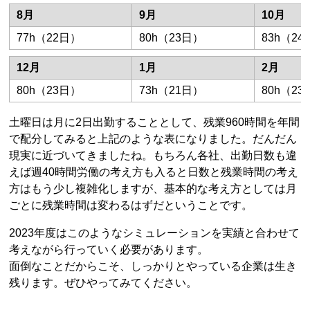
8月
9月
10月
77h（22日）
80h（23日）
83h（2
12月
1月
2月
80h（23日）
73h（21日）
80h（2
土曜日は月に2日出勤することとして、残業960時間を年間
で配分してみると上記のような表になりました。だんだん
現実に近づいてきましたね。もちろん各社、出勤日数も違
えば週40時間労働の考え方も入ると日数と残業時間の考え
方はもう少し複雑化しますが、基本的な考え方としては月
ごとに残業時間は変わるはずだということです。
2023年度はこのようなシミュレーションを実績と合わせて
考えながら行っていく必要があります。
面倒なことだからこそ、しっかりとやっている企業は生き
残ります。ぜひやってみてください。