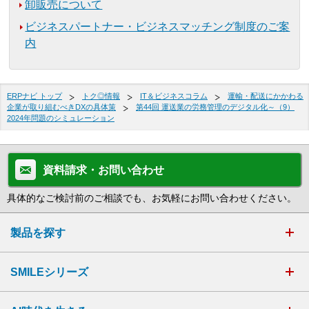
卸販売について
ビジネスパートナー・ビジネスマッチング制度のご案
内
ERPナビ トップ
トク◎情報
IT＆ビジネスコラム
運輸・配送にかかわる
企業が取り組むべきDXの具体策
第44回 運送業の労務管理のデジタル化～（9）
2024年問題のシミュレーション
資料請求・お問い合わせ
具体的なご検討前のご相談でも、お気軽にお問い合わせください。
製品を探す
SMILEシリーズ