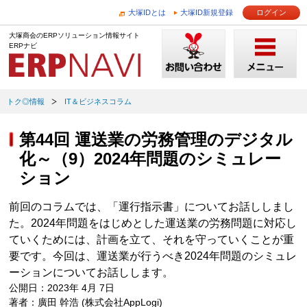
大塚IDとは
大塚ID新規登録
ログイン
大塚商会のERPソリューション情報サイト
ERPナビ
トク◎情報
IT＆ビジネスコラム
第44回 運送業の労務管理のデジタル
化～（9）2024年問題のシミュレー
ション
前回のコラムでは、「運行指示書」についてお話ししまし
た。2024年問題をはじめとした運送業の労務問題に対応し
ていくためには、計画を立て、それを守っていくことが重
要です。今回は、運送業が行うべき2024年問題のシミュレ
ーションについてお話しします。
公開日：2023年 4月 7日
著者：廣田 幹浩 (株式会社AppLogi)