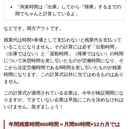
「拘束時間は『出庫』してから『帰庫』するまでの
間でちゃんと計算しているよ」
などです。両方アウトです。
残業代は時間×単価として支払わないと残業代を支払って
いることになりません。その計算には必ず「出勤時間」
（出庫ではない）と「退勤時間」（帰庫ではない）の時間
について休憩時間を差し引いたものが労働時間になり、そ
こから法定労働時間である8時間を差し引いたものが残業
時間になります。この計算式以外に当てはめるものはあり
ません。
この計算式が適用されている企業は、今年が検証期間にな
りますが、できていない企業は早急にこれを決めなければ
いけません。急ぎましょう！
年間残業時間960時間＝月間80時間×12カ月では