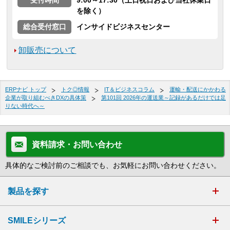
を除く）
総合受付窓口
インサイドビジネスセンター
卸販売について
ERPナビ トップ
トク◎情報
IT＆ビジネスコラム
運輸・配送にかかわる
企業が取り組むべきDXの具体策
第101回 2026年の運送業～記録があるだけでは足
りない時代へ～
資料請求・お問い合わせ
具体的なご検討前のご相談でも、お気軽にお問い合わせください。
製品を探す
SMILEシリーズ