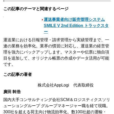
この記事のテーマと関連するページ
運送事業者向け販売管理システム
SMILE V 2nd Edition トラックスタ
ー
運送業における日報管理・請求管理から実績管理まで、一
連の業務を効率化。業界の慣習に対応し、運送業の経営管
理を強力にバックアップします。マスターや伝票に独自項
目を追加して、オリジナル帳票の作成やデータ活用が可能
です。
この記事の著者
株式会社AppLogi 代表取締役
廣田 幹浩
国内大手コンサルティング会社SCM＆ロジスティクスソリ
ューショングループ グループマネージャー職を経て現職。
300社を超える荷主向け物流効率化、数100社超の運輸・