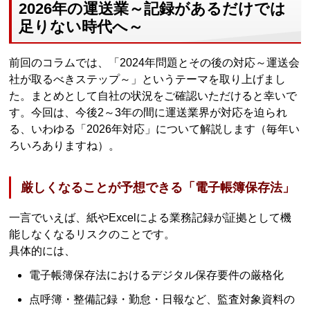
2026年の運送業～記録があるだけでは
足りない時代へ～
前回のコラムでは、「2024年問題とその後の対応～運送会
社が取るべきステップ～」というテーマを取り上げまし
た。まとめとして自社の状況をご確認いただけると幸いで
す。今回は、今後2～3年の間に運送業界が対応を迫られ
る、いわゆる「2026年対応」について解説します（毎年い
ろいろありますね）。
厳しくなることが予想できる「電子帳簿保存法」
一言でいえば、紙やExcelによる業務記録が証拠として機
能しなくなるリスクのことです。
具体的には、
電子帳簿保存法におけるデジタル保存要件の厳格化
点呼簿・整備記録・勤怠・日報など、監査対象資料の