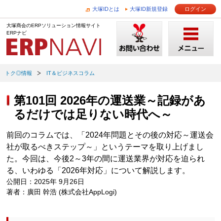
大塚IDとは
大塚ID新規登録
ログイン
大塚商会のERPソリューション情報サイト
ERPナビ
トク◎情報
IT＆ビジネスコラム
第101回 2026年の運送業～記録があ
るだけでは足りない時代へ～
前回のコラムでは、「2024年問題とその後の対応～運送会
社が取るべきステップ～」というテーマを取り上げまし
た。今回は、今後2～3年の間に運送業界が対応を迫られ
る、いわゆる「2026年対応」について解説します。
公開日：2025年 9月26日
著者：廣田 幹浩 (株式会社AppLogi)