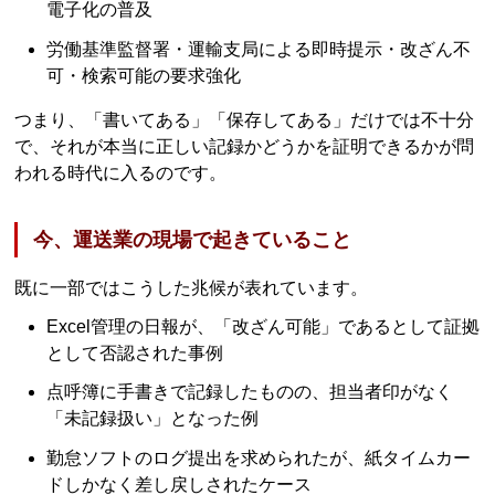
電子化の普及
労働基準監督署・運輸支局による即時提示・改ざん不
可・検索可能の要求強化
つまり、「書いてある」「保存してある」だけでは不十分
で、それが本当に正しい記録かどうかを証明できるかが問
われる時代に入るのです。
今、運送業の現場で起きていること
既に一部ではこうした兆候が表れています。
Excel管理の日報が、「改ざん可能」であるとして証拠
として否認された事例
点呼簿に手書きで記録したものの、担当者印がなく
「未記録扱い」となった例
勤怠ソフトのログ提出を求められたが、紙タイムカー
ドしかなく差し戻しされたケース