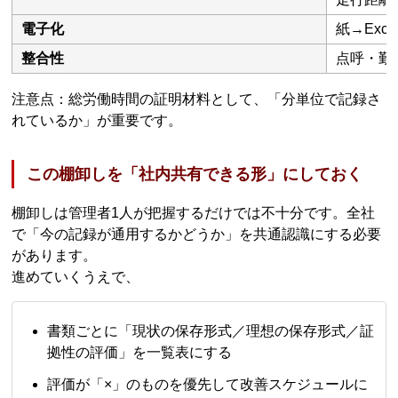
電子化
紙→Ex
整合性
点呼・勤
注意点：総労働時間の証明材料として、「分単位で記録さ
れているか」が重要です。
この棚卸しを「社内共有できる形」にしておく
棚卸しは管理者1人が把握するだけでは不十分です。全社
で「今の記録が通用するかどうか」を共通認識にする必要
があります。
進めていくうえで、
書類ごとに「現状の保存形式／理想の保存形式／証
拠性の評価」を一覧表にする
評価が「×」のものを優先して改善スケジュールに