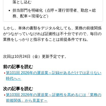
落とし込む
担当部門を明確化（点呼＝運行管理者、勤怠＝総
務、配車＝現場など）
しかし、単体の書類をデジタル化しても、業務の前後関係
がつながっていなければ証拠性は不十分ですので、毎日の
業務をしっかりと指示することは前提条件ですね。
次回は10月24日（金）更新予定です。
前の記事を読む
第101回 2026年の運送業～記録があるだけでは足りない
時代へ～
次の記事を読む
第103回 2026年の運送業～証拠性を高めるには「業務の
前後関係」から見直す～