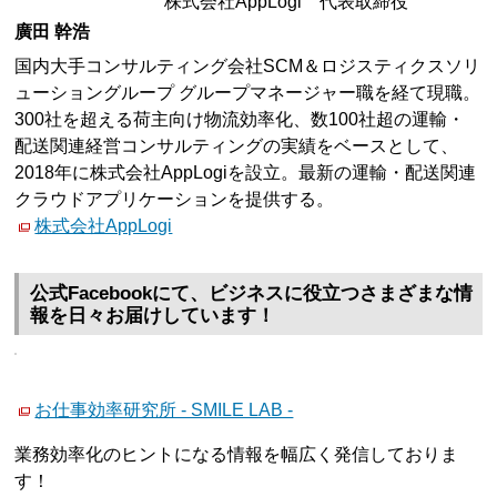
株式会社AppLogi 代表取締役
廣田 幹浩
国内大手コンサルティング会社SCM＆ロジスティクスソリ
ューショングループ グループマネージャー職を経て現職。
300社を超える荷主向け物流効率化、数100社超の運輸・
配送関連経営コンサルティングの実績をベースとして、
2018年に株式会社AppLogiを設立。最新の運輸・配送関連
クラウドアプリケーションを提供する。
株式会社AppLogi
公式Facebookにて、ビジネスに役立つさまざまな情
報を日々お届けしています！
お仕事効率研究所 - SMILE LAB -
業務効率化のヒントになる情報を幅広く発信しておりま
す！