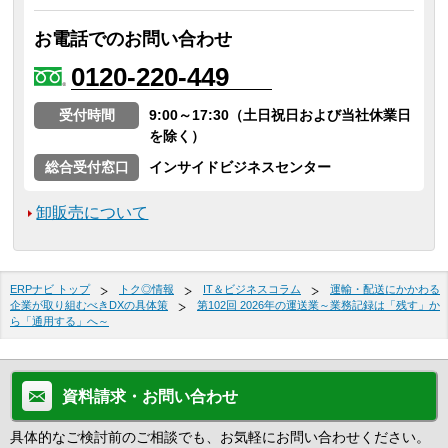
お電話でのお問い合わせ
0120-220-449
受付時間
9:00～17:30（土日祝日および当社休業日
を除く）
総合受付窓口
インサイドビジネスセンター
卸販売について
ERPナビ トップ
トク◎情報
IT＆ビジネスコラム
運輸・配送にかかわる
企業が取り組むべきDXの具体策
第102回 2026年の運送業～業務記録は「残す」か
ら「通用する」へ～
資料請求・お問い合わせ
具体的なご検討前のご相談でも、お気軽にお問い合わせください。