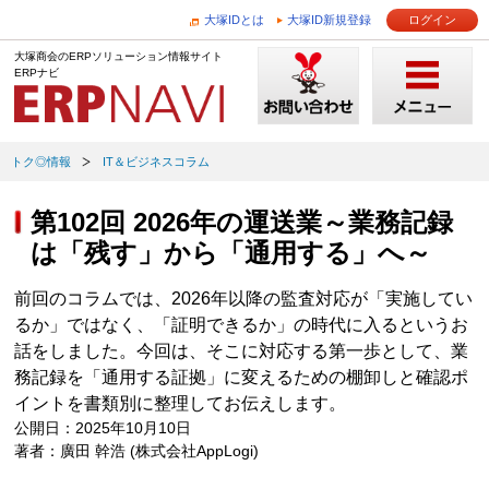
大塚IDとは
大塚ID新規登録
ログイン
大塚商会のERPソリューション情報サイト
ERPナビ
トク◎情報
IT＆ビジネスコラム
第102回 2026年の運送業～業務記録
は「残す」から「通用する」へ～
前回のコラムでは、2026年以降の監査対応が「実施してい
るか」ではなく、「証明できるか」の時代に入るというお
話をしました。今回は、そこに対応する第一歩として、業
務記録を「通用する証拠」に変えるための棚卸しと確認ポ
イントを書類別に整理してお伝えします。
公開日：2025年10月10日
著者：廣田 幹浩 (株式会社AppLogi)