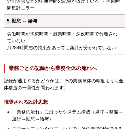
分割休息などの中断時間の記録が抜けている → 拘束時
間集計エラー
5. 勤怠 ⇔ 給与
労働時間が拘束時間・残業時間・深夜時間で分離され
ていない
月284時間超の拘束があっても集計が分かれていない
業務ごとの記録から業務全体の流れへ
記録が通用するかどうかは、その業務単体の精度よりも全
体構造の一貫性が問われます。
推奨される設計思想
「業務の流れ」に沿ったシステム構成（点呼→整備→
運行→勤怠→給与）
スマートフォンやタブレットで、その場で記録できる