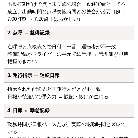
出勤打刻だけで点呼未実施の場合、勤務実績として不
成立。出勤時間と点呼実施時間との整合が必要（例：
7:00打刻 → 7:20点呼はおかしい）
2. 点呼 ⇔ 整備記録
点呼簿と点検表とで日付・車番・運転者が不一致
整備記録がドライバーの手元で紙管理 → 管理側が即時
把握できない
3. 運行指示 ⇔ 運転日報
指示された配送先と実運行内容とが不一致
日報が後追いで手入力 → 誤記・抜けが生じる
4. 日報 ⇔ 勤怠記録
勤務時間が日報ベースだが、実際の退勤時間とズレて
いる