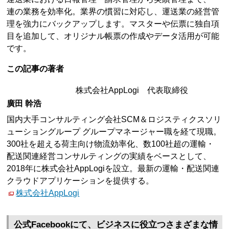
連の業務を効率化。業界の慣習に対応し、運送業の経営管
理を強力にバックアップします。マスターや伝票に独自項
目を追加して、オリジナル帳票の作成やデータ活用が可能
です。
この記事の著者
株式会社AppLogi 代表取締役
廣田 幹浩
国内大手コンサルティング会社SCM＆ロジスティクスソリ
ューショングループ グループマネージャー職を経て現職。
300社を超える荷主向け物流効率化、数100社超の運輸・
配送関連経営コンサルティングの実績をベースとして、
2018年に株式会社AppLogiを設立。最新の運輸・配送関連
クラウドアプリケーションを提供する。
株式会社AppLogi
公式Facebookにて、ビジネスに役立つさまざまな情