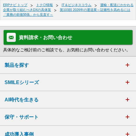
ERPナビ トップ
トク◎情報
IT＆ビジネスコラム
運輸・配送にかかわる
企業が取り組むべきDXの具体策
第103回 2026年の運送業～証拠性を高めるには
「業務の前後関係」から見直す～
資料請求・お問い合わせ
具体的なご検討前のご相談でも、お気軽にお問い合わせください。
製品を探す
SMILEシリーズ
AI時代を生きる
保守・サポート
成功導入事例