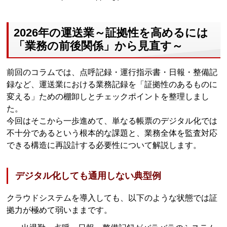
2026年の運送業～証拠性を高めるには
「業務の前後関係」から見直す～
前回のコラムでは、点呼記録・運行指示書・日報・整備記
録など、運送業における業務記録を「証拠性のあるものに
変える」ための棚卸しとチェックポイントを整理しまし
た。
今回はそこから一歩進めて、単なる帳票のデジタル化では
不十分であるという根本的な課題と、業務全体を監査対応
できる構造に再設計する必要性について解説します。
デジタル化しても通用しない典型例
クラウドシステムを導入しても、以下のような状態では証
拠力が極めて弱いままです。