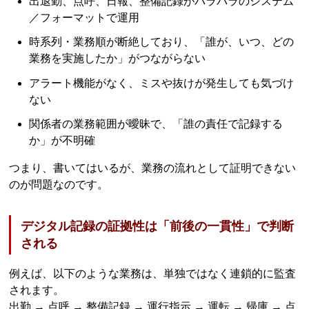
出退勤、点呼、日報、整備記録がバラバラのシステム
／フォーマットで運用
時系列・業務順が断絶しており、「誰が、いつ、どの
業務を実施したか」がつながらない
アラート機能がなく、ミスや抜けが発生しても気づけ
ない
関係者の業務範囲が曖昧で、「誰の責任で記録する
か」が不明確
つまり、書いてはいるが、業務の流れとして証明できない
のが問題なのです。
デジタル記録の証拠性は「前後の一貫性」で判断
される
例えば、以下のような業務は、単独ではなく連鎖的に監査
されます。
出勤 → 点呼 → 整備記録 → 運行指示 → 運転 → 帰庫 → 点