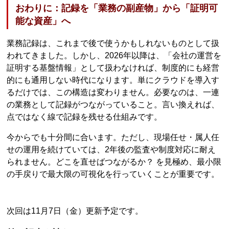
おわりに：記録を「業務の副産物」から「証明可
能な資産」へ
業務記録は、これまで後で使うかもしれないものとして扱
われてきました。しかし、2026年以降は、「会社の運営を
証明する基盤情報」として扱わなければ、制度的にも経営
的にも通用しない時代になります。単にクラウドを導入す
るだけでは、この構造は変わりません。必要なのは、一連
の業務として記録がつながっていること。言い換えれば、
点ではなく線で記録を残せる仕組みです。
今からでも十分間に合います。ただし、現場任せ・属人任
せの運用を続けていては、2年後の監査や制度対応に耐え
られません。どこを直せばつながるか？ を見極め、最小限
の手戻りで最大限の可視化を行っていくことが重要です。
次回は11月7日（金）更新予定です。