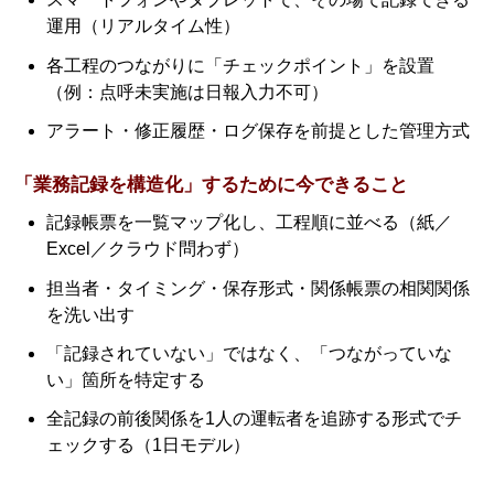
運用（リアルタイム性）
各工程のつながりに「チェックポイント」を設置
（例：点呼未実施は日報入力不可）
アラート・修正履歴・ログ保存を前提とした管理方式
「業務記録を構造化」するために今できること
記録帳票を一覧マップ化し、工程順に並べる（紙／
Excel／クラウド問わず）
担当者・タイミング・保存形式・関係帳票の相関関係
を洗い出す
「記録されていない」ではなく、「つながっていな
い」箇所を特定する
全記録の前後関係を1人の運転者を追跡する形式でチ
ェックする（1日モデル）