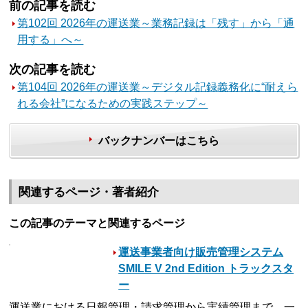
前の記事を読む
第102回 2026年の運送業～業務記録は「残す」から「通
用する」へ～
次の記事を読む
第104回 2026年の運送業～デジタル記録義務化に“耐えら
れる会社”になるための実践ステップ～
バックナンバーはこちら
関連するページ・著者紹介
この記事のテーマと関連するページ
運送事業者向け販売管理システム
SMILE V 2nd Edition トラックスタ
ー
運送業における日報管理・請求管理から実績管理まで、一