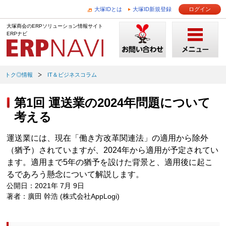
大塚IDとは
大塚ID新規登録
ログイン
大塚商会のERPソリューション情報サイト
ERPナビ
トク◎情報
IT＆ビジネスコラム
第1回 運送業の2024年問題について
考える
運送業には、現在「働き方改革関連法」の適用から除外
（猶予）されていますが、2024年から適用が予定されてい
ます。適用まで5年の猶予を設けた背景と、適用後に起こ
るであろう懸念について解説します。
公開日：2021年 7月 9日
著者：廣田 幹浩 (株式会社AppLogi)