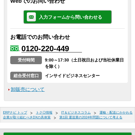
Webでのお問い合わせ
入力フォームから問い合わせる
お電話でのお問い合わせ
0120-220-449
受付時間
9:00～17:30（土日祝日および当社休業日
を除く）
総合受付窓口
インサイドビジネスセンター
卸販売について
ERPナビ トップ
トク◎情報
IT＆ビジネスコラム
運輸・配送にかかわる
企業が取り組むべきDXの具体策
第1回 運送業の2024年問題について考える