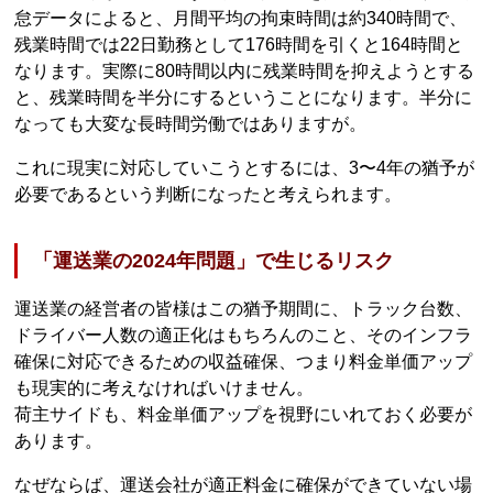
怠データによると、月間平均の拘束時間は約340時間で、
残業時間では22日勤務として176時間を引くと164時間と
なります。実際に80時間以内に残業時間を抑えようとする
と、残業時間を半分にするということになります。半分に
なっても大変な長時間労働ではありますが。
これに現実に対応していこうとするには、3〜4年の猶予が
必要であるという判断になったと考えられます。
「運送業の2024年問題」で生じるリスク
運送業の経営者の皆様はこの猶予期間に、トラック台数、
ドライバー人数の適正化はもちろんのこと、そのインフラ
確保に対応できるための収益確保、つまり料金単価アップ
も現実的に考えなければいけません。
荷主サイドも、料金単価アップを視野にいれておく必要が
あります。
なぜならば、運送会社が適正料金に確保ができていない場