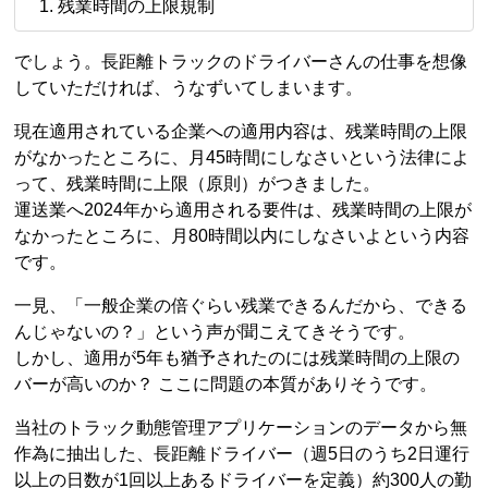
残業時間の上限規制
でしょう。長距離トラックのドライバーさんの仕事を想像
していただければ、うなずいてしまいます。
現在適用されている企業への適用内容は、残業時間の上限
がなかったところに、月45時間にしなさいという法律によ
って、残業時間に上限（原則）がつきました。
運送業へ2024年から適用される要件は、残業時間の上限が
なかったところに、月80時間以内にしなさいよという内容
です。
一見、「一般企業の倍ぐらい残業できるんだから、できる
んじゃないの？」という声が聞こえてきそうです。
しかし、適用が5年も猶予されたのには残業時間の上限の
バーが高いのか？ ここに問題の本質がありそうです。
当社のトラック動態管理アプリケーションのデータから無
作為に抽出した、長距離ドライバー（週5日のうち2日運行
以上の日数が1回以上あるドライバーを定義）約300人の勤