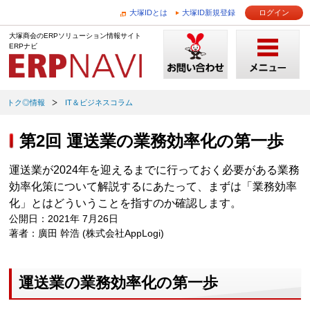
大塚IDとは
大塚ID新規登録
ログイン
大塚商会のERPソリューション情報サイト
ERPナビ
トク◎情報
IT＆ビジネスコラム
第2回 運送業の業務効率化の第一歩
運送業が2024年を迎えるまでに行っておく必要がある業務
効率化策について解説するにあたって、まずは「業務効率
化」とはどういうことを指すのか確認します。
公開日：2021年 7月26日
著者：廣田 幹浩 (株式会社AppLogi)
運送業の業務効率化の第一歩