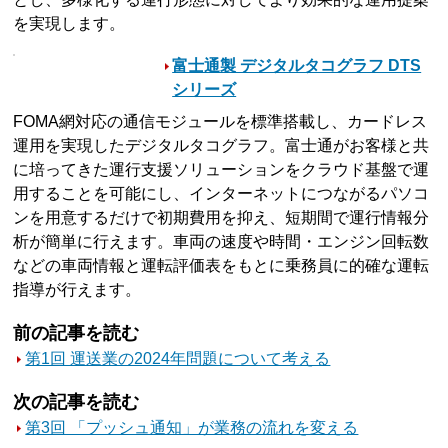
を実現します。
富士通製 デジタルタコグラフ DTS
シリーズ
FOMA網対応の通信モジュールを標準搭載し、カードレス
運用を実現したデジタルタコグラフ。富士通がお客様と共
に培ってきた運行支援ソリューションをクラウド基盤で運
用することを可能にし、インターネットにつながるパソコ
ンを用意するだけで初期費用を抑え、短期間で運行情報分
析が簡単に行えます。車両の速度や時間・エンジン回転数
などの車両情報と運転評価表をもとに乗務員に的確な運転
指導が行えます。
前の記事を読む
第1回 運送業の2024年問題について考える
次の記事を読む
第3回 「プッシュ通知」が業務の流れを変える