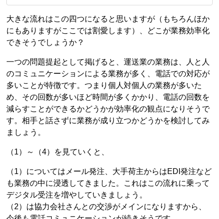
大きな流れはこの四つになると思いますが（もちろんほか
にもありますがここでは割愛します）、どこが業務効率化
できそうでしょうか？
一つの問題提起として掲げると、運送業の業務は、人と人
のコミュニケーションによる業務が多く、電話での対応が
多いことが特徴です。つまり個人対個人の業務が多いた
め、その回数が多いほど時間が多くかかり、電話の回数を
減らすことができるかどうかが効率化の観点になりそうで
す。相手と話さずに業務が成り立つかどうかを検討してみ
ましょう。
（1）～（4）を見ていくと、
（1）についてはメール発注、大手荷主からはEDI発注など
も業務の中に浸透してきました。これはこの流れに乗って
デジタル受注を増やしていきましょう。
（2）は協力会社さんとの交渉がメインになりますから、
今後も電話コミュニケーションが続きそうです。