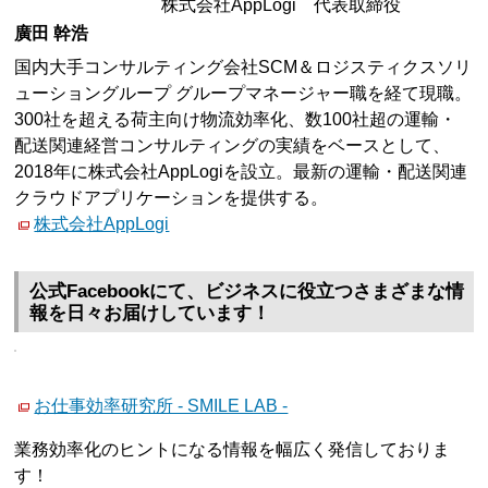
株式会社AppLogi 代表取締役
廣田 幹浩
国内大手コンサルティング会社SCM＆ロジスティクスソリ
ューショングループ グループマネージャー職を経て現職。
300社を超える荷主向け物流効率化、数100社超の運輸・
配送関連経営コンサルティングの実績をベースとして、
2018年に株式会社AppLogiを設立。最新の運輸・配送関連
クラウドアプリケーションを提供する。
株式会社AppLogi
公式Facebookにて、ビジネスに役立つさまざまな情
報を日々お届けしています！
お仕事効率研究所 - SMILE LAB -
業務効率化のヒントになる情報を幅広く発信しておりま
す！