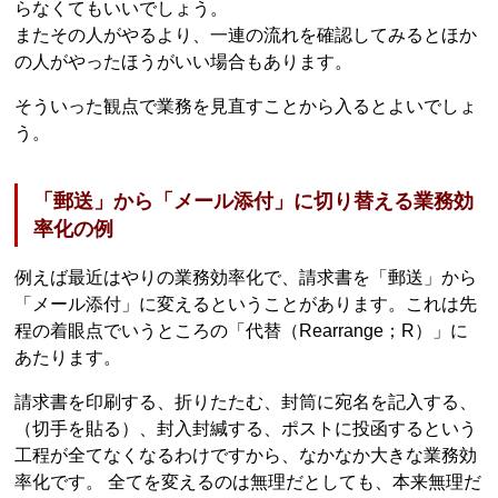
らなくてもいいでしょう。
またその人がやるより、一連の流れを確認してみるとほか
の人がやったほうがいい場合もあります。
そういった観点で業務を見直すことから入るとよいでしょ
う。
「郵送」から「メール添付」に切り替える業務効
率化の例
例えば最近はやりの業務効率化で、請求書を「郵送」から
「メール添付」に変えるということがあります。これは先
程の着眼点でいうところの「代替（Rearrange；R）」に
あたります。
請求書を印刷する、折りたたむ、封筒に宛名を記入する、
（切手を貼る）、封入封緘する、ポストに投函するという
工程が全てなくなるわけですから、なかなか大きな業務効
率化です。 全てを変えるのは無理だとしても、本来無理だ