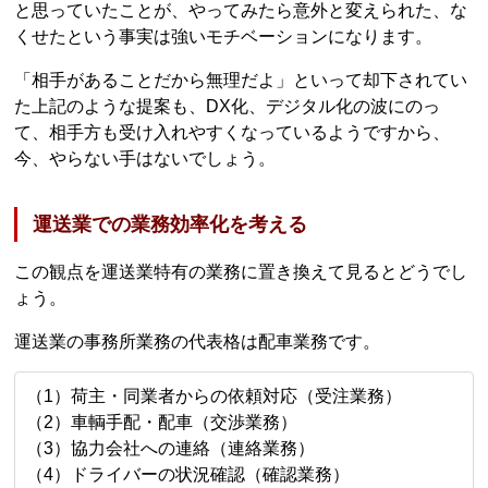
と思っていたことが、やってみたら意外と変えられた、な
くせたという事実は強いモチベーションになります。
「相手があることだから無理だよ」といって却下されてい
た上記のような提案も、DX化、デジタル化の波にのっ
て、相手方も受け入れやすくなっているようですから、
今、やらない手はないでしょう。
運送業での業務効率化を考える
この観点を運送業特有の業務に置き換えて見るとどうでし
ょう。
運送業の事務所業務の代表格は配車業務です。
（1）荷主・同業者からの依頼対応（受注業務）
（2）車輌手配・配車（交渉業務）
（3）協力会社への連絡（連絡業務）
（4）ドライバーの状況確認（確認業務）