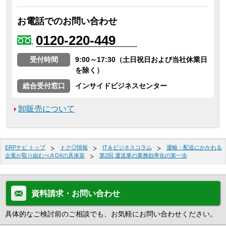
お電話でのお問い合わせ
0120-220-449
受付時間
9:00～17:30（土日祝日および当社休業日
を除く）
総合受付窓口
インサイドビジネスセンター
卸販売について
ERPナビ トップ
トク◎情報
IT＆ビジネスコラム
運輸・配送にかかわる
企業が取り組むべきDXの具体策
第2回 運送業の業務効率化の第一歩
資料請求・お問い合わせ
具体的なご検討前のご相談でも、お気軽にお問い合わせください。