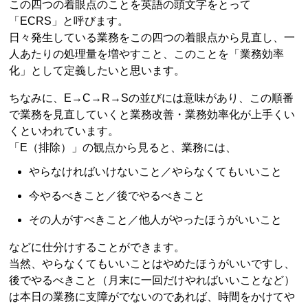
この四つの着眼点のことを英語の頭文字をとって
「ECRS」と呼びます。
日々発生している業務をこの四つの着眼点から見直し、一
人あたりの処理量を増やすこと、このことを「業務効率
化」として定義したいと思います。
ちなみに、E→C→R→Sの並びには意味があり、この順番
で業務を見直していくと業務改善・業務効率化が上手くい
くといわれています。
「E（排除）」の観点から見ると、業務には、
やらなければいけないこと／やらなくてもいいこと
今やるべきこと／後でやるべきこと
その人がすべきこと／他人がやったほうがいいこと
などに仕分けすることができます。
当然、やらなくてもいいことはやめたほうがいいですし、
後でやるべきこと（月末に一回だけやればいいことなど）
は本日の業務に支障がでないのであれば、時間をかけてや