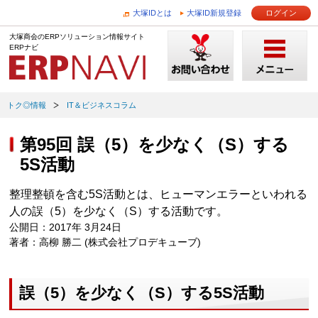
大塚IDとは
大塚ID新規登録
ログイン
大塚商会のERPソリューション情報サイト
ERPナビ
トク◎情報
IT＆ビジネスコラム
第95回 誤（5）を少なく（S）する
5S活動
整理整頓を含む5S活動とは、ヒューマンエラーといわれる
人の誤（5）を少なく（S）する活動です。
公開日：2017年 3月24日
著者：高柳 勝二 (株式会社プロデキューブ)
誤（5）を少なく（S）する5S活動