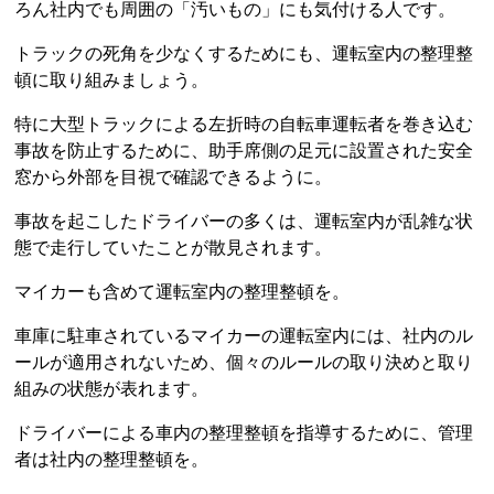
ろん社内でも周囲の「汚いもの」にも気付ける人です。
トラックの死角を少なくするためにも、運転室内の整理整
頓に取り組みましょう。
特に大型トラックによる左折時の自転車運転者を巻き込む
事故を防止するために、助手席側の足元に設置された安全
窓から外部を目視で確認できるように。
事故を起こしたドライバーの多くは、運転室内が乱雑な状
態で走行していたことが散見されます。
マイカーも含めて運転室内の整理整頓を。
車庫に駐車されているマイカーの運転室内には、社内のル
ールが適用されないため、個々のルールの取り決めと取り
組みの状態が表れます。
ドライバーによる車内の整理整頓を指導するために、管理
者は社内の整理整頓を。