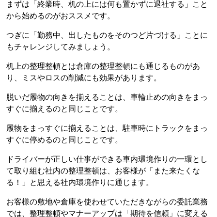
まずは「終業時、机の上には何も置かずに退社する」こと
から始めるのがおススメです。
つぎに「勤務中、出したものをそのつど片づける」ことに
もチャレンジしてみましょう。
机上の整理整頓とは倉庫の整理整頓にも通じるものがあ
り、ミスやロスの削減にも効果があります。
脱いだ履物の向きを揃えることは、車輪止めの向きをまっ
すぐに揃えるのと同じことです。
履物をまっすぐに揃えることは、駐車時にトラックをまっ
すぐに停めるのと同じことです。
ドライバーが正しい仕事ができる車内環境作りの一環とし
て取り組む社内の整理整頓は、お客様が「また来たくな
る！」と思える社内環境作りに通じます。
お客様の敷地や倉庫を使わせていただきながらの委託業務
では、整理整頓やマナーアップは「期待を信頼」に変える