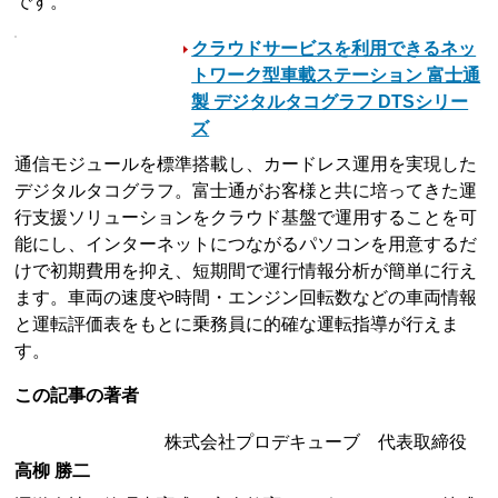
です。
クラウドサービスを利用できるネッ
トワーク型車載ステーション 富士通
製 デジタルタコグラフ DTSシリー
ズ
通信モジュールを標準搭載し、カードレス運用を実現した
デジタルタコグラフ。富士通がお客様と共に培ってきた運
行支援ソリューションをクラウド基盤で運用することを可
能にし、インターネットにつながるパソコンを用意するだ
けで初期費用を抑え、短期間で運行情報分析が簡単に行え
ます。車両の速度や時間・エンジン回転数などの車両情報
と運転評価表をもとに乗務員に的確な運転指導が行えま
す。
この記事の著者
株式会社プロデキューブ 代表取締役
高柳 勝二