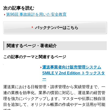
次の記事を読む
第96回 事故統計を用いた安全教育
バックナンバーはこちら
関連するページ・著者紹介
この記事のテーマと関連するページ
運送事業者向け販売管理システム
SMILE V 2nd Edition トラックスタ
ー
運送業における日報管理・請求管理から実績管理まで、一
連の業務を効率化。業界の慣習に対応し、運送業の経営管
理を強力にバックアップします。マスターや伝票に独自項
目を追加して、オリジナル帳票の作成やデータ活用が可能