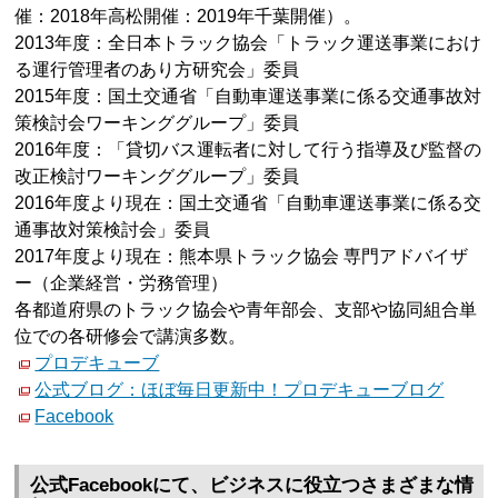
催：2018年高松開催：2019年千葉開催）。
2013年度：全日本トラック協会「トラック運送事業におけ
る運行管理者のあり方研究会」委員
2015年度：国土交通省「自動車運送事業に係る交通事故対
策検討会ワーキンググループ」委員
2016年度：「貸切バス運転者に対して行う指導及び監督の
改正検討ワーキンググループ」委員
2016年度より現在：国土交通省「自動車運送事業に係る交
通事故対策検討会」委員
2017年度より現在：熊本県トラック協会 専門アドバイザ
ー（企業経営・労務管理）
各都道府県のトラック協会や青年部会、支部や協同組合単
位での各研修会で講演多数。
プロデキューブ
公式ブログ：ほぼ毎日更新中！プロデキューブログ
Facebook
公式Facebookにて、ビジネスに役立つさまざまな情