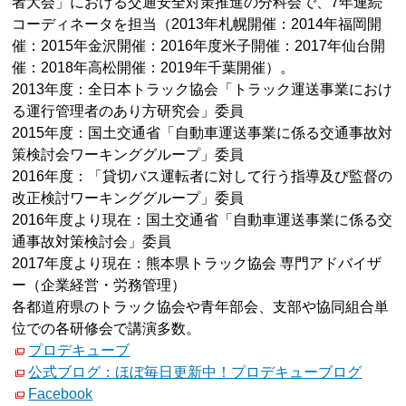
者大会」における交通安全対策推進の分科会で、7年連続
コーディネータを担当（2013年札幌開催：2014年福岡開
催：2015年金沢開催：2016年度米子開催：2017年仙台開
催：2018年高松開催：2019年千葉開催）。
2013年度：全日本トラック協会「トラック運送事業におけ
る運行管理者のあり方研究会」委員
2015年度：国土交通省「自動車運送事業に係る交通事故対
策検討会ワーキンググループ」委員
2016年度：「貸切バス運転者に対して行う指導及び監督の
改正検討ワーキンググループ」委員
2016年度より現在：国土交通省「自動車運送事業に係る交
通事故対策検討会」委員
2017年度より現在：熊本県トラック協会 専門アドバイザ
ー（企業経営・労務管理）
各都道府県のトラック協会や青年部会、支部や協同組合単
位での各研修会で講演多数。
プロデキューブ
公式ブログ：ほぼ毎日更新中！プロデキューブログ
Facebook