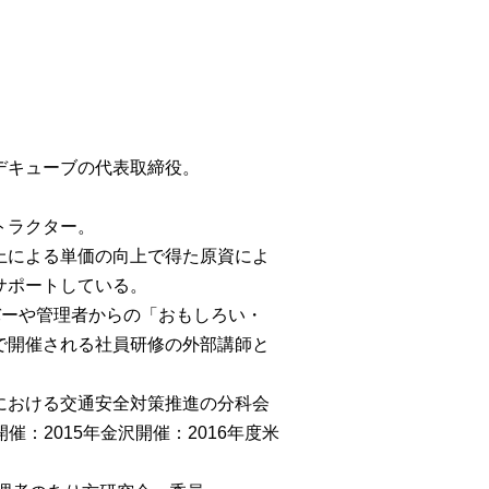
デキューブの代表取締役。
トラクター。
上による単価の向上で得た原資によ
サポートしている。
バーや管理者からの「おもしろい・
で開催される社員研修の外部講師と
における交通安全対策推進の分科会
催：2015年金沢開催：2016年度米