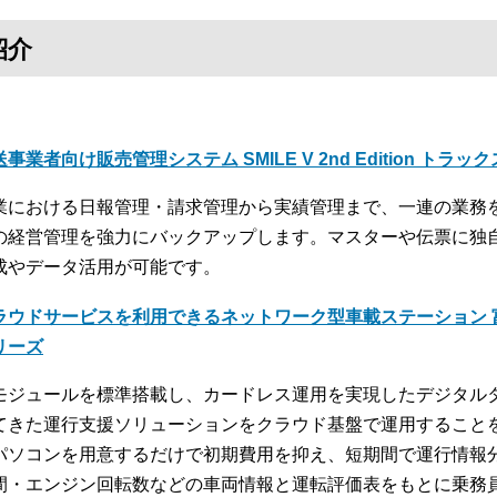
紹介
事業者向け販売管理システム SMILE V 2nd Edition トラッ
業における日報管理・請求管理から実績管理まで、一連の業務
の経営管理を強力にバックアップします。マスターや伝票に独
成やデータ活用が可能です。
ラウドサービスを利用できるネットワーク型車載ステーション 富
リーズ
モジュールを標準搭載し、カードレス運用を実現したデジタル
てきた運行支援ソリューションをクラウド基盤で運用すること
パソコンを用意するだけで初期費用を抑え、短期間で運行情報
間・エンジン回転数などの車両情報と運転評価表をもとに乗務