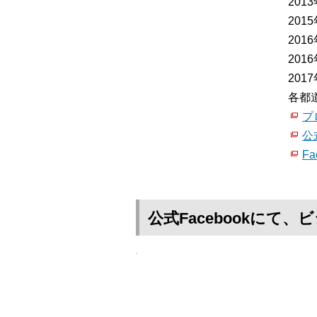
20
20
20
20
20
各都
プ
公
Fa
公式Facebookに