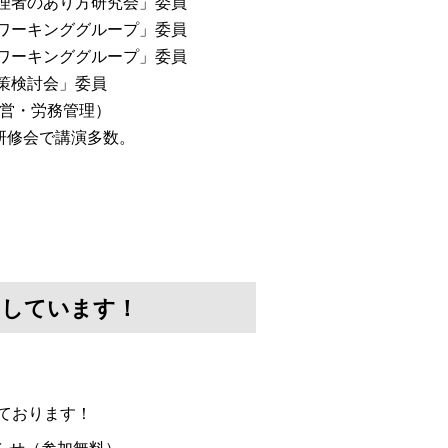
管理者のあり方研究会」委員
会ワーキンググループ」委員
討ワーキンググループ」委員
対策検討会」委員
経営・労務管理）
研修会で講演多数。
けしています！
ております！