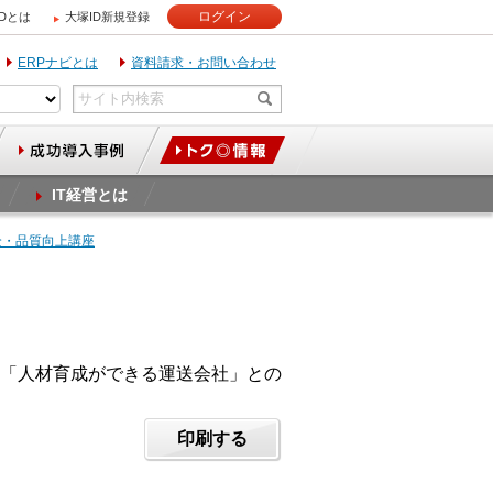
ログイン
IDとは
大塚ID新規登録
ERPナビとは
資料請求・お問い合わせ
IT経営とは
全・品質向上講座
「人材育成ができる運送会社」との
印刷する