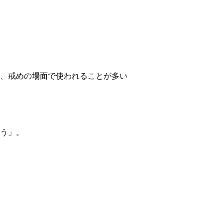
、戒めの場面で使われることが多い
う」。