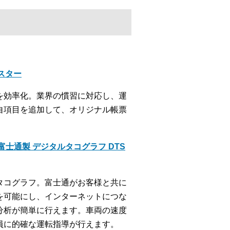
クスター
を効率化。業界の慣習に対応し、運
自項目を追加して、オリジナル帳票
士通製 デジタルタコグラフ DTS
タコグラフ。富士通がお客様と共に
を可能にし、インターネットにつな
分析が簡単に行えます。車両の速度
員に的確な運転指導が行えます。