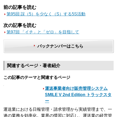
前の記事を読む
第95回 誤（5）を少なく（S）する5S活動
次の記事を読む
第97回 「イチ」と「ゼロ」を目指して
バックナンバーはこちら
関連するページ・著者紹介
この記事のテーマと関連するページ
運送事業者向け販売管理システム
SMILE V 2nd Edition トラックスタ
ー
運送業における日報管理・請求管理から実績管理まで、一
連の業務を効率化。業界の慣習に対応し、運送業の経営管