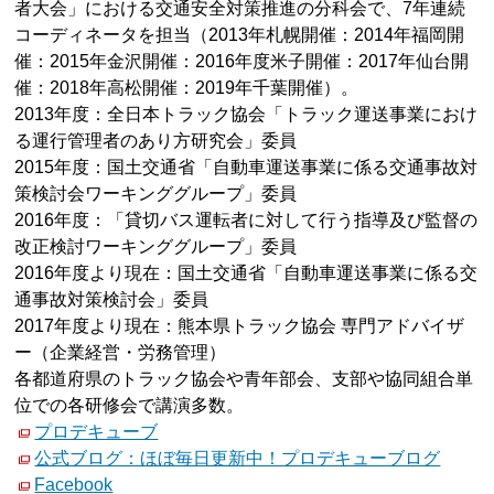
者大会」における交通安全対策推進の分科会で、7年連続
コーディネータを担当（2013年札幌開催：2014年福岡開
催：2015年金沢開催：2016年度米子開催：2017年仙台開
催：2018年高松開催：2019年千葉開催）。
2013年度：全日本トラック協会「トラック運送事業におけ
る運行管理者のあり方研究会」委員
2015年度：国土交通省「自動車運送事業に係る交通事故対
策検討会ワーキンググループ」委員
2016年度：「貸切バス運転者に対して行う指導及び監督の
改正検討ワーキンググループ」委員
2016年度より現在：国土交通省「自動車運送事業に係る交
通事故対策検討会」委員
2017年度より現在：熊本県トラック協会 専門アドバイザ
ー（企業経営・労務管理）
各都道府県のトラック協会や青年部会、支部や協同組合単
位での各研修会で講演多数。
プロデキューブ
公式ブログ：ほぼ毎日更新中！プロデキューブログ
Facebook