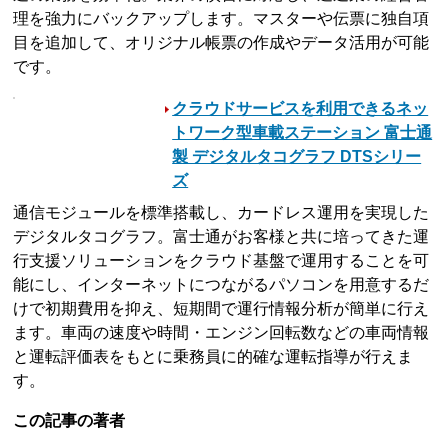
理を強力にバックアップします。マスターや伝票に独自項
目を追加して、オリジナル帳票の作成やデータ活用が可能
です。
クラウドサービスを利用できるネッ
トワーク型車載ステーション 富士通
製 デジタルタコグラフ DTSシリー
ズ
通信モジュールを標準搭載し、カードレス運用を実現した
デジタルタコグラフ。富士通がお客様と共に培ってきた運
行支援ソリューションをクラウド基盤で運用することを可
能にし、インターネットにつながるパソコンを用意するだ
けで初期費用を抑え、短期間で運行情報分析が簡単に行え
ます。車両の速度や時間・エンジン回転数などの車両情報
と運転評価表をもとに乗務員に的確な運転指導が行えま
す。
この記事の著者