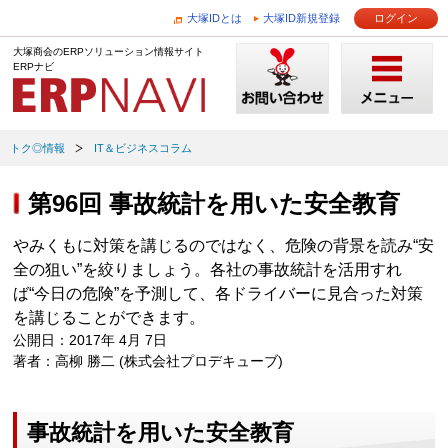
大塚IDとは
大塚ID新規登録
ログイン
大塚商会のERPソリューション情報サイト
ERPナビ
トク◎情報
IT＆ビジネスコラム
第96回 事故統計を用いた安全教育
やみくもに対策を講じるのではなく、危険の背景を読み“安
全の狙い”を絞りましょう。各社の事故統計を活用すれ
ば“今日の危険”を予測して、各ドライバーに見合った対策
を講じることができます。
公開日：2017年 4月 7日
著者：高柳 勝二 (株式会社プロデキューブ)
事故統計を用いた安全教育