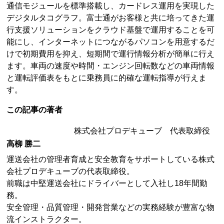
通信モジュールを標準搭載し、カードレス運用を実現した
デジタルタコグラフ。富士通がお客様と共に培ってきた運
行支援ソリューションをクラウド基盤で運用することを可
能にし、インターネットにつながるパソコンを用意するだ
けで初期費用を抑え、短期間で運行情報分析が簡単に行え
ます。車両の速度や時間・エンジン回転数などの車両情報
と運転評価表をもとに乗務員に的確な運転指導が行えま
す。
この記事の著者
株式会社プロデキューブ 代表取締役
高柳 勝二
運送会社の管理者育成と安全教育をサポートしている株式
会社プロデキューブの代表取締役。
前職は中堅運送会社にドライバーとして入社し18年間勤
務。
安全管理・品質管理・開発営業などの実務経験が豊富な物
流インストラクター。