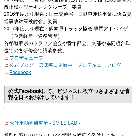
改正検討ワーキンググループ」委員
2016年度より現在：国土交通省「自動車運送事業に係る交
通事故対策検討会」委員
2017年度より現在：熊本県トラック協会 専門アドバイザ
ー（企業経営・労務管理）
各都道府県のトラック協会や青年部会、支部や協同組合単
位での各研修会で講演多数。
プロデキューブ
公式ブログ：ほぼ毎日更新中！プロデキューブログ
Facebook
公式Facebookにて、ビジネスに役立つさまざまな情
報を日々お届けしています！
お仕事効率研究所 - SMILE LAB -
業務効率化のヒントになる情報を幅広く発信しておりま