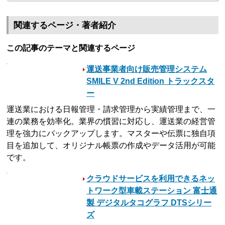
関連するページ・著者紹介
この記事のテーマと関連するページ
運送事業者向け販売管理システム
SMILE V 2nd Edition トラックスタ
ー
運送業における日報管理・請求管理から実績管理まで、一
連の業務を効率化。業界の慣習に対応し、運送業の経営管
理を強力にバックアップします。マスターや伝票に独自項
目を追加して、オリジナル帳票の作成やデータ活用が可能
です。
クラウドサービスを利用できるネッ
トワーク型車載ステーション 富士通
製 デジタルタコグラフ DTSシリー
ズ