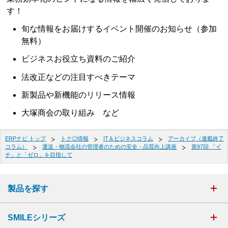
す！
旬な情報をお届けするイベント開催のお知らせ（参加
無料）
ビジネスお役立ち資料のご紹介
法改正などの注目すべきテーマ
新製品や新機能のリリース情報
大塚商会の取り組み など
ERPナビ トップ
トク◎情報
IT＆ビジネスコラム
アーカイブ（連載終了
コラム）
運送・物流会社の管理者のための安全・品質向上講座
第97回 「イ
チ」と「ゼロ」を目指して
製品を探す
SMILEシリーズ