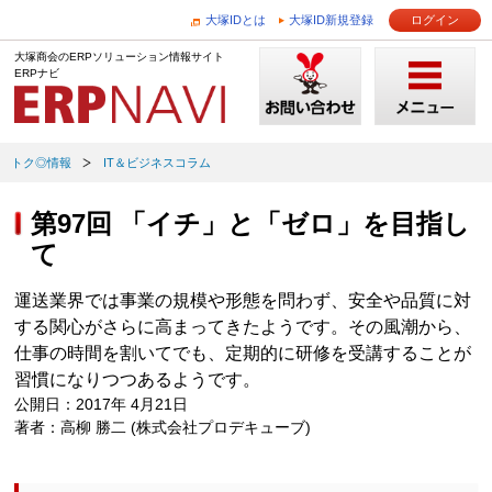
大塚IDとは
大塚ID新規登録
ログイン
大塚商会のERPソリューション情報サイト
ERPナビ
トク◎情報
IT＆ビジネスコラム
第97回 「イチ」と「ゼロ」を目指し
て
運送業界では事業の規模や形態を問わず、安全や品質に対
する関心がさらに高まってきたようです。その風潮から、
仕事の時間を割いてでも、定期的に研修を受講することが
習慣になりつつあるようです。
公開日：2017年 4月21日
著者：高柳 勝二 (株式会社プロデキューブ)