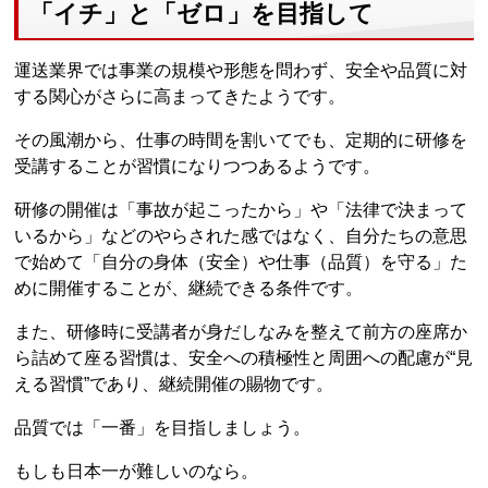
「イチ」と「ゼロ」を目指して
運送業界では事業の規模や形態を問わず、安全や品質に対
する関心がさらに高まってきたようです。
その風潮から、仕事の時間を割いてでも、定期的に研修を
受講することが習慣になりつつあるようです。
研修の開催は「事故が起こったから」や「法律で決まって
いるから」などのやらされた感ではなく、自分たちの意思
で始めて「自分の身体（安全）や仕事（品質）を守る」た
めに開催することが、継続できる条件です。
また、研修時に受講者が身だしなみを整えて前方の座席か
ら詰めて座る習慣は、安全への積極性と周囲への配慮が“見
える習慣”であり、継続開催の賜物です。
品質では「一番」を目指しましょう。
もしも日本一が難しいのなら。