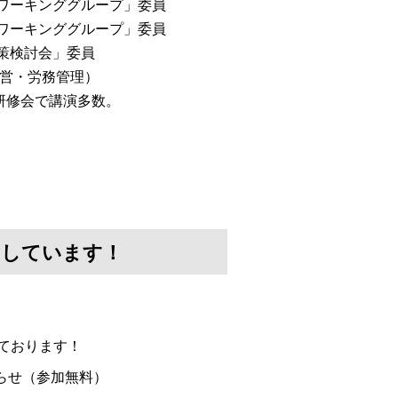
会ワーキンググループ」委員
討ワーキンググループ」委員
対策検討会」委員
経営・労務管理）
研修会で講演多数。
けしています！
ております！
らせ（参加無料）