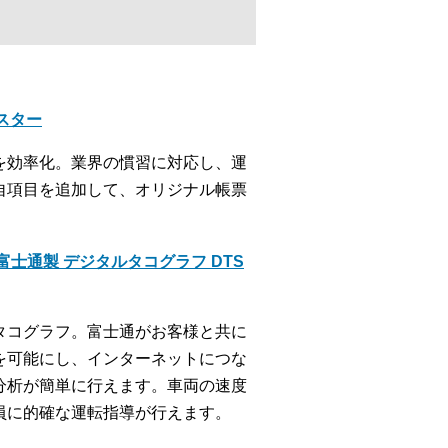
クスター
を効率化。業界の慣習に対応し、運
自項目を追加して、オリジナル帳票
士通製 デジタルタコグラフ DTS
タコグラフ。富士通がお客様と共に
を可能にし、インターネットにつな
分析が簡単に行えます。車両の速度
員に的確な運転指導が行えます。