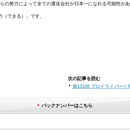
らの努力によって全ての運送会社が日本一になれる可能性があ
力（できる）」です。
。
次の記事を読む
第101回 プロドライバー
バックナンバーはこちら