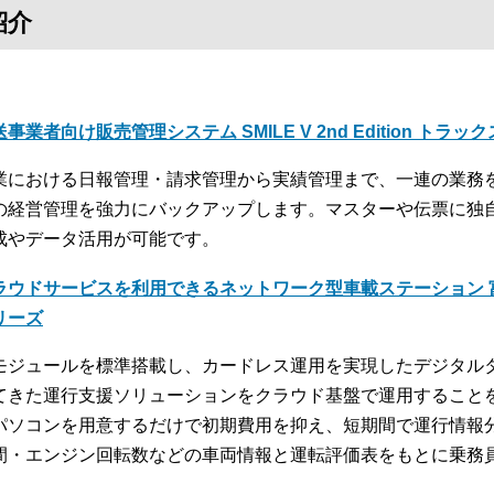
紹介
事業者向け販売管理システム SMILE V 2nd Edition トラッ
業における日報管理・請求管理から実績管理まで、一連の業務
の経営管理を強力にバックアップします。マスターや伝票に独
成やデータ活用が可能です。
ラウドサービスを利用できるネットワーク型車載ステーション 富
リーズ
モジュールを標準搭載し、カードレス運用を実現したデジタル
てきた運行支援ソリューションをクラウド基盤で運用すること
パソコンを用意するだけで初期費用を抑え、短期間で運行情報
間・エンジン回転数などの車両情報と運転評価表をもとに乗務