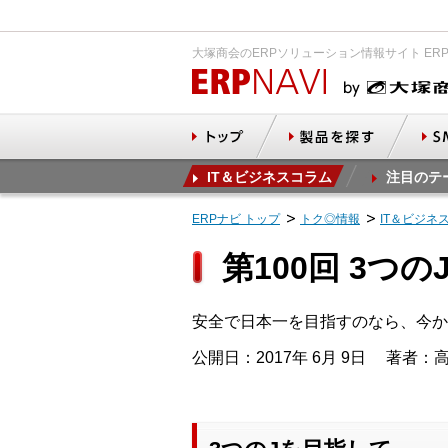
大塚商会のERPソリューション情報サイト ER
IT＆ビジネスコラム
注目のテ
ERPナビ トップ
トク◎情報
IT＆ビジネ
第100回 3つ
安全で日本一を目指すのなら、今か
公開日：2017年 6月 9日
著者：高