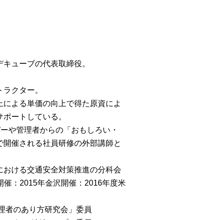
デキューブの代表取締役。
トラクター。
上による単価の向上で得た原資によ
サポートしている。
バーや管理者からの「おもしろい・
で開催される社員研修の外部講師と
における交通安全対策推進の分科会
催：2015年金沢開催：2016年度米
管理者のあり方研究会」委員