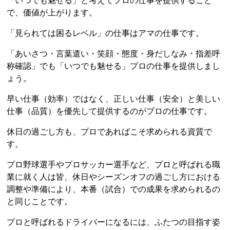
「いつでも魅せる」と考えてプロの仕事を提供すること
で、価値が上がります。
「見られては困るレベル」の仕事はアマの仕事です。
「あいさつ・言葉遣い・笑顔・態度・身だしなみ・指差呼
称確認」でも「いつでも魅せる」プロの仕事を提供しまし
ょう。
早い仕事（効率）ではなく、正しい仕事（安全）と美しい
仕事（品質）を優先して提供するのがプロの仕事です。
休日の過ごし方も、プロであればこそ求められる資質で
す。
プロ野球選手やプロサッカー選手など、プロと呼ばれる職
業に就く人は皆、休日やシーズンオフの過ごし方における
調整や準備により、本番（試合）での成果を求められるの
と同じことです。
プロと呼ばれるドライバーになるには、ふたつの目指す姿