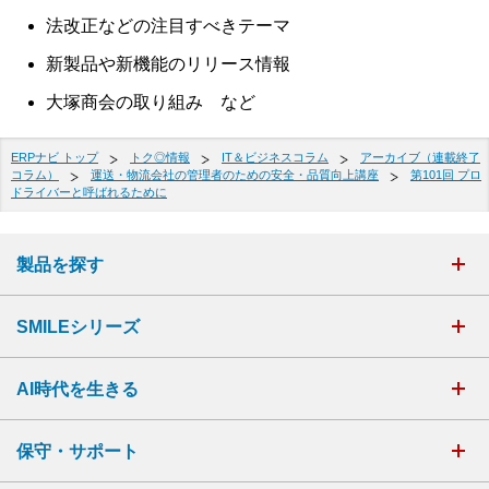
法改正などの注目すべきテーマ
新製品や新機能のリリース情報
大塚商会の取り組み など
ERPナビ トップ
トク◎情報
IT＆ビジネスコラム
アーカイブ（連載終了
コラム）
運送・物流会社の管理者のための安全・品質向上講座
第101回 プロ
ドライバーと呼ばれるために
製品を探す
SMILEシリーズ
AI時代を生きる
保守・サポート