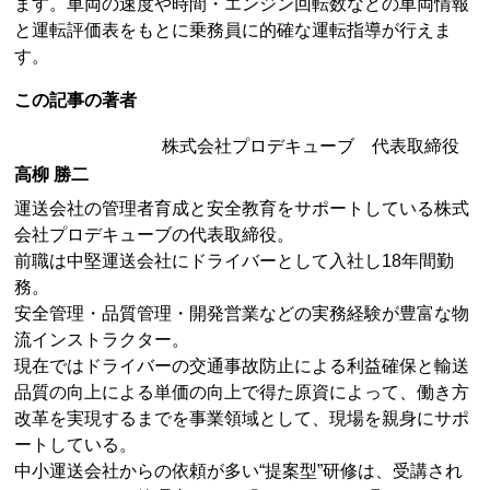
ます。車両の速度や時間・エンジン回転数などの車両情報
と運転評価表をもとに乗務員に的確な運転指導が行えま
す。
この記事の著者
株式会社プロデキューブ 代表取締役
高柳 勝二
運送会社の管理者育成と安全教育をサポートしている株式
会社プロデキューブの代表取締役。
前職は中堅運送会社にドライバーとして入社し18年間勤
務。
安全管理・品質管理・開発営業などの実務経験が豊富な物
流インストラクター。
現在ではドライバーの交通事故防止による利益確保と輸送
品質の向上による単価の向上で得た原資によって、働き方
改革を実現するまでを事業領域として、現場を親身にサポ
ートしている。
中小運送会社からの依頼が多い“提案型”研修は、受講され