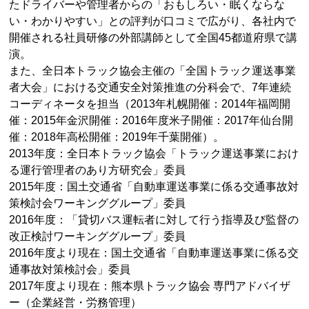
たドライバーや管理者からの「おもしろい・眠くならな
い・わかりやすい」との評判が口コミで広がり、各社内で
開催される社員研修の外部講師として全国45都道府県で講
演。
また、全日本トラック協会主催の「全国トラック運送事業
者大会」における交通安全対策推進の分科会で、7年連続
コーディネータを担当（2013年札幌開催：2014年福岡開
催：2015年金沢開催：2016年度米子開催：2017年仙台開
催：2018年高松開催：2019年千葉開催）。
2013年度：全日本トラック協会「トラック運送事業におけ
る運行管理者のあり方研究会」委員
2015年度：国土交通省「自動車運送事業に係る交通事故対
策検討会ワーキンググループ」委員
2016年度：「貸切バス運転者に対して行う指導及び監督の
改正検討ワーキンググループ」委員
2016年度より現在：国土交通省「自動車運送事業に係る交
通事故対策検討会」委員
2017年度より現在：熊本県トラック協会 専門アドバイザ
ー（企業経営・労務管理）