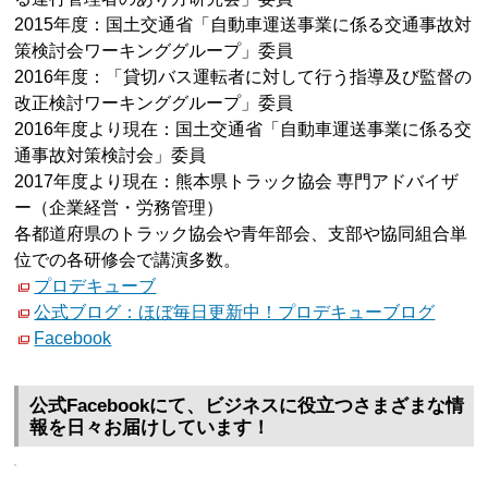
2015年度：国土交通省「自動車運送事業に係る交通事故対
策検討会ワーキンググループ」委員
2016年度：「貸切バス運転者に対して行う指導及び監督の
改正検討ワーキンググループ」委員
2016年度より現在：国土交通省「自動車運送事業に係る交
通事故対策検討会」委員
2017年度より現在：熊本県トラック協会 専門アドバイザ
ー（企業経営・労務管理）
各都道府県のトラック協会や青年部会、支部や協同組合単
位での各研修会で講演多数。
プロデキューブ
公式ブログ：ほぼ毎日更新中！プロデキューブログ
Facebook
公式Facebookにて、ビジネスに役立つさまざまな情
報を日々お届けしています！