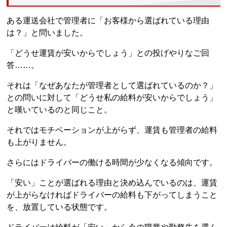
ある運送会社で管理者に「お客様から選ばれている理由
は？」と問いました。
「どうせ運賃が安いからでしょう」との投げやりなご回
答……。
それは「なぜあなたが管理者として選ばれているのか？」
との問いに対して「どうせ私の給料が安いからでしょう」
と嘆いているのと同じこと。
それではモチベーションが上がらず、運賃も管理者の給料
も上がりません。
さらにはドライバーの働ける時間が少なくなる傾向です。
「安い」ことが選ばれる理由と決め込んでいるのは、運賃
が上がらなければドライバーの給料も下がってしまうこと
を、放置している状態です。