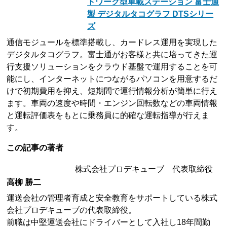
トワーク型車載ステーション 富士通
製 デジタルタコグラフ DTSシリー
ズ
通信モジュールを標準搭載し、カードレス運用を実現した
デジタルタコグラフ。富士通がお客様と共に培ってきた運
行支援ソリューションをクラウド基盤で運用することを可
能にし、インターネットにつながるパソコンを用意するだ
けで初期費用を抑え、短期間で運行情報分析が簡単に行え
ます。車両の速度や時間・エンジン回転数などの車両情報
と運転評価表をもとに乗務員に的確な運転指導が行えま
す。
この記事の著者
株式会社プロデキューブ 代表取締役
高柳 勝二
運送会社の管理者育成と安全教育をサポートしている株式
会社プロデキューブの代表取締役。
前職は中堅運送会社にドライバーとして入社し18年間勤