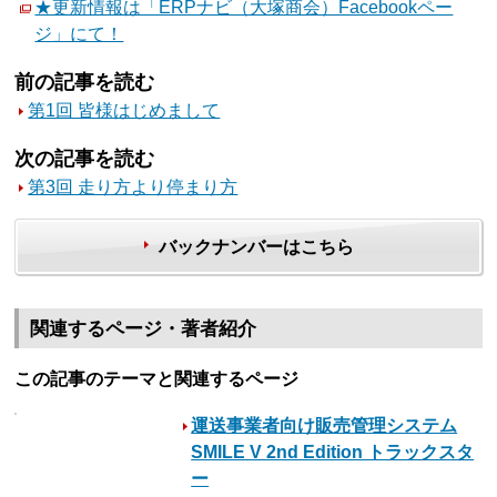
★更新情報は「ERPナビ（大塚商会）Facebookペー
ジ」にて！
前の記事を読む
第1回 皆様はじめまして
次の記事を読む
第3回 走り方より停まり方
バックナンバーはこちら
関連するページ・著者紹介
この記事のテーマと関連するページ
運送事業者向け販売管理システム
SMILE V 2nd Edition トラックスタ
ー