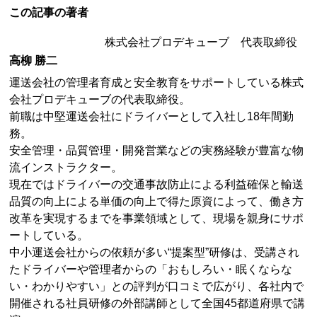
この記事の著者
株式会社プロデキューブ 代表取締役
高柳 勝二
運送会社の管理者育成と安全教育をサポートしている株式
会社プロデキューブの代表取締役。
前職は中堅運送会社にドライバーとして入社し18年間勤
務。
安全管理・品質管理・開発営業などの実務経験が豊富な物
流インストラクター。
現在ではドライバーの交通事故防止による利益確保と輸送
品質の向上による単価の向上で得た原資によって、働き方
改革を実現するまでを事業領域として、現場を親身にサポ
ートしている。
中小運送会社からの依頼が多い“提案型”研修は、受講され
たドライバーや管理者からの「おもしろい・眠くならな
い・わかりやすい」との評判が口コミで広がり、各社内で
開催される社員研修の外部講師として全国45都道府県で講