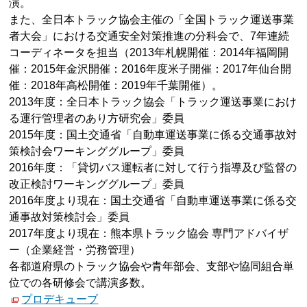
演。
また、全日本トラック協会主催の「全国トラック運送事業
者大会」における交通安全対策推進の分科会で、7年連続
コーディネータを担当（2013年札幌開催：2014年福岡開
催：2015年金沢開催：2016年度米子開催：2017年仙台開
催：2018年高松開催：2019年千葉開催）。
2013年度：全日本トラック協会「トラック運送事業におけ
る運行管理者のあり方研究会」委員
2015年度：国土交通省「自動車運送事業に係る交通事故対
策検討会ワーキンググループ」委員
2016年度：「貸切バス運転者に対して行う指導及び監督の
改正検討ワーキンググループ」委員
2016年度より現在：国土交通省「自動車運送事業に係る交
通事故対策検討会」委員
2017年度より現在：熊本県トラック協会 専門アドバイザ
ー（企業経営・労務管理）
各都道府県のトラック協会や青年部会、支部や協同組合単
位での各研修会で講演多数。
プロデキューブ