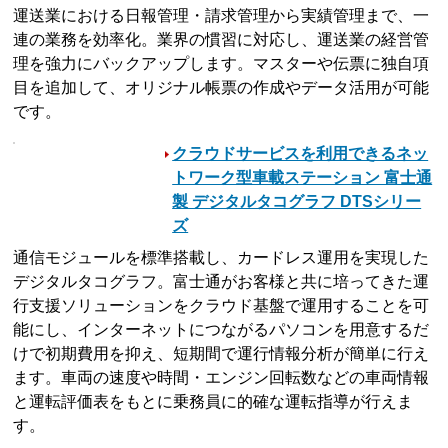
運送業における日報管理・請求管理から実績管理まで、一
連の業務を効率化。業界の慣習に対応し、運送業の経営管
理を強力にバックアップします。マスターや伝票に独自項
目を追加して、オリジナル帳票の作成やデータ活用が可能
です。
クラウドサービスを利用できるネッ
トワーク型車載ステーション 富士通
製 デジタルタコグラフ DTSシリー
ズ
通信モジュールを標準搭載し、カードレス運用を実現した
デジタルタコグラフ。富士通がお客様と共に培ってきた運
行支援ソリューションをクラウド基盤で運用することを可
能にし、インターネットにつながるパソコンを用意するだ
けで初期費用を抑え、短期間で運行情報分析が簡単に行え
ます。車両の速度や時間・エンジン回転数などの車両情報
と運転評価表をもとに乗務員に的確な運転指導が行えま
す。