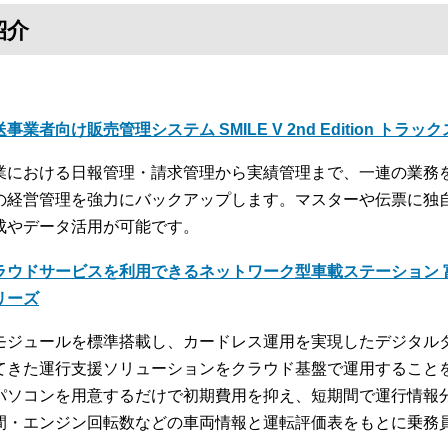
紹介
事業者向け販売管理システム SMILE V 2nd Edition トラッ
業における日報管理・請求管理から実績管理まで、一連の業務
の経営管理を強力にバックアップします。マスターや伝票に独
成やデータ活用が可能です。
ラウドサービスを利用できるネットワーク型車載ステーション 富
リーズ
モジュールを標準搭載し、カードレス運用を実現したデジタル
てきた運行支援ソリューションをクラウド基盤で運用すること
パソコンを用意するだけで初期費用を抑え、短期間で運行情報
間・エンジン回転数などの車両情報と運転評価表をもとに乗務