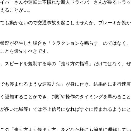
イバーさんや運転に不慣れな新人ドライバーさんが乗るトラッ
えることが…。
ても動かないので交通事故を起こしませんが、ブレーキが効か
状況が発生した場合も「クラクションを鳴らす」のではなく、
ことを優先すべきです。
、スピードを規制する等の「走り方の指導」だけではなく、ぜ
でも停まれるような運転方法」が身に付き、結果的に走行速度
く認知することができ、判断や操作のタイミングを早めること
が多い地域等）では停止信号になればすぐに停まれるようにと、
この「走り方より停まり方」をどなた様にも簡単に理解していた