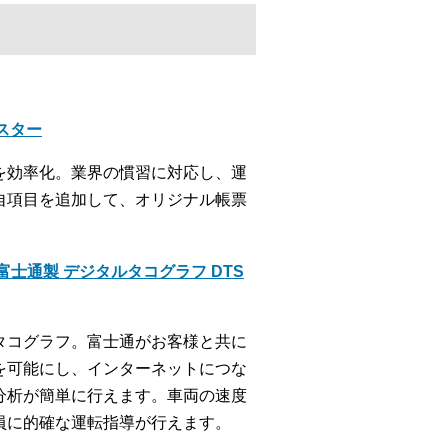
クスター
を効率化。業界の慣習に対応し、運
自項目を追加して、オリジナル帳票
士通製 デジタルタコグラフ DTS
タコグラフ。富士通がお客様と共に
を可能にし、インターネットにつな
分析が簡単に行えます。車両の速度
員に的確な運転指導が行えます。