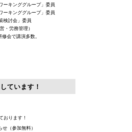
会ワーキンググループ」委員
討ワーキンググループ」委員
対策検討会」委員
経営・労務管理）
研修会で講演多数。
けしています！
ております！
らせ（参加無料）