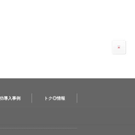
功導入事例
トク◎情報