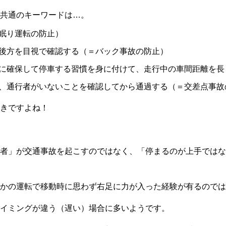
共通のキーワードは…。
眠り運転の防止）
後方を目視で確認する（＝バック事故の防止）
に確保して停車する習慣を身に付けて、走行中の車間距離を長
、通行者がいないことを確認してから通過する（＝交差点事故
きですよね！
者」が交通事故を起こすのではなく、「停まるのが上手ではな
かの運転で移動時に思わず右足に力が入った経験が有るのでは
イミングが違う（遅い）場合に多いようです。