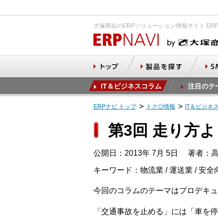
大塚商会のERPソリューション情報サイト ER
IT＆ビジネスコラム
注目のテ
ERPナビ トップ
トク◎情報
IT＆ビジネ
第3回 走り方
公開日：2013年 7月 5日
著者：高
キーワード：物流業 / 運送業 / 安全
今回のコラムのテーマはプロデキュ
「交通事故を止める」には「車を停