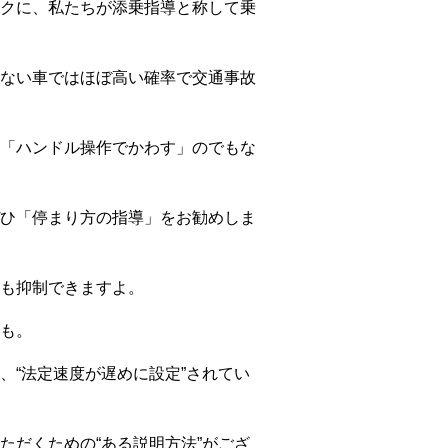
クに、私たちが添乗指導と称して乗
ない車ではほぼ高い確率で交通事故
「ハンドル操作でかわす」のでもな
ひ「停まり方の指導」をお勧めしま
も抑制できますよ。
も。
“法定速度が遅めに設定”されてい
だくための“ある説明方法”がござ