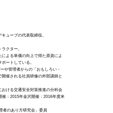
デキューブの代表取締役。
トラクター。
上による単価の向上で得た原資によ
サポートしている。
バーや管理者からの「おもしろい・
で開催される社員研修の外部講師と
における交通安全対策推進の分科会
催：2015年金沢開催：2016年度米
管理者のあり方研究会」委員