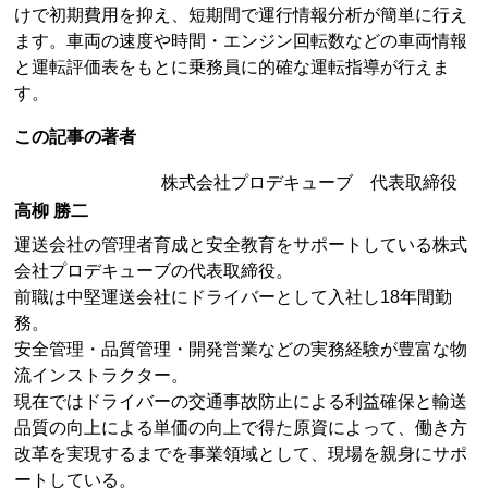
けで初期費用を抑え、短期間で運行情報分析が簡単に行え
ます。車両の速度や時間・エンジン回転数などの車両情報
と運転評価表をもとに乗務員に的確な運転指導が行えま
す。
この記事の著者
株式会社プロデキューブ 代表取締役
高柳 勝二
運送会社の管理者育成と安全教育をサポートしている株式
会社プロデキューブの代表取締役。
前職は中堅運送会社にドライバーとして入社し18年間勤
務。
安全管理・品質管理・開発営業などの実務経験が豊富な物
流インストラクター。
現在ではドライバーの交通事故防止による利益確保と輸送
品質の向上による単価の向上で得た原資によって、働き方
改革を実現するまでを事業領域として、現場を親身にサポ
ートしている。