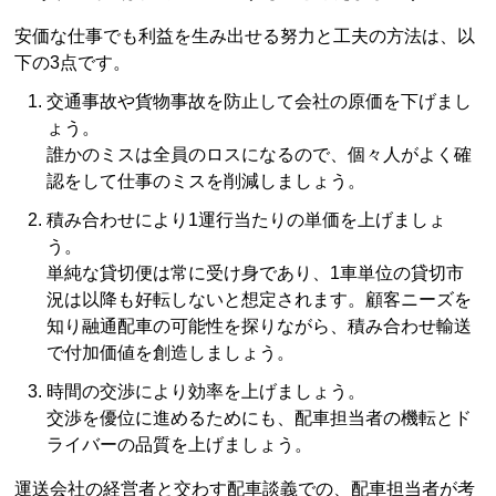
安価な仕事でも利益を生み出せる努力と工夫の方法は、以
下の3点です。
交通事故や貨物事故を防止して会社の原価を下げまし
ょう。
誰かのミスは全員のロスになるので、個々人がよく確
認をして仕事のミスを削減しましょう。
積み合わせにより1運行当たりの単価を上げましょ
う。
単純な貸切便は常に受け身であり、1車単位の貸切市
況は以降も好転しないと想定されます。顧客ニーズを
知り融通配車の可能性を探りながら、積み合わせ輸送
で付加価値を創造しましょう。
時間の交渉により効率を上げましょう。
交渉を優位に進めるためにも、配車担当者の機転とド
ライバーの品質を上げましょう。
運送会社の経営者と交わす配車談義での、配車担当者が考