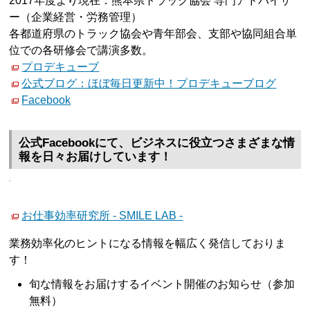
2017年度より現在：熊本県トラック協会 専門アドバイザ
ー（企業経営・労務管理）
各都道府県のトラック協会や青年部会、支部や協同組合単
位での各研修会で講演多数。
プロデキューブ
公式ブログ：ほぼ毎日更新中！プロデキューブログ
Facebook
公式Facebookにて、ビジネスに役立つさまざまな情
報を日々お届けしています！
お仕事効率研究所 - SMILE LAB -
業務効率化のヒントになる情報を幅広く発信しておりま
す！
旬な情報をお届けするイベント開催のお知らせ（参加
無料）