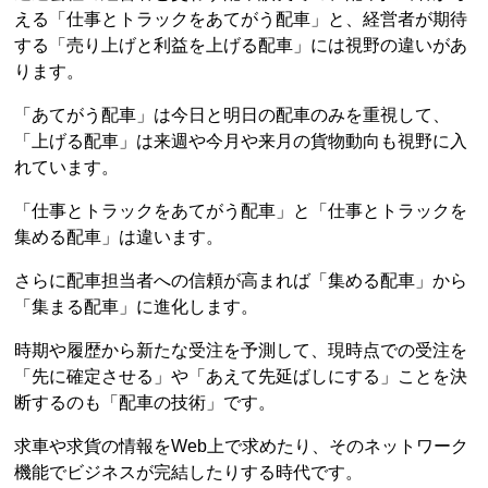
える「仕事とトラックをあてがう配車」と、経営者が期待
する「売り上げと利益を上げる配車」には視野の違いがあ
ります。
「あてがう配車」は今日と明日の配車のみを重視して、
「上げる配車」は来週や今月や来月の貨物動向も視野に入
れています。
「仕事とトラックをあてがう配車」と「仕事とトラックを
集める配車」は違います。
さらに配車担当者への信頼が高まれば「集める配車」から
「集まる配車」に進化します。
時期や履歴から新たな受注を予測して、現時点での受注を
「先に確定させる」や「あえて先延ばしにする」ことを決
断するのも「配車の技術」です。
求車や求貨の情報をWeb上で求めたり、そのネットワーク
機能でビジネスが完結したりする時代です。