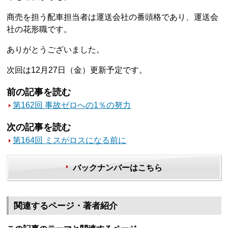
商売を担う配車担当者は運送会社の番頭格であり、運送会
社の花形職です。
ありがとうございました。
次回は12月27日（金）更新予定です。
前の記事を読む
第162回 事故ゼロへの1％の努力
次の記事を読む
第164回 ミスがロスになる前に
バックナンバーはこちら
関連するページ・著者紹介