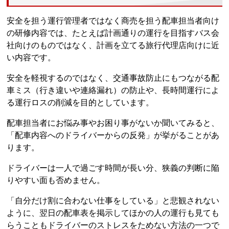
安全を担う運行管理者ではなく商売を担う配車担当者向け
の研修内容では、たとえば計画通りの運行を目指すバス会
社向けのものではなく、計画を立てる旅行代理店向けに近
い内容です。
安全を軽視するのではなく、交通事故防止にもつながる配
車ミス（行き違いや連絡漏れ）の防止や、長時間運行によ
る運行ロスの削減を目的としています。
配車担当者にお悩み事やお困り事がないか聞いてみると、
「配車内容へのドライバーからの反発」が挙がることがあ
ります。
ドライバーは一人で過ごす時間が長い分、狭義の判断に陥
りやすい面も否めません。
「自分だけ割に合わない仕事をしている」と悲観されない
ように、翌日の配車表を掲示してほかの人の運行も見ても
らうこともドライバーのストレスをためない方法の一つで