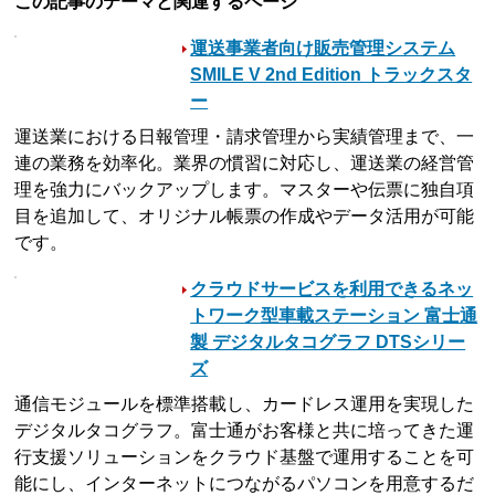
この記事のテーマと関連するページ
運送事業者向け販売管理システム
SMILE V 2nd Edition トラックスタ
ー
運送業における日報管理・請求管理から実績管理まで、一
連の業務を効率化。業界の慣習に対応し、運送業の経営管
理を強力にバックアップします。マスターや伝票に独自項
目を追加して、オリジナル帳票の作成やデータ活用が可能
です。
クラウドサービスを利用できるネッ
トワーク型車載ステーション 富士通
製 デジタルタコグラフ DTSシリー
ズ
通信モジュールを標準搭載し、カードレス運用を実現した
デジタルタコグラフ。富士通がお客様と共に培ってきた運
行支援ソリューションをクラウド基盤で運用することを可
能にし、インターネットにつながるパソコンを用意するだ