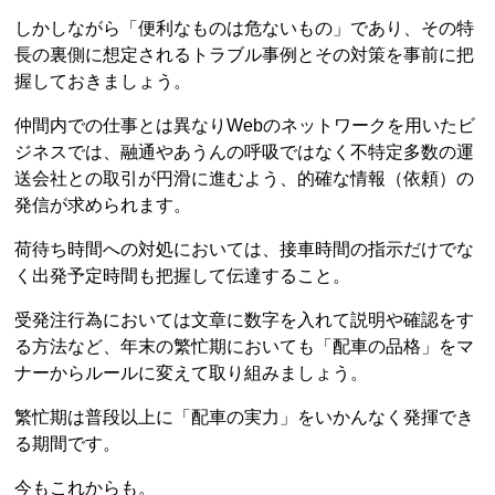
しかしながら「便利なものは危ないもの」であり、その特
長の裏側に想定されるトラブル事例とその対策を事前に把
握しておきましょう。
仲間内での仕事とは異なりWebのネットワークを用いたビ
ジネスでは、融通やあうんの呼吸ではなく不特定多数の運
送会社との取引が円滑に進むよう、的確な情報（依頼）の
発信が求められます。
荷待ち時間への対処においては、接車時間の指示だけでな
く出発予定時間も把握して伝達すること。
受発注行為においては文章に数字を入れて説明や確認をす
る方法など、年末の繁忙期においても「配車の品格」をマ
ナーからルールに変えて取り組みましょう。
繁忙期は普段以上に「配車の実力」をいかんなく発揮でき
る期間です。
今もこれからも。