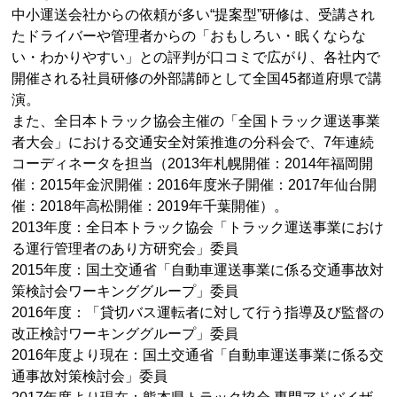
中小運送会社からの依頼が多い“提案型”研修は、受講され
たドライバーや管理者からの「おもしろい・眠くならな
い・わかりやすい」との評判が口コミで広がり、各社内で
開催される社員研修の外部講師として全国45都道府県で講
演。
また、全日本トラック協会主催の「全国トラック運送事業
者大会」における交通安全対策推進の分科会で、7年連続
コーディネータを担当（2013年札幌開催：2014年福岡開
催：2015年金沢開催：2016年度米子開催：2017年仙台開
催：2018年高松開催：2019年千葉開催）。
2013年度：全日本トラック協会「トラック運送事業におけ
る運行管理者のあり方研究会」委員
2015年度：国土交通省「自動車運送事業に係る交通事故対
策検討会ワーキンググループ」委員
2016年度：「貸切バス運転者に対して行う指導及び監督の
改正検討ワーキンググループ」委員
2016年度より現在：国土交通省「自動車運送事業に係る交
通事故対策検討会」委員