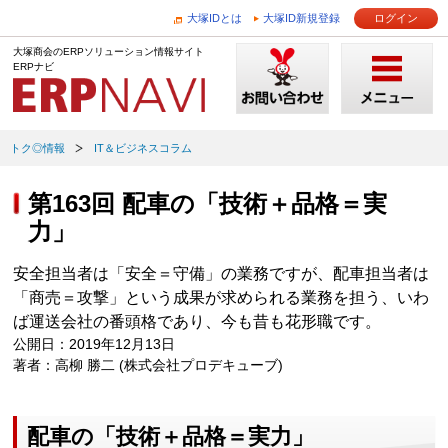
大塚IDとは
大塚ID新規登録
ログイン
大塚商会のERPソリューション情報サイト
ERPナビ
トク◎情報
IT＆ビジネスコラム
第163回 配車の「技術＋品格＝実
力」
安全担当者は「安全＝守備」の業務ですが、配車担当者は
「商売＝攻撃」という成果が求められる業務を担う、いわ
ば運送会社の番頭格であり、今も昔も花形職です。
公開日：2019年12月13日
著者：高柳 勝二 (株式会社プロデキューブ)
配車の「技術＋品格＝実力」