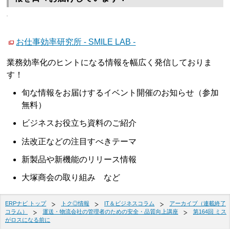
お仕事効率研究所 - SMILE LAB -
業務効率化のヒントになる情報を幅広く発信しておりま
す！
旬な情報をお届けするイベント開催のお知らせ（参加
無料）
ビジネスお役立ち資料のご紹介
法改正などの注目すべきテーマ
新製品や新機能のリリース情報
大塚商会の取り組み など
ERPナビ トップ
トク◎情報
IT＆ビジネスコラム
アーカイブ（連載終了
コラム）
運送・物流会社の管理者のための安全・品質向上講座
第164回 ミス
がロスになる前に