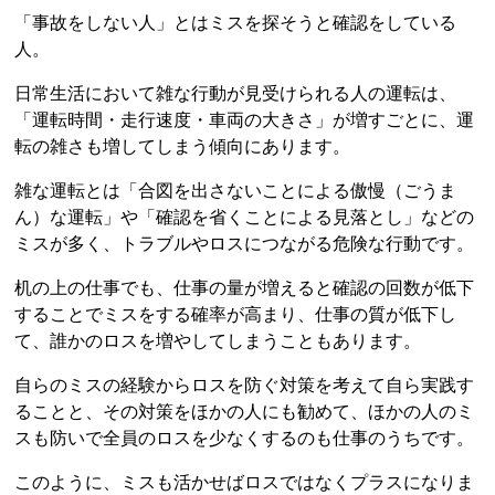
「事故をしない人」とはミスを探そうと確認をしている
人。
日常生活において雑な行動が見受けられる人の運転は、
「運転時間・走行速度・車両の大きさ」が増すごとに、運
転の雑さも増してしまう傾向にあります。
雑な運転とは「合図を出さないことによる傲慢（ごうま
ん）な運転」や「確認を省くことによる見落とし」などの
ミスが多く、トラブルやロスにつながる危険な行動です。
机の上の仕事でも、仕事の量が増えると確認の回数が低下
することでミスをする確率が高まり、仕事の質が低下し
て、誰かのロスを増やしてしまうこともあります。
自らのミスの経験からロスを防ぐ対策を考えて自ら実践す
ることと、その対策をほかの人にも勧めて、ほかの人のミ
スも防いで全員のロスを少なくするのも仕事のうちです。
このように、ミスも活かせばロスではなくプラスになりま