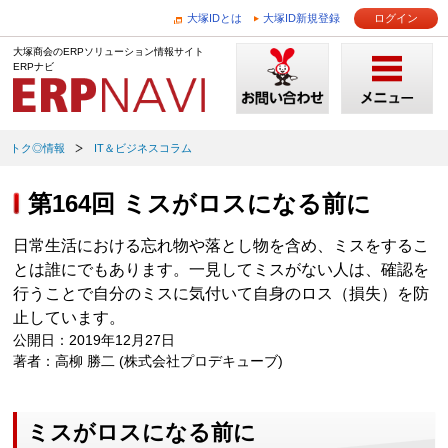
大塚IDとは
大塚ID新規登録
ログイン
大塚商会のERPソリューション情報サイト
ERPナビ
トク◎情報
IT＆ビジネスコラム
第164回 ミスがロスになる前に
日常生活における忘れ物や落とし物を含め、ミスをするこ
とは誰にでもあります。一見してミスがない人は、確認を
行うことで自分のミスに気付いて自身のロス（損失）を防
止しています。
公開日：2019年12月27日
著者：高柳 勝二 (株式会社プロデキューブ)
ミスがロスになる前に