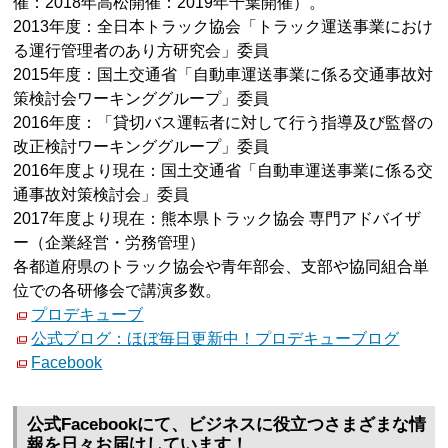
催：2018年高松開催：2019年千葉開催）。
2013年度：全日本トラック協会「トラック運送事業におけ
る運行管理者のあり方研究会」委員
2015年度：国土交通省「自動車運送事業に係る交通事故対
策検討会ワーキンググループ」委員
2016年度：「貸切バス運転者に対して行う指導及び監督の
改正検討ワーキンググループ」委員
2016年度より現在：国土交通省「自動車運送事業に係る交
通事故対策検討会」委員
2017年度より現在：熊本県トラック協会 専門アドバイザ
ー（企業経営・労務管理）
各都道府県のトラック協会や青年部会、支部や協同組合単
位での各研修会で講演多数。
プロデキューブ
公式ブログ：ほぼ毎日更新中！プロデキューブログ
Facebook
公式Facebookにて、ビジネスに役立つさまざまな情
報を日々お届けしています！