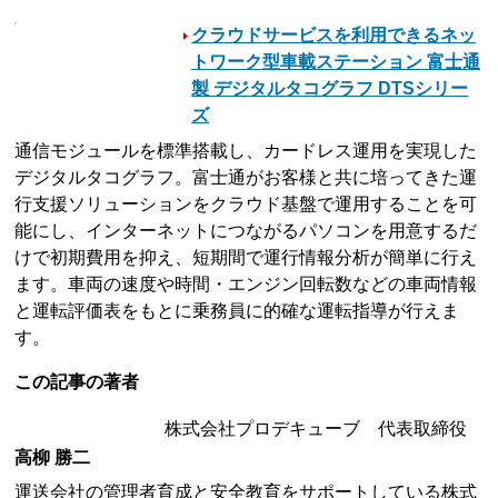
クラウドサービスを利用できるネッ
トワーク型車載ステーション 富士通
製 デジタルタコグラフ DTSシリー
ズ
通信モジュールを標準搭載し、カードレス運用を実現した
デジタルタコグラフ。富士通がお客様と共に培ってきた運
行支援ソリューションをクラウド基盤で運用することを可
能にし、インターネットにつながるパソコンを用意するだ
けで初期費用を抑え、短期間で運行情報分析が簡単に行え
ます。車両の速度や時間・エンジン回転数などの車両情報
と運転評価表をもとに乗務員に的確な運転指導が行えま
す。
この記事の著者
株式会社プロデキューブ 代表取締役
高柳 勝二
運送会社の管理者育成と安全教育をサポートしている株式