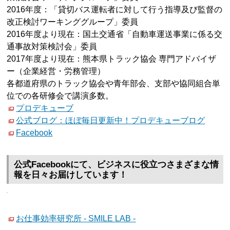
2016年度：「貸切バス運転者に対して行う指導及び監督の
改正検討ワーキンググループ」委員
2016年度より現在：国土交通省「自動車運送事業に係る交
通事故対策検討会」委員
2017年度より現在：熊本県トラック協会 専門アドバイザ
ー（企業経営・労務管理）
各都道府県のトラック協会や青年部会、支部や協同組合単
位での各研修会で講演多数。
プロデキューブ
公式ブログ：ほぼ毎日更新中！プロデキューブログ
Facebook
公式Facebookにて、ビジネスに役立つさまざまな情
報を日々お届けしています！
お仕事効率研究所 - SMILE LAB -