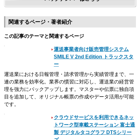
関連するページ・著者紹介
この記事のテーマと関連するページ
運送事業者向け販売管理システム
SMILE V 2nd Edition トラックスタ
ー
運送業における日報管理・請求管理から実績管理まで、一
連の業務を効率化。業界の慣習に対応し、運送業の経営管
理を強力にバックアップします。マスターや伝票に独自項
目を追加して、オリジナル帳票の作成やデータ活用が可能
です。
クラウドサービスを利用できるネッ
トワーク型車載ステーション 富士通
製 デジタルタコグラフ DTSシリー
ズ