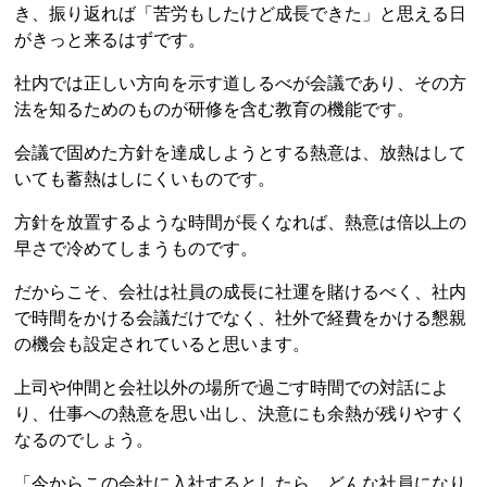
き、振り返れば「苦労もしたけど成長できた」と思える日
がきっと来るはずです。
社内では正しい方向を示す道しるべが会議であり、その方
法を知るためのものが研修を含む教育の機能です。
会議で固めた方針を達成しようとする熱意は、放熱はして
いても蓄熱はしにくいものです。
方針を放置するような時間が長くなれば、熱意は倍以上の
早さで冷めてしまうものです。
だからこそ、会社は社員の成長に社運を賭けるべく、社内
で時間をかける会議だけでなく、社外で経費をかける懇親
の機会も設定されていると思います。
上司や仲間と会社以外の場所で過ごす時間での対話によ
り、仕事への熱意を思い出し、決意にも余熱が残りやすく
なるのでしょう。
「今からこの会社に入社するとしたら、どんな社員になり