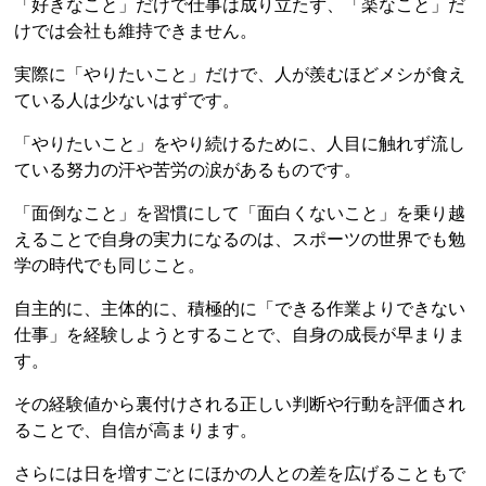
「好きなこと」だけで仕事は成り立たず、「楽なこと」だ
けでは会社も維持できません。
実際に「やりたいこと」だけで、人が羨むほどメシが食え
ている人は少ないはずです。
「やりたいこと」をやり続けるために、人目に触れず流し
ている努力の汗や苦労の涙があるものです。
「面倒なこと」を習慣にして「面白くないこと」を乗り越
えることで自身の実力になるのは、スポーツの世界でも勉
学の時代でも同じこと。
自主的に、主体的に、積極的に「できる作業よりできない
仕事」を経験しようとすることで、自身の成長が早まりま
す。
その経験値から裏付けされる正しい判断や行動を評価され
ることで、自信が高まります。
さらには日を増すごとにほかの人との差を広げることもで