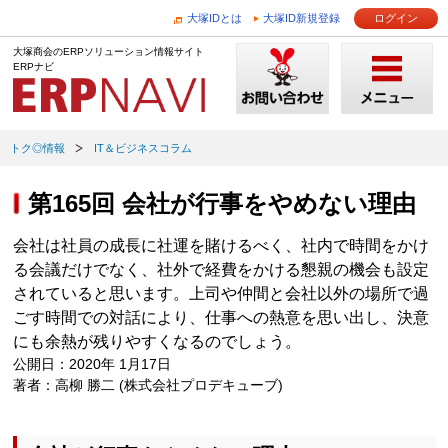
大塚IDとは
大塚ID新規登録
ログイン
大塚商会のERPソリューション情報サイト
ERPナビ
トク◎情報
IT＆ビジネスコラム
第165回 会社が行事をやめない理由
会社は社員の成長に社運を賭けるべく、社内で時間をかけ
る会議だけでなく、社外で経費をかける懇親の機会も設定
されていると思います。上司や仲間と会社以外の場所で過
ごす時間での対話により、仕事への熱意を思い出し、決意
にも余熱が残りやすくなるのでしょう。
公開日：2020年 1月17日
著者：高柳 勝二 (株式会社プロデキューブ)