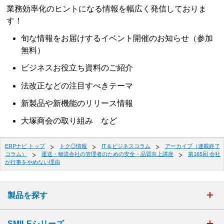
業務効率化のヒントになる情報を幅広く発信しておりま
す！
旬な情報をお届けするイベント開催のお知らせ（参加
無料）
ビジネスお役立ち資料のご紹介
法改正などの注目すべきテーマ
新製品や新機能のリリース情報
大塚商会の取り組み など
ERPナビ トップ
トク◎情報
IT＆ビジネスコラム
アーカイブ（連載終了
コラム）
運送・物流会社の管理者のための安全・品質向上講座
第165回 会社
が行事をやめない理由
製品を探す
SMILEシリーズ