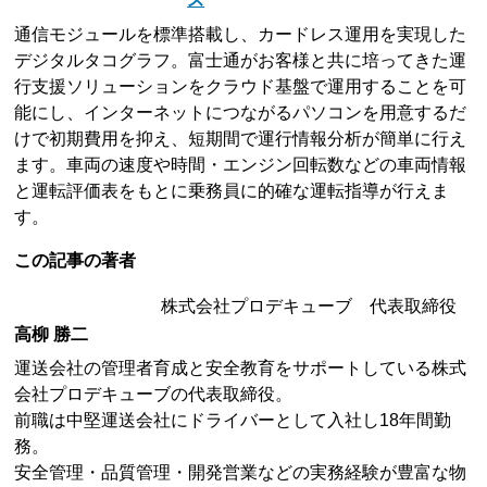
通信モジュールを標準搭載し、カードレス運用を実現した
デジタルタコグラフ。富士通がお客様と共に培ってきた運
行支援ソリューションをクラウド基盤で運用することを可
能にし、インターネットにつながるパソコンを用意するだ
けで初期費用を抑え、短期間で運行情報分析が簡単に行え
ます。車両の速度や時間・エンジン回転数などの車両情報
と運転評価表をもとに乗務員に的確な運転指導が行えま
す。
この記事の著者
株式会社プロデキューブ 代表取締役
高柳 勝二
運送会社の管理者育成と安全教育をサポートしている株式
会社プロデキューブの代表取締役。
前職は中堅運送会社にドライバーとして入社し18年間勤
務。
安全管理・品質管理・開発営業などの実務経験が豊富な物