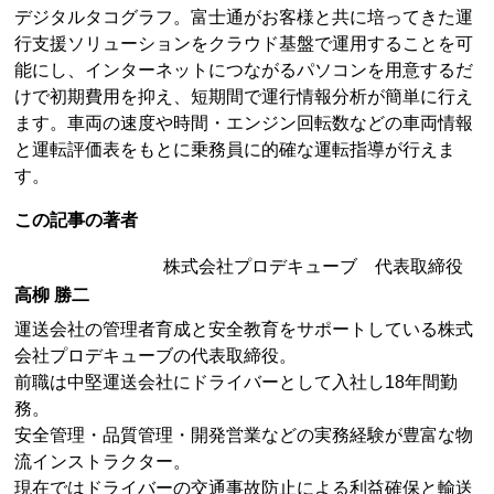
デジタルタコグラフ。富士通がお客様と共に培ってきた運
行支援ソリューションをクラウド基盤で運用することを可
能にし、インターネットにつながるパソコンを用意するだ
けで初期費用を抑え、短期間で運行情報分析が簡単に行え
ます。車両の速度や時間・エンジン回転数などの車両情報
と運転評価表をもとに乗務員に的確な運転指導が行えま
す。
この記事の著者
株式会社プロデキューブ 代表取締役
高柳 勝二
運送会社の管理者育成と安全教育をサポートしている株式
会社プロデキューブの代表取締役。
前職は中堅運送会社にドライバーとして入社し18年間勤
務。
安全管理・品質管理・開発営業などの実務経験が豊富な物
流インストラクター。
現在ではドライバーの交通事故防止による利益確保と輸送