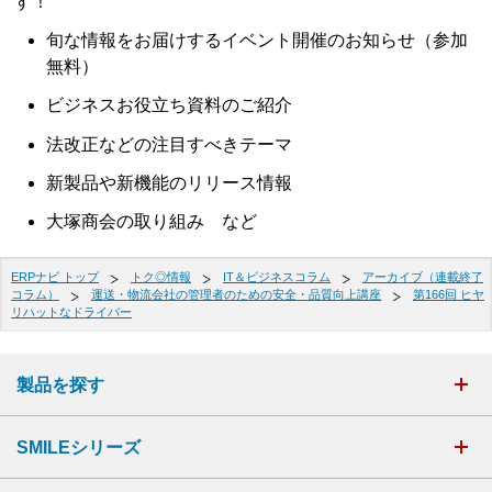
す！
旬な情報をお届けするイベント開催のお知らせ（参加
無料）
ビジネスお役立ち資料のご紹介
法改正などの注目すべきテーマ
新製品や新機能のリリース情報
大塚商会の取り組み など
ERPナビ トップ
トク◎情報
IT＆ビジネスコラム
アーカイブ（連載終了
コラム）
運送・物流会社の管理者のための安全・品質向上講座
第166回 ヒヤ
リハットなドライバー
製品を探す
SMILEシリーズ