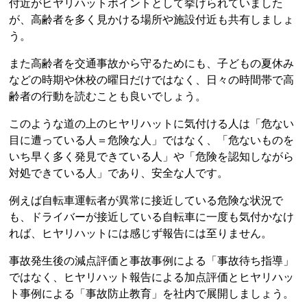
付近がヒヤリハットポイントとして挙げられていました
が、高齢者を多く見かける場所や施設付近も共有しましょ
う。
また高齢者を交通事故から守るためにも、子どもの夏休み
などの時期や休校の曜日だけではなく、日々の時間帯で高
齢者の行動を読むことも良いでしょう。
このような道の上のヒヤリハットに気付ける人は「危ない
目に遭っている人＝危険な人」ではなく、「危ないものを
いち早く多く発見できている人」や「危険を認知しながら
対処できている人」であり、安全な人です。
例えば自転車運転者が異常に接近している危険な状況で
も、ドライバーが接近している自転車に一度も気付かなけ
れば、ヒヤリハットには感じず報告には至りません。
事故発生後の減点評価と事故事例による「事故待ち指導」
ではなく、ヒヤリハット報告による加点評価とヒヤリハッ
ト事例による「事故防止教育」を社内で展開しましょう。