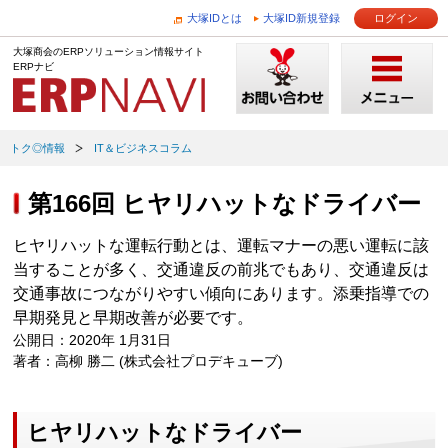
大塚IDとは
大塚ID新規登録
ログイン
大塚商会のERPソリューション情報サイト
ERPナビ
トク◎情報
IT＆ビジネスコラム
第166回 ヒヤリハットなドライバー
ヒヤリハットな運転行動とは、運転マナーの悪い運転に該
当することが多く、交通違反の前兆でもあり、交通違反は
交通事故につながりやすい傾向にあります。添乗指導での
早期発見と早期改善が必要です。
公開日：2020年 1月31日
著者：高柳 勝二 (株式会社プロデキューブ)
ヒヤリハットなドライバー