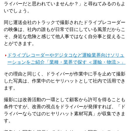
ライバーだと思われていませんか？」と尋ねてみるのもよ
いでしょう。
同じ運送会社のトラックで撮影されたドライブレコーダー
の映像は、社内の誰もが日常で目にしている風景だからこ
そ、身近な危険と感じて他人事ではなく自分事と捉えるこ
とができます。
ドライブレコーダーやデジタコなど運輸業界向けソリュ
ーションをご紹介「業種・業界で探す ＜運輸・物流＞」
その理由と同じく、ドライバーが作業中に手を止めて撮影
した写真は、作業中のヒヤリハットとして社内で活用でき
ます。
撮影には改善活動の一環として顧客から許可を得ることも
条件ですが、改善の視点をドライバーが発揮すれば、「ド
ライバーならではのヒヤリハット素材写真」が収集できま
す。