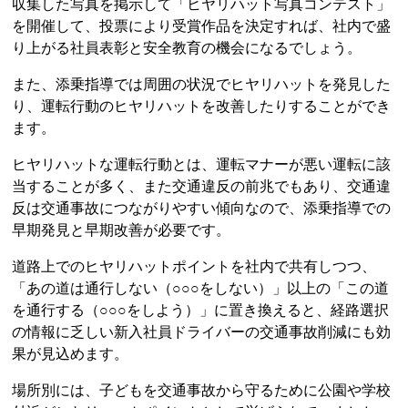
収集した写真を掲示して「ヒヤリハット写真コンテスト」
を開催して、投票により受賞作品を決定すれば、社内で盛
り上がる社員表彰と安全教育の機会になるでしょう。
また、添乗指導では周囲の状況でヒヤリハットを発見した
り、運転行動のヒヤリハットを改善したりすることができ
ます。
ヒヤリハットな運転行動とは、運転マナーが悪い運転に該
当することが多く、また交通違反の前兆でもあり、交通違
反は交通事故につながりやすい傾向なので、添乗指導での
早期発見と早期改善が必要です。
道路上でのヒヤリハットポイントを社内で共有しつつ、
「あの道は通行しない（○○○をしない）」以上の「この道
を通行する（○○○をしよう）」に置き換えると、経路選択
の情報に乏しい新入社員ドライバーの交通事故削減にも効
果が見込めます。
場所別には、子どもを交通事故から守るために公園や学校