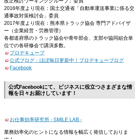
改正検討ワーキンググループ」委員
2016年度より現在：国土交通省「自動車運送事業に係る交
通事故対策検討会」委員
2017年度より現在：熊本県トラック協会 専門アドバイザ
ー（企業経営・労務管理）
各都道府県のトラック協会や青年部会、支部や協同組合単
位での各研修会で講演多数。
プロデキューブ
公式ブログ：ほぼ毎日更新中！プロデキューブログ
Facebook
公式Facebookにて、ビジネスに役立つさまざまな情
報を日々お届けしています！
お仕事効率研究所 - SMILE LAB -
業務効率化のヒントになる情報を幅広く発信しておりま