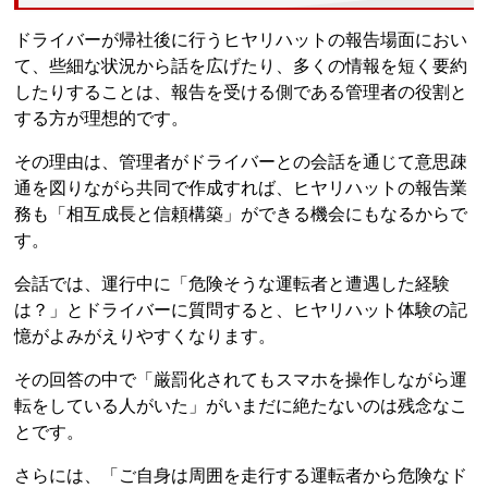
ドライバーが帰社後に行うヒヤリハットの報告場面におい
て、些細な状況から話を広げたり、多くの情報を短く要約
したりすることは、報告を受ける側である管理者の役割と
する方が理想的です。
その理由は、管理者がドライバーとの会話を通じて意思疎
通を図りながら共同で作成すれば、ヒヤリハットの報告業
務も「相互成長と信頼構築」ができる機会にもなるからで
す。
会話では、運行中に「危険そうな運転者と遭遇した経験
は？」とドライバーに質問すると、ヒヤリハット体験の記
憶がよみがえりやすくなります。
その回答の中で「厳罰化されてもスマホを操作しながら運
転をしている人がいた」がいまだに絶たないのは残念なこ
とです。
さらには、「ご自身は周囲を走行する運転者から危険なド