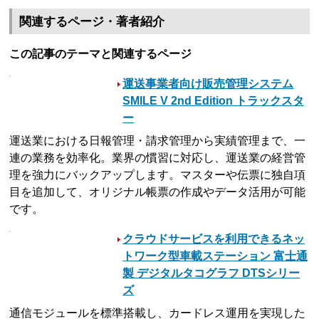
関連するページ・著者紹介
この記事のテーマと関連するページ
運送事業者向け販売管理システム
SMILE V 2nd Edition トラックスタ
ー
運送業における日報管理・請求管理から実績管理まで、一
連の業務を効率化。業界の慣習に対応し、運送業の経営管
理を強力にバックアップします。マスターや伝票に独自項
目を追加して、オリジナル帳票の作成やデータ活用が可能
です。
クラウドサービスを利用できるネッ
トワーク型車載ステーション 富士通
製 デジタルタコグラフ DTSシリー
ズ
通信モジュールを標準搭載し、カードレス運用を実現した