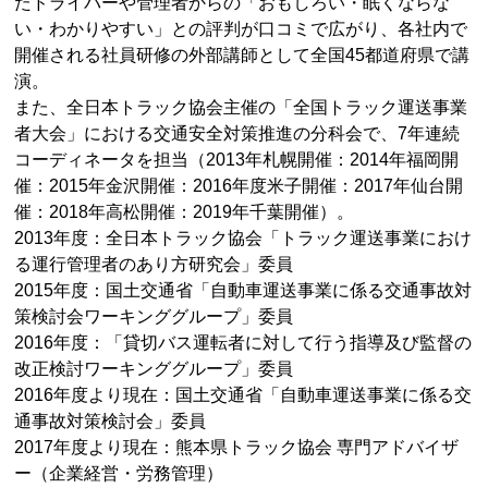
たドライバーや管理者からの「おもしろい・眠くならな
い・わかりやすい」との評判が口コミで広がり、各社内で
開催される社員研修の外部講師として全国45都道府県で講
演。
また、全日本トラック協会主催の「全国トラック運送事業
者大会」における交通安全対策推進の分科会で、7年連続
コーディネータを担当（2013年札幌開催：2014年福岡開
催：2015年金沢開催：2016年度米子開催：2017年仙台開
催：2018年高松開催：2019年千葉開催）。
2013年度：全日本トラック協会「トラック運送事業におけ
る運行管理者のあり方研究会」委員
2015年度：国土交通省「自動車運送事業に係る交通事故対
策検討会ワーキンググループ」委員
2016年度：「貸切バス運転者に対して行う指導及び監督の
改正検討ワーキンググループ」委員
2016年度より現在：国土交通省「自動車運送事業に係る交
通事故対策検討会」委員
2017年度より現在：熊本県トラック協会 専門アドバイザ
ー（企業経営・労務管理）