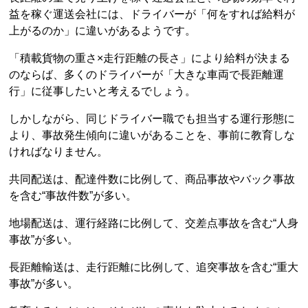
益を稼ぐ運送会社には、ドライバーが「何をすれば給料が
上がるのか」に違いがあるようです。
「積載貨物の重さ×走行距離の長さ」により給料が決まる
のならば、多くのドライバーが「大きな車両で長距離運
行」に従事したいと考えるでしょう。
しかしながら、同じドライバー職でも担当する運行形態に
より、事故発生傾向に違いがあることを、事前に教育しな
ければなりません。
共同配送は、配達件数に比例して、商品事故やバック事故
を含む“事故件数”が多い。
地場配送は、運行経路に比例して、交差点事故を含む“人身
事故”が多い。
長距離輸送は、走行距離に比例して、追突事故を含む“重大
事故”が多い。