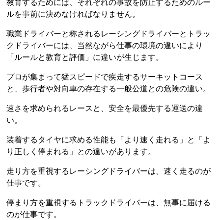
教育するためには、それぞれの事故を防止するためのルー
ルを事前に決めなければなりません。
職業ドライバーと称されるレーシングドライバーとトラッ
クドライバーには、当然ながら仕事の環境の違いにより
「ルールと教育と評価」に違いが生じます。
プロが集まって猛スピードで疾走するサーキットコース
と、歩行者や対向車の存在する一般公道との危険の違い。
速さを求められるレースと、安全を最優先する運送の違
い。
装着するタイヤに求める性能も「より速く走れる」と「よ
り正しく停まれる」との違いがあります。
走り方を重視するレーシングドライバーは、速く走るのが
仕事です。
停まり方を重視するトラックドライバーは、無事に届ける
のが仕事です。