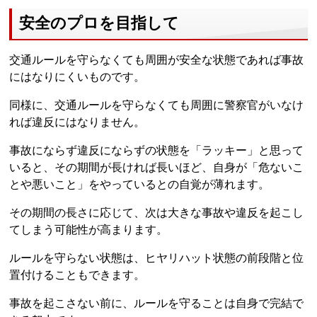
安全のプロを目指して
交通ルールを守らなくても周囲が安全な状態であれば事故
にはなりにくいものです。
同様に、交通ルールを守らなくても周囲に警察官がいなけ
れば違反にはなりません。
事故にならず違反にならずの状態を「ラッキー」と思って
いると、その期間が長ければ長いほど、自身が「危ないこ
とや悪いこと」をやっているとの自覚が薄れます。
その期間の長さに応じて、次は大きな事故や違反を起こし
てしまう可能性が高まります。
ルールを守らない状態は、ヒヤリハット状態の前段階と位
置付けることもできます。
事故を起こさない前に、ルールを守ることは自身で完結で