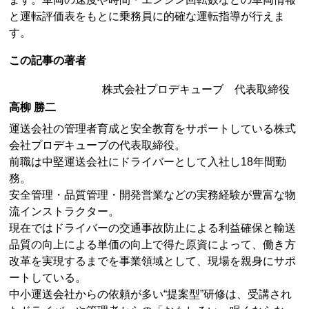
と運転評価表をもとに乗務員に的確な運転指導が行えま
す。
この記事の著者
株式会社プロデキューブ 代表取締役
高柳 勝二
運送会社の管理者育成と安全教育をサポートしている株式
会社プロデキューブの代表取締役。
前職は中堅運送会社にドライバーとして入社し18年間勤
務。
安全管理・品質管理・開発営業などの実務経験が豊富な物
流インストラクター。
現在ではドライバーの交通事故防止による利益確保と輸送
品質の向上による単価の向上で得た原資によって、働き方
改革を実現するまでを事業領域として、現場を親身にサポ
ートしている。
中小運送会社からの依頼が多い“提案型”研修は、受講され