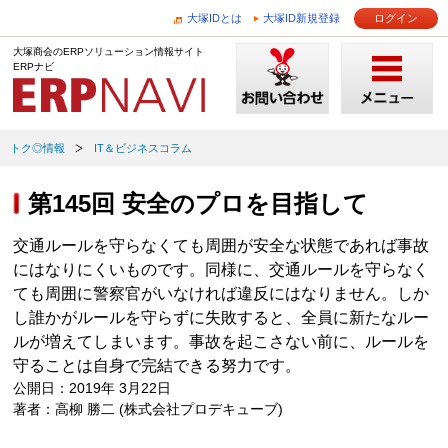
大塚IDとは
大塚ID新規登録
ログイン
大塚商会のERPソリューション情報サイト
ERPナビ
トク◎情報
IT＆ビジネスコラム
第145回 安全のプロを目指して
交通ルールを守らなくても周囲が安全な状態であれば事故
にはなりにくいものです。同様に、交通ルールを守らなく
ても周囲に警察官がいなければ違反にはなりません。しか
し誰かがルールを守らずに失敗すると、全員に新たなルー
ルが増えてしまいます。事故を起こさない前に、ルールを
守ることは自身で完結できる努力です。
公開日：2019年 3月22日
著者：高柳 勝二 (株式会社プロデキューブ)