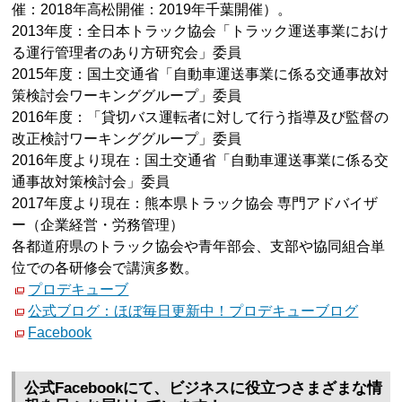
催：2018年高松開催：2019年千葉開催）。
2013年度：全日本トラック協会「トラック運送事業におけ
る運行管理者のあり方研究会」委員
2015年度：国土交通省「自動車運送事業に係る交通事故対
策検討会ワーキンググループ」委員
2016年度：「貸切バス運転者に対して行う指導及び監督の
改正検討ワーキンググループ」委員
2016年度より現在：国土交通省「自動車運送事業に係る交
通事故対策検討会」委員
2017年度より現在：熊本県トラック協会 専門アドバイザ
ー（企業経営・労務管理）
各都道府県のトラック協会や青年部会、支部や協同組合単
位での各研修会で講演多数。
プロデキューブ
公式ブログ：ほぼ毎日更新中！プロデキューブログ
Facebook
公式Facebookにて、ビジネスに役立つさまざまな情