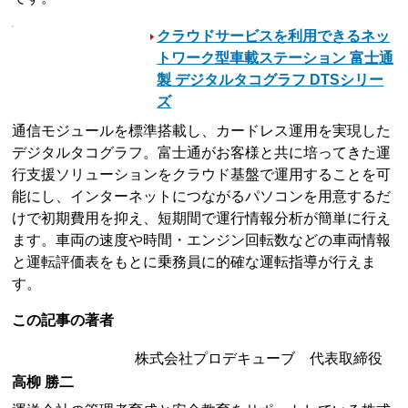
クラウドサービスを利用できるネッ
トワーク型車載ステーション 富士通
製 デジタルタコグラフ DTSシリー
ズ
通信モジュールを標準搭載し、カードレス運用を実現した
デジタルタコグラフ。富士通がお客様と共に培ってきた運
行支援ソリューションをクラウド基盤で運用することを可
能にし、インターネットにつながるパソコンを用意するだ
けで初期費用を抑え、短期間で運行情報分析が簡単に行え
ます。車両の速度や時間・エンジン回転数などの車両情報
と運転評価表をもとに乗務員に的確な運転指導が行えま
す。
この記事の著者
株式会社プロデキューブ 代表取締役
高柳 勝二