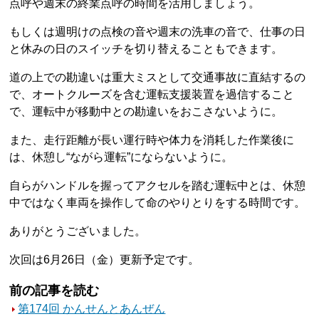
点呼や週末の終業点呼の時間を活用しましょう。
もしくは週明けの点検の音や週末の洗車の音で、仕事の日
と休みの日のスイッチを切り替えることもできます。
道の上での勘違いは重大ミスとして交通事故に直結するの
で、オートクルーズを含む運転支援装置を過信すること
で、運転中が移動中との勘違いをおこさないように。
また、走行距離が長い運行時や体力を消耗した作業後に
は、休憩し“ながら運転”にならないように。
自らがハンドルを握ってアクセルを踏む運転中とは、休憩
中ではなく車両を操作して命のやりとりをする時間です。
ありがとうございました。
次回は6月26日（金）更新予定です。
前の記事を読む
第174回 かんせんとあんぜん