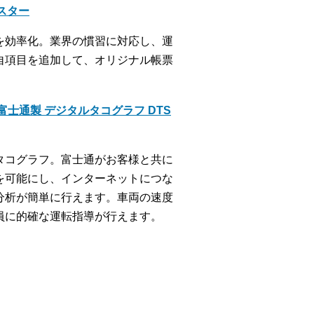
クスター
を効率化。業界の慣習に対応し、運
自項目を追加して、オリジナル帳票
士通製 デジタルタコグラフ DTS
タコグラフ。富士通がお客様と共に
を可能にし、インターネットにつな
分析が簡単に行えます。車両の速度
員に的確な運転指導が行えます。