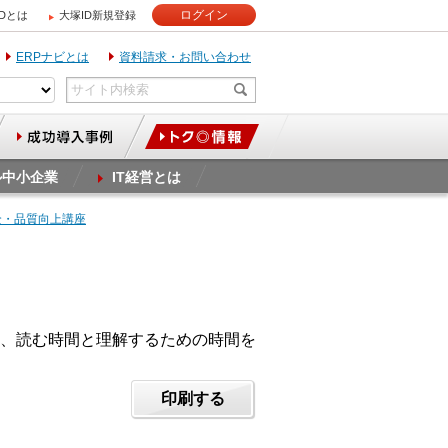
ログイン
IDとは
大塚ID新規登録
ERPナビとは
資料請求・お問い合わせ
ル中小企業
IT経営とは
全・品質向上講座
、読む時間と理解するための時間を
印刷する