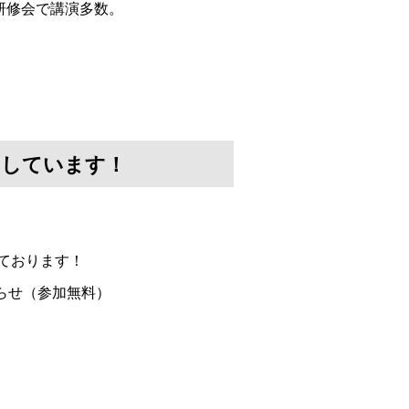
研修会で講演多数。
けしています！
ております！
らせ（参加無料）