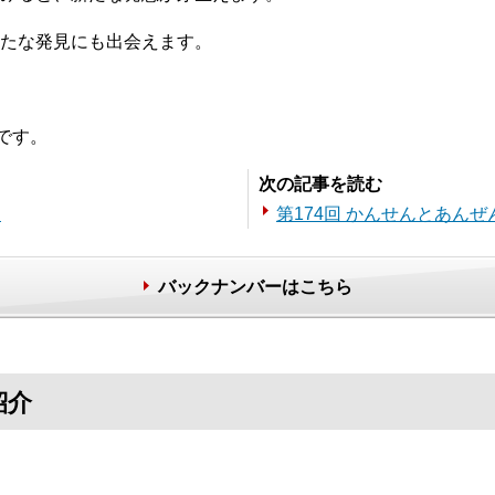
たな発見にも出会えます。
です。
次の記事を読む
を
第174回 かんせんとあんぜ
バックナンバーはこちら
紹介