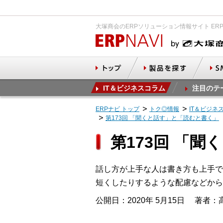
大塚商会のERPソリューション情報サイト ER
IT＆ビジネスコラム
注目のテ
ERPナビ トップ
トク◎情報
IT＆ビジネ
第173回 「聞くと話す」と「読むと書く」
第173回 「
話し方が上手な人は書き方も上手で
短くしたりするような配慮などから
公開日：2020年 5月15日
著者：高