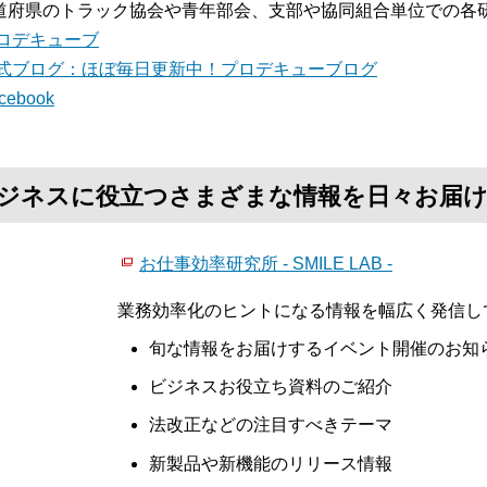
道府県のトラック協会や青年部会、支部や協同組合単位での各
ロデキューブ
式ブログ：ほぼ毎日更新中！プロデキューブログ
cebook
て、ビジネスに役立つさまざまな情報を日々お届
お仕事効率研究所 - SMILE LAB -
業務効率化のヒントになる情報を幅広く発信し
旬な情報をお届けするイベント開催のお知
ビジネスお役立ち資料のご紹介
法改正などの注目すべきテーマ
新製品や新機能のリリース情報