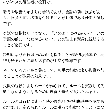
のが本来の管理者の役割です。
教育や改善の始まりは会話であり、会話の前に挨拶があ
り、挨拶の前に名前を付けることが礼儀であり仲間の証し
です。
会話では指摘だけでなく、「どのようにやるのか？」との
手順の前に「なぜやるのか？」との理由も親身に説明する
ことが必要です。
説明により理解以上の納得を得ることが親切な指導で、納
得を得るために繰り返すのが丁寧な指導です。
考えていることを言葉にして、相手の行動に良い影響を与
えることが教育の効果です。
失敗の経験によりルールが作られて、ルールを実践して失
敗しないようになるために教育の機会が創出されます。
ルールとは行動に迷った時の優先順位や判断基準を示すも
のであり、定められたルールに沿って行動できるようにな