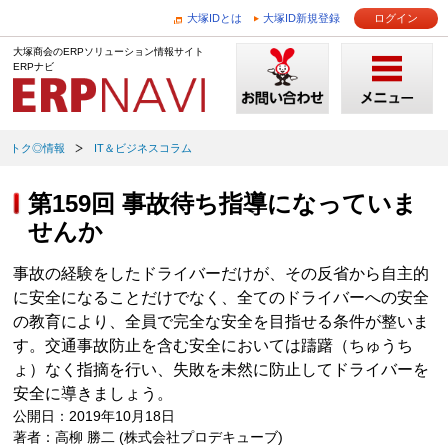
大塚IDとは
大塚ID新規登録
ログイン
大塚商会のERPソリューション情報サイト
ERPナビ
トク◎情報
IT＆ビジネスコラム
第159回 事故待ち指導になっていま
せんか
事故の経験をしたドライバーだけが、その反省から自主的
に安全になることだけでなく、全てのドライバーへの安全
の教育により、全員で完全な安全を目指せる条件が整いま
す。交通事故防止を含む安全においては躊躇（ちゅうち
ょ）なく指摘を行い、失敗を未然に防止してドライバーを
安全に導きましょう。
公開日：2019年10月18日
著者：高柳 勝二 (株式会社プロデキューブ)