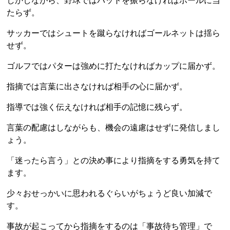
しかしながら、野球ではバットを振らなければボールに当
たらず。
サッカーではシュートを蹴らなければゴールネットは揺ら
せず。
ゴルフではパターは強めに打たなければカップに届かず。
指摘では言葉に出さなければ相手の心に届かず。
指導では強く伝えなければ相手の記憶に残らず。
言葉の配慮はしながらも、機会の遠慮はせずに発信しまし
ょう。
「迷ったら言う」との決め事により指摘をする勇気を持て
ます。
少々おせっかいに思われるぐらいがちょうど良い加減で
す。
事故が起こってから指摘をするのは「事故待ち管理」で