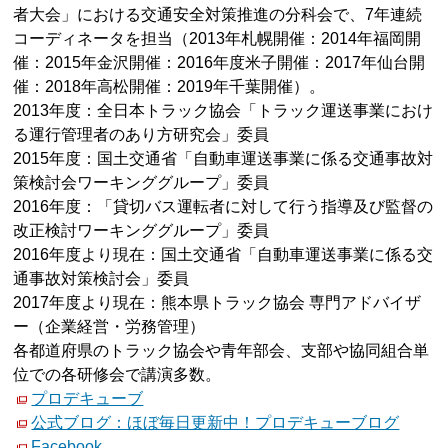
者大会」における交通安全対策推進の分科会で、7年連続
コーディネータを担当（2013年札幌開催：2014年福岡開
催：2015年金沢開催：2016年度米子開催：2017年仙台開
催：2018年高松開催：2019年千葉開催）。
2013年度：全日本トラック協会「トラック運送事業におけ
る運行管理者のあり方研究会」委員
2015年度：国土交通省「自動車運送事業に係る交通事故対
策検討会ワーキンググループ」委員
2016年度：「貸切バス運転者に対して行う指導及び監督の
改正検討ワーキンググループ」委員
2016年度より現在：国土交通省「自動車運送事業に係る交
通事故対策検討会」委員
2017年度より現在：熊本県トラック協会 専門アドバイザ
ー（企業経営・労務管理）
各都道府県のトラック協会や青年部会、支部や協同組合単
位での各研修会で講演多数。
プロデキューブ
公式ブログ：ほぼ毎日更新中！プロデキューブログ
Facebook