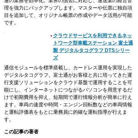
連の業務を効率化。業界の慣習に対応し、運送業の経営管
理を強力にバックアップします。マスターや伝票に独自項
目を追加して、オリジナル帳票の作成やデータ活用が可能
です。
クラウドサービスを利用できるネッ
トワーク型車載ステーション 富士通
製 デジタルタコグラフ DTSシリー
ズ
通信モジュールを標準搭載し、カードレス運用を実現した
デジタルタコグラフ。富士通がお客様と共に培ってきた運
行支援ソリューションをクラウド基盤で運用することを可
能にし、インターネットにつながるパソコンを用意するだ
けで初期費用を抑え、短期間で運行情報分析が簡単に行え
ます。車両の速度や時間・エンジン回転数などの車両情報
と運転評価表をもとに乗務員に的確な運転指導が行えま
す。
この記事の著者