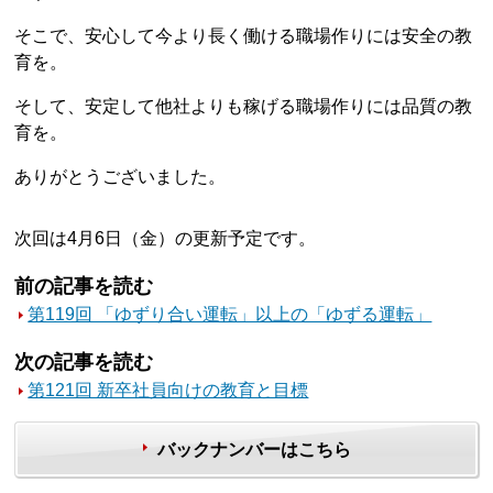
そこで、安心して今より長く働ける職場作りには安全の教
育を。
そして、安定して他社よりも稼げる職場作りには品質の教
育を。
ありがとうございました。
次回は4月6日（金）の更新予定です。
前の記事を読む
第119回 「ゆずり合い運転」以上の「ゆずる運転」
次の記事を読む
第121回 新卒社員向けの教育と目標
バックナンバーはこちら