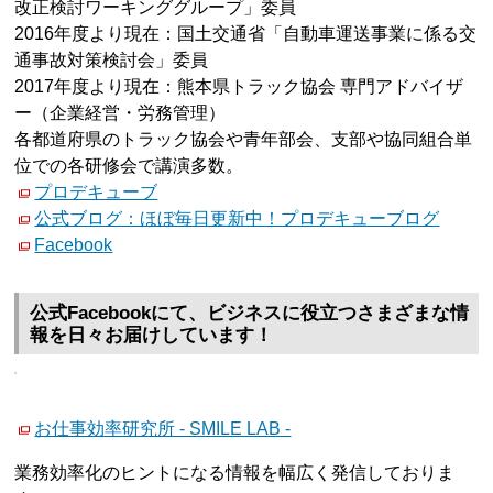
改正検討ワーキンググループ」委員
2016年度より現在：国土交通省「自動車運送事業に係る交
通事故対策検討会」委員
2017年度より現在：熊本県トラック協会 専門アドバイザ
ー（企業経営・労務管理）
各都道府県のトラック協会や青年部会、支部や協同組合単
位での各研修会で講演多数。
プロデキューブ
公式ブログ：ほぼ毎日更新中！プロデキューブログ
Facebook
公式Facebookにて、ビジネスに役立つさまざまな情
報を日々お届けしています！
お仕事効率研究所 - SMILE LAB -
業務効率化のヒントになる情報を幅広く発信しておりま