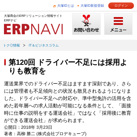
大塚IDとは
大塚ID新規登録
ログイン
大塚商会のERPソリューション情報サイト
ERPナビ
トク◎情報
IT＆ビジネスコラム
第120回 ドライバー不足には採用よ
りも教育を
運送業界でのドライバー不足はますます深刻であり、さら
には管理者も不足傾向との状況も散見されるようになりま
した。ドライバー不足への対応や、準中型免許の活用を含
めた若年層への求人活動が可能になる条件として、「面接
時に仕事の説明をする運送会社」ではなく「採用後に教育
ができる運送会社」が求められます。
公開日：2018年 3月23日
著者：高柳 勝二 (株式会社プロデキューブ)