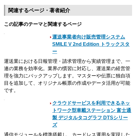
関連するページ・著者紹介
この記事のテーマと関連するページ
運送事業者向け販売管理システム
SMILE V 2nd Edition トラックスタ
ー
運送業における日報管理・請求管理から実績管理まで、一
連の業務を効率化。業界の慣習に対応し、運送業の経営管
理を強力にバックアップします。マスターや伝票に独自項
目を追加して、オリジナル帳票の作成やデータ活用が可能
です。
クラウドサービスを利用できるネッ
トワーク型車載ステーション 富士通
製 デジタルタコグラフ DTSシリー
ズ
通信モジュールを標準搭載し、カードレス運用を実現した