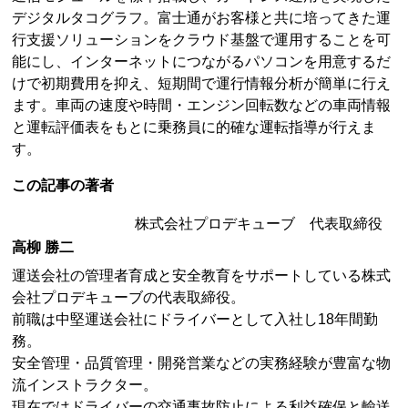
デジタルタコグラフ。富士通がお客様と共に培ってきた運
行支援ソリューションをクラウド基盤で運用することを可
能にし、インターネットにつながるパソコンを用意するだ
けで初期費用を抑え、短期間で運行情報分析が簡単に行え
ます。車両の速度や時間・エンジン回転数などの車両情報
と運転評価表をもとに乗務員に的確な運転指導が行えま
す。
この記事の著者
株式会社プロデキューブ 代表取締役
高柳 勝二
運送会社の管理者育成と安全教育をサポートしている株式
会社プロデキューブの代表取締役。
前職は中堅運送会社にドライバーとして入社し18年間勤
務。
安全管理・品質管理・開発営業などの実務経験が豊富な物
流インストラクター。
現在ではドライバーの交通事故防止による利益確保と輸送