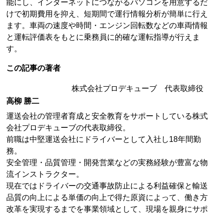
能にし、インターネットにつながるパソコンを用意するだ
けで初期費用を抑え、短期間で運行情報分析が簡単に行え
ます。車両の速度や時間・エンジン回転数などの車両情報
と運転評価表をもとに乗務員に的確な運転指導が行えま
す。
この記事の著者
株式会社プロデキューブ 代表取締役
高柳 勝二
運送会社の管理者育成と安全教育をサポートしている株式
会社プロデキューブの代表取締役。
前職は中堅運送会社にドライバーとして入社し18年間勤
務。
安全管理・品質管理・開発営業などの実務経験が豊富な物
流インストラクター。
現在ではドライバーの交通事故防止による利益確保と輸送
品質の向上による単価の向上で得た原資によって、働き方
改革を実現するまでを事業領域として、現場を親身にサポ