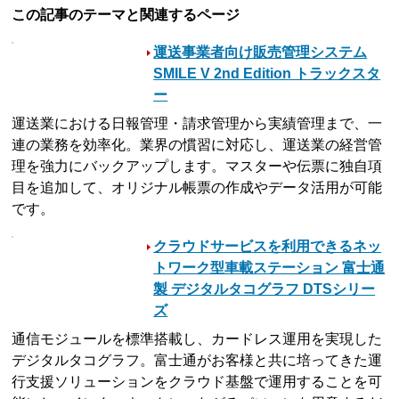
この記事のテーマと関連するページ
運送事業者向け販売管理システム
SMILE V 2nd Edition トラックスタ
ー
運送業における日報管理・請求管理から実績管理まで、一
連の業務を効率化。業界の慣習に対応し、運送業の経営管
理を強力にバックアップします。マスターや伝票に独自項
目を追加して、オリジナル帳票の作成やデータ活用が可能
です。
クラウドサービスを利用できるネッ
トワーク型車載ステーション 富士通
製 デジタルタコグラフ DTSシリー
ズ
通信モジュールを標準搭載し、カードレス運用を実現した
デジタルタコグラフ。富士通がお客様と共に培ってきた運
行支援ソリューションをクラウド基盤で運用することを可