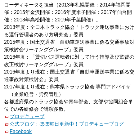
コーディネータを担当（2013年札幌開催：2014年福岡開
催：2015年金沢開催：2016年度米子開催：2017年仙台開
催：2018年高松開催：2019年千葉開催）。
2013年度：全日本トラック協会「トラック運送事業におけ
る運行管理者のあり方研究会」委員
2015年度：国土交通省「自動車運送事業に係る交通事故対
策検討会ワーキンググループ」委員
2016年度：「貸切バス運転者に対して行う指導及び監督の
改正検討ワーキンググループ」委員
2016年度より現在：国土交通省「自動車運送事業に係る交
通事故対策検討会」委員
2017年度より現在：熊本県トラック協会 専門アドバイザ
ー（企業経営・労務管理）
各都道府県のトラック協会や青年部会、支部や協同組合単
位での各研修会で講演多数。
プロデキューブ
公式ブログ：ほぼ毎日更新中！プロデキューブログ
Facebook