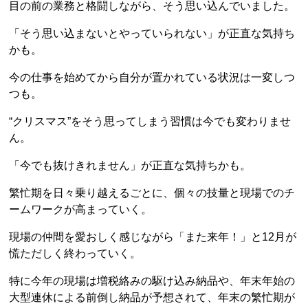
目の前の業務と格闘しながら、そう思い込んでいました。
「そう思い込まないとやっていられない」が正直な気持ち
かも。
今の仕事を始めてから自分が置かれている状況は一変しつ
つも。
“クリスマス”をそう思ってしまう習慣は今でも変わりませ
ん。
「今でも抜けきれません」が正直な気持ちかも。
繁忙期を日々乗り越えるごとに、個々の技量と現場でのチ
ームワークが高まっていく。
現場の仲間を愛おしく感じながら「また来年！」と12月が
慌ただしく終わっていく。
特に今年の現場は増税絡みの駆け込み納品や、年末年始の
大型連休による前倒し納品が予想されて、年末の繁忙期が