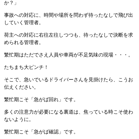
か？」
事故への対応に、時間や場所を問わず待ったなしで飛び出
していく管理者。
荷主への対応に右往左往しつつも、待ったなしで決断を求
められる管理者。
繁忙期はただでさえ人員や車両が不足気味の現場・・・。
たちまち大ピンチ！
そこで、急いでいるドライバーさんを見掛けたら、こうお
伝えください。
繁忙期こそ「急がば回れ」です。
多くの注意力が必要になる裏道は、焦っている時こそ使わ
ないように。
繁忙期こそ「急がば確認」です。