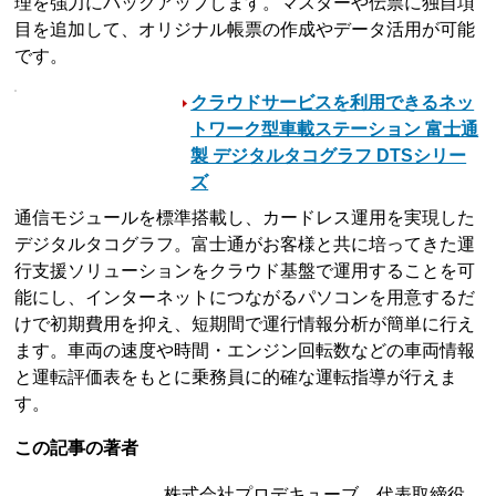
理を強力にバックアップします。マスターや伝票に独自項
目を追加して、オリジナル帳票の作成やデータ活用が可能
です。
クラウドサービスを利用できるネッ
トワーク型車載ステーション 富士通
製 デジタルタコグラフ DTSシリー
ズ
通信モジュールを標準搭載し、カードレス運用を実現した
デジタルタコグラフ。富士通がお客様と共に培ってきた運
行支援ソリューションをクラウド基盤で運用することを可
能にし、インターネットにつながるパソコンを用意するだ
けで初期費用を抑え、短期間で運行情報分析が簡単に行え
ます。車両の速度や時間・エンジン回転数などの車両情報
と運転評価表をもとに乗務員に的確な運転指導が行えま
す。
この記事の著者
株式会社プロデキューブ 代表取締役