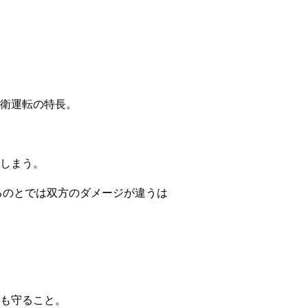
衛運転の特長。
しまう。
るのとでは双方のダメージが違うは
も守ること。