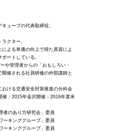
デキューブの代表取締役。
トラクター。
上による単価の向上で得た原資によ
サポートしている。
バーや管理者からの「おもしろい・
で開催される社員研修の外部講師と
における交通安全対策推進の分科会
催：2015年金沢開催：2016年度米
管理者のあり方研究会」委員
会ワーキンググループ」委員
討ワーキンググループ」委員