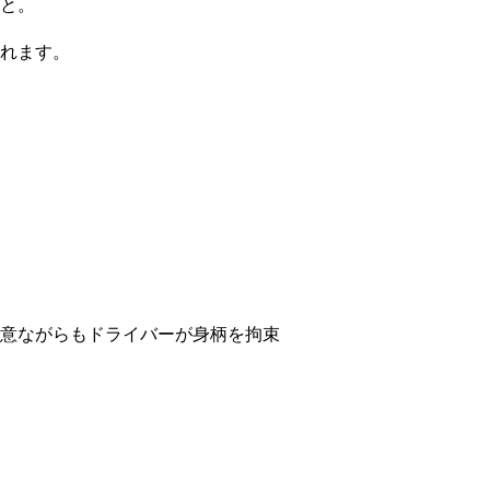
と。
れます。
意ながらもドライバーが身柄を拘束