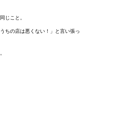
同じこと。
うちの店は悪くない！」と言い張っ
。