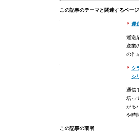
この記事のテーマと関連するページ
運送
運送
送業
の作
ク
シ
通信
培っ
がる
や時
この記事の著者