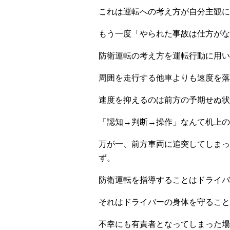
これは運転への考え方が自分主観に
もう一度「やられた事故は仕方がな
防衛運転の考え方を運転行動に用い
周囲を走行する他車よりも速度を落
速度を抑えるのは前方の予期せぬ状
「認知→判断→操作」なんて机上の
万が一、前方車両に追突してしまっ
ず。
防衛運転を指導することはドライバ
それはドライバーの身体を守ること
不幸にも有責者となってしまった場