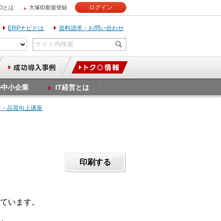
ログイン
IDとは
大塚ID新規登録
ERPナビとは
資料請求・お問い合わせ
ル中小企業
IT経営とは
全・品質向上講座
印刷する
ています。