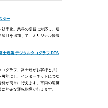
クスター
を効率化。業界の慣習に対応し、運
自項目を追加して、オリジナル帳票
士通製 デジタルタコグラフ DTS
タコグラフ。富士通がお客様と共に
を可能にし、インターネットにつな
分析が簡単に行えます。車両の速度
員に的確な運転指導が行えます。