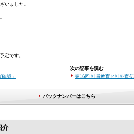
ざいました。
。
の予定です。
次の記事を読む
ば確認」
第16回 社員教育と社外宣
バックナンバーはこちら
紹介