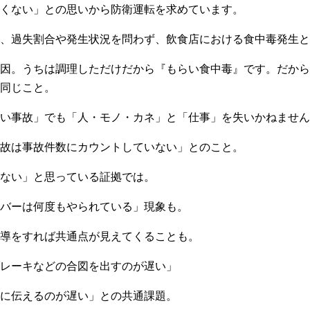
くない」との思いから防衛運転を求めています。
は、過失割合や発生状況を問わず、飲食店における食中毒発生と
因。うちは調理しただけだから『もらい食中毒』です。だから
同じこと。
い事故」でも「人・モノ・カネ」と「仕事」を失いかねません
故は事故件数にカウントしていない」とのこと。
ない」と思っている証拠では。
バーは何度もやられている」現象も。
導をすれば共通点が見えてくることも。
レーキなどの合図を出すのが遅い」
に伝えるのが遅い」との共通課題。