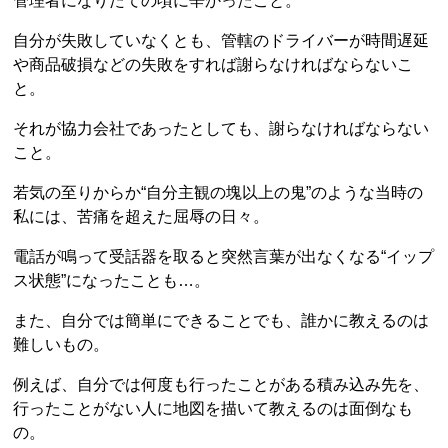
管理者になりたての頃に辛かったこと。
自分が失敗していなくとも、管轄のドライバーが時間遅延
や商品破損などの失敗をすれば謝らなければならないこ
と。
それが協力会社であったとしても、謝らなければならない
こと。
若気の至りからか“自分主観の塊以上の鬼”のような当時の
私には、苦痛を超えた屈辱の日々。
電話が鳴って受話器を取ると突然言葉が出なくなる“イップ
ス状態”になったことも…。
また、自分では簡単にできることでも、誰かに教えるのは
難しいもの。
例えば、自分では何度も行ったことがある積み込み先を、
行ったことがない人に地図を描いて教えるのは面倒なも
の。