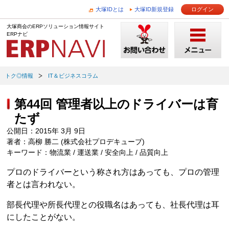
大塚IDとは
大塚ID新規登録
ログイン
大塚商会のERPソリューション情報サイト
ERPナビ
トク◎情報
IT＆ビジネスコラム
第44回 管理者以上のドライバーは育
たず
公開日：2015年 3月 9日
著者：高柳 勝二 (株式会社プロデキューブ)
キーワード：物流業 / 運送業 / 安全向上 / 品質向上
プロのドライバーという称され方はあっても、プロの管理
者とは言われない。
部長代理や所長代理との役職名はあっても、社長代理は耳
にしたことがない。