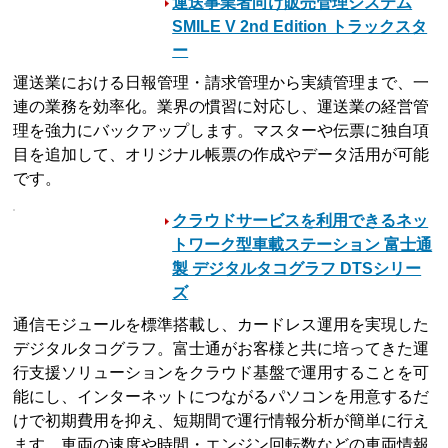
運送事業者向け販売管理システム
SMILE V 2nd Edition トラックスタ
ー
運送業における日報管理・請求管理から実績管理まで、一
連の業務を効率化。業界の慣習に対応し、運送業の経営管
理を強力にバックアップします。マスターや伝票に独自項
目を追加して、オリジナル帳票の作成やデータ活用が可能
です。
クラウドサービスを利用できるネッ
トワーク型車載ステーション 富士通
製 デジタルタコグラフ DTSシリー
ズ
通信モジュールを標準搭載し、カードレス運用を実現した
デジタルタコグラフ。富士通がお客様と共に培ってきた運
行支援ソリューションをクラウド基盤で運用することを可
能にし、インターネットにつながるパソコンを用意するだ
けで初期費用を抑え、短期間で運行情報分析が簡単に行え
ます。車両の速度や時間・エンジン回転数などの車両情報