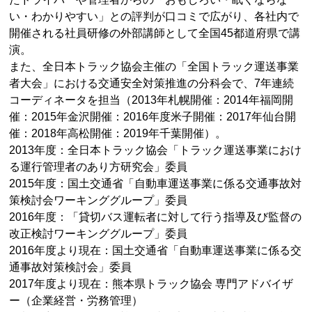
い・わかりやすい」との評判が口コミで広がり、各社内で
開催される社員研修の外部講師として全国45都道府県で講
演。
また、全日本トラック協会主催の「全国トラック運送事業
者大会」における交通安全対策推進の分科会で、7年連続
コーディネータを担当（2013年札幌開催：2014年福岡開
催：2015年金沢開催：2016年度米子開催：2017年仙台開
催：2018年高松開催：2019年千葉開催）。
2013年度：全日本トラック協会「トラック運送事業におけ
る運行管理者のあり方研究会」委員
2015年度：国土交通省「自動車運送事業に係る交通事故対
策検討会ワーキンググループ」委員
2016年度：「貸切バス運転者に対して行う指導及び監督の
改正検討ワーキンググループ」委員
2016年度より現在：国土交通省「自動車運送事業に係る交
通事故対策検討会」委員
2017年度より現在：熊本県トラック協会 専門アドバイザ
ー（企業経営・労務管理）