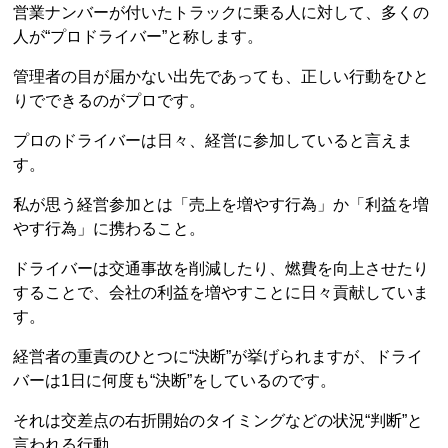
営業ナンバーが付いたトラックに乗る人に対して、多くの
人が“プロドライバー”と称します。
管理者の目が届かない出先であっても、正しい行動をひと
りでできるのがプロです。
プロのドライバーは日々、経営に参加していると言えま
す。
私が思う経営参加とは「売上を増やす行為」か「利益を増
やす行為」に携わること。
ドライバーは交通事故を削減したり、燃費を向上させたり
することで、会社の利益を増やすことに日々貢献していま
す。
経営者の重責のひとつに“決断”が挙げられますが、ドライ
バーは1日に何度も“決断”をしているのです。
それは交差点の右折開始のタイミングなどの状況“判断”と
言われる行動。