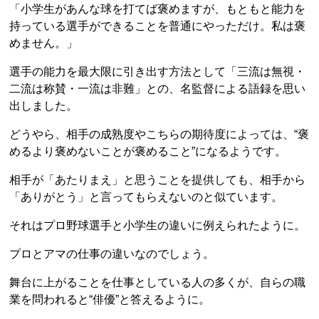
「小学生があんな球を打てば褒めますが、もともと能力を
持っている選手ができることを普通にやっただけ。私は褒
めません。」
選手の能力を最大限に引き出す方法として「三流は無視・
二流は称賛・一流は非難」との、名監督による語録を思い
出しました。
どうやら、相手の成熟度やこちらの期待度によっては、“褒
めるより褒めないことが褒めること”になるようです。
相手が「あたりまえ」と思うことを提供しても、相手から
「ありがとう」と言ってもらえないのと似ています。
それはプロ野球選手と小学生の違いに例えられたように。
プロとアマの仕事の違いなのでしょう。
舞台に上がることを仕事としている人の多くが、自らの職
業を問われると“俳優”と答えるように。