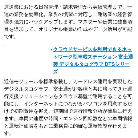
運送業における日報管理・請求管理から実績管理まで、一
連の業務を効率化。業界の慣習に対応し、運送業の経営管
理を強力にバックアップします。マスターや伝票に独自項
目を追加して、オリジナル帳票の作成やデータ活用が可能
です。
クラウドサービスを利用できるネッ
トワーク型車載ステーション 富士通
製 デジタルタコグラフ DTSシリー
ズ
通信モジュールを標準搭載し、カードレス運用を実現した
デジタルタコグラフ。富士通がお客様と共に培ってきた運
行支援ソリューションをクラウド基盤で運用することを可
能にし、インターネットにつながるパソコンを用意するだ
けで初期費用を抑え、短期間で運行情報分析が簡単に行え
ます。車両の速度や時間・エンジン回転数などの車両情報
と運転評価表をもとに乗務員に的確な運転指導が行えま
す。