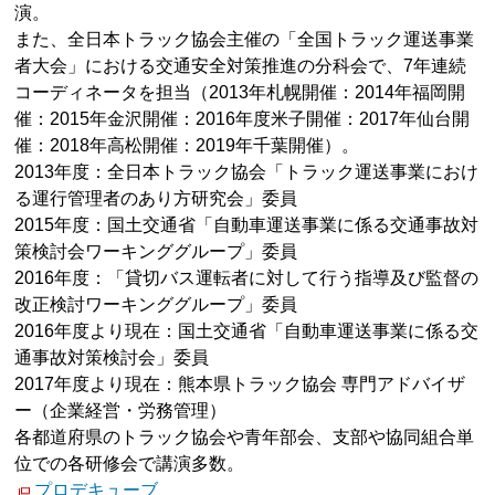
演。
また、全日本トラック協会主催の「全国トラック運送事業
者大会」における交通安全対策推進の分科会で、7年連続
コーディネータを担当（2013年札幌開催：2014年福岡開
催：2015年金沢開催：2016年度米子開催：2017年仙台開
催：2018年高松開催：2019年千葉開催）。
2013年度：全日本トラック協会「トラック運送事業におけ
る運行管理者のあり方研究会」委員
2015年度：国土交通省「自動車運送事業に係る交通事故対
策検討会ワーキンググループ」委員
2016年度：「貸切バス運転者に対して行う指導及び監督の
改正検討ワーキンググループ」委員
2016年度より現在：国土交通省「自動車運送事業に係る交
通事故対策検討会」委員
2017年度より現在：熊本県トラック協会 専門アドバイザ
ー（企業経営・労務管理）
各都道府県のトラック協会や青年部会、支部や協同組合単
位での各研修会で講演多数。
プロデキューブ