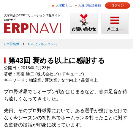
大塚IDとは
大塚ID新規登録
ログイン
大塚商会のERPソリューション情報サイト
ERPナビ
トク◎情報
IT＆ビジネスコラム
第43回 褒める以上に感謝する
公開日：2015年 2月23日
著者：高柳 勝二 (株式会社プロデキューブ)
キーワード：物流業 / 運送業 / 安全向上 / 品質向上
プロ野球界でもオープン戦がはじまるなど、春の足音が待
ち遠しくなってきました。
先日、そのプロ野球界において、ある選手が投げるだけで
なく今シーズンの初打席でホームランを打ったことに対す
る監督の談話が印象に残っています。