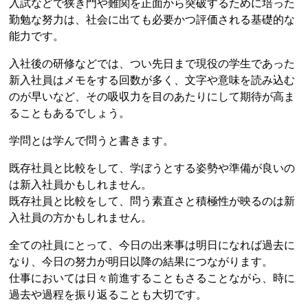
入試などで狭き門や難関を正面から突破するために培った
勤勉な努力は、社会に出ても必要かつ評価される基礎的な
能力です。
入社後の研修などでは、つい先日まで現役の学生であった
新入社員はメモをする回数が多く、文字や意味を読み込む
のが早いなど、その吸収力を目のあたりにして期待が高ま
ることもあるでしょう。
学問とは学んで問うと書きます。
既存社員と比較をして、学ぼうとする姿勢や準備が良いの
は新入社員かもしれません。
既存社員と比較をして、問う素直さと積極性が映るのは新
入社員の方かもしれません。
全ての社員にとって、今日の出来事は明日になれば過去に
なり、今日の努力が明日以降の結果につながります。
仕事においては日々前進することもさることながら、時に
過去や過程を振り返ることも大切です。