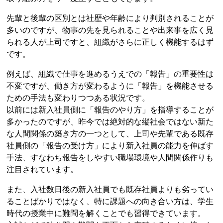
先輩と後輩の区別とは社歴や年齢により判別されることが
多いのですが、物事の先を見られることや出来事を広く見
られる人が上司ですと、組織がさらに正しく機能するはず
です。
例えば、組織で仕事を進めるうえでの「報告」の重要性は
不変ですが、働き方が変わるように「報告」を機能させる
ための手法も変わりつつある状況です。
以前には新入社員側に「報告のやり方」を指導することが
多かったのですが、昨今では絶対的な縦社会ではない新た
な人間関係の築き方の一つとして、上司や先輩である既存
社員側の「報告の受け方」により新入社員の能力を伸ばす
手法、すなわち報告をしやすい職場環境や人間関係作りも
注目されています。
また、入社数日後の新入社員でも既存社員よりも劣ってい
ることばかりではなく、特に課題への向き合い方は、学生
時代の授業中に難問を解くことでも習得できています。