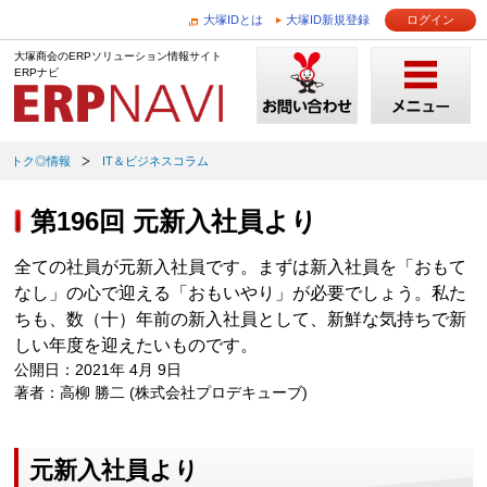
大塚IDとは
大塚ID新規登録
ログイン
大塚商会のERPソリューション情報サイト
ERPナビ
トク◎情報
IT＆ビジネスコラム
第196回 元新入社員より
全ての社員が元新入社員です。まずは新入社員を「おもて
なし」の心で迎える「おもいやり」が必要でしょう。私た
ちも、数（十）年前の新入社員として、新鮮な気持ちで新
しい年度を迎えたいものです。
公開日：2021年 4月 9日
著者：高柳 勝二 (株式会社プロデキューブ)
元新入社員より