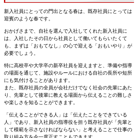
新入社員にとっての門出となる春は、既存社員にとっては
迎賓のような春です。
おかげさまで、自社を選んで入社してくれた新入社員に
は、入社したその日から社員として働いてもらいたくて
も、まずは「おもてなし」の心で迎える「おもいやり」が
必要でしょう。
特に高校卒や大学卒の新卒社員を迎えますと、準備や指導
の場面を通じて、施設やルールにおける自社の長所や短所
にも気付けることがあります。
また、既存社員の全員が会社だけでなく社会の先輩にあた
り、先輩として後輩に教える場面から伝えることの難しさ
や楽しさを知ることができます。
「伝えることができる人」は「伝えたことをできている
人」であり、新入社員の指導役を担う既存社員が「先輩と
して模範を示さなければならない」と考えることで仕事の
取り組み方を今一度正すこともできます。