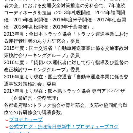
者大会」における交通安全対策推進の分科会で、7年連続
コーディネータを担当（2013年札幌開催：2014年福岡開
催：2015年金沢開催：2016年度米子開催：2017年仙台開
催：2018年高松開催：2019年千葉開催）。
2013年度：全日本トラック協会「トラック運送事業におけ
る運行管理者のあり方研究会」委員
2015年度：国土交通省「自動車運送事業に係る交通事故対
策検討会ワーキンググループ」委員
2016年度：「貸切バス運転者に対して行う指導及び監督の
改正検討ワーキンググループ」委員
2016年度より現在：国土交通省「自動車運送事業に係る交
通事故対策検討会」委員
2017年度より現在：熊本県トラック協会 専門アドバイザ
ー（企業経営・労務管理）
各都道府県のトラック協会や青年部会、支部や協同組合単
位での各研修会で講演多数。
プロデキューブ
公式ブログ：ほぼ毎日更新中！プロデキューブログ