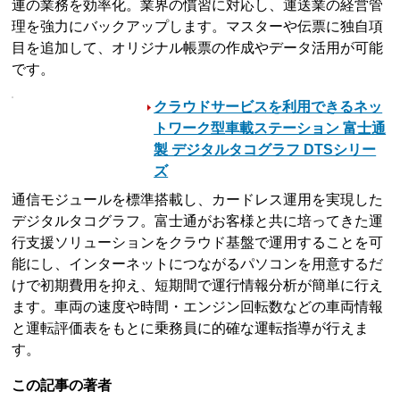
連の業務を効率化。業界の慣習に対応し、運送業の経営管
理を強力にバックアップします。マスターや伝票に独自項
目を追加して、オリジナル帳票の作成やデータ活用が可能
です。
クラウドサービスを利用できるネッ
トワーク型車載ステーション 富士通
製 デジタルタコグラフ DTSシリー
ズ
通信モジュールを標準搭載し、カードレス運用を実現した
デジタルタコグラフ。富士通がお客様と共に培ってきた運
行支援ソリューションをクラウド基盤で運用することを可
能にし、インターネットにつながるパソコンを用意するだ
けで初期費用を抑え、短期間で運行情報分析が簡単に行え
ます。車両の速度や時間・エンジン回転数などの車両情報
と運転評価表をもとに乗務員に的確な運転指導が行えま
す。
この記事の著者