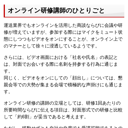
オンライン研修講師のひとりごと
運送業界でもオンラインを活用した商談ならびに会議や研
修が増えていますが、参加する際にはマイクをミュート状
態にしつつもビデオをオンにすることが、オンライン上で
のマナーとして徐々に浸透しているようです。
さらには、ビデオ画面における「社名や氏名」の表記と
は、対面でお会いする際に名刺を持参する行為に通じま
す。
同じく、ビデオをオンにしての「顔出し」については、懇
親会等での大勢が集まる会場で積極的な声掛けにも通じま
す。
オンライン研修の講師の立場としては、研修1回あたりの
所要時間ならびに伝える項目は、対面形式での研修と比較
して「約6割」が妥当であると考えます。