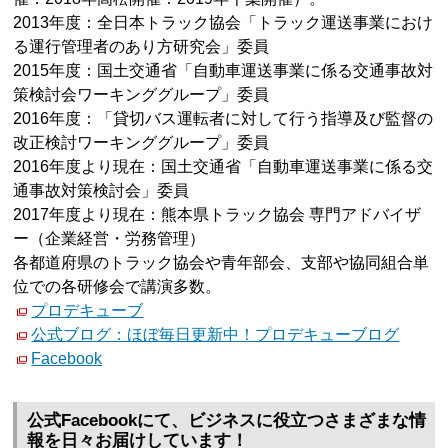
2013年度：全日本トラック協会「トラック運送事業におけ
る運行管理者のあり方研究会」委員
2015年度：国土交通省「自動車運送事業に係る交通事故対
策検討会ワーキンググループ」委員
2016年度：「貸切バス運転者に対して行う指導及び監督の
改正検討ワーキンググループ」委員
2016年度より現在：国土交通省「自動車運送事業に係る交
通事故対策検討会」委員
2017年度より現在：熊本県トラック協会 専門アドバイザ
ー（企業経営・労務管理）
各都道府県のトラック協会や青年部会、支部や協同組合単
位での各研修会で講演多数。
プロデキューブ
公式ブログ：ほぼ毎日更新中！プロデキューブログ
Facebook
公式Facebookにて、ビジネスに役立つさまざまな情
報を日々お届けしています！