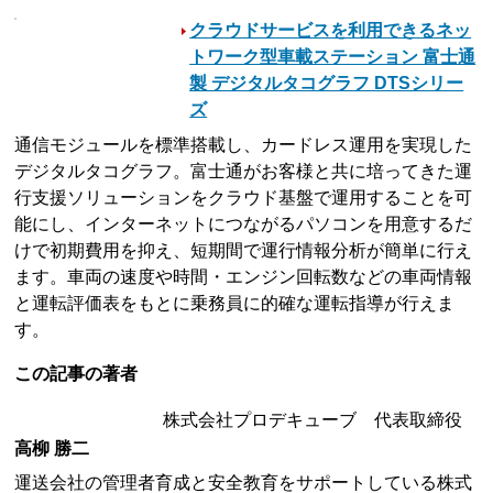
クラウドサービスを利用できるネッ
トワーク型車載ステーション 富士通
製 デジタルタコグラフ DTSシリー
ズ
通信モジュールを標準搭載し、カードレス運用を実現した
デジタルタコグラフ。富士通がお客様と共に培ってきた運
行支援ソリューションをクラウド基盤で運用することを可
能にし、インターネットにつながるパソコンを用意するだ
けで初期費用を抑え、短期間で運行情報分析が簡単に行え
ます。車両の速度や時間・エンジン回転数などの車両情報
と運転評価表をもとに乗務員に的確な運転指導が行えま
す。
この記事の著者
株式会社プロデキューブ 代表取締役
高柳 勝二
運送会社の管理者育成と安全教育をサポートしている株式