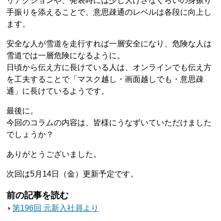
リアクションや、発表時には少し大げさなぐらいの身振り
手振りを添えることで、意思疎通のレベルは各段に向上し
ます。
安全な人が雪道を走行すれば一層安全になり、危険な人は
雪道では一層危険になるように。
日頃から伝え方に長けている人は、オンラインでも伝え方
を工夫することで「マスク越し・画面越しでも・意思疎
通」に長けているようです。
最後に。
今回のコラムの内容は、皆様にうなずいていただけました
でしょうか？
ありがとうございました。
次回は5月14日（金）更新予定です。
前の記事を読む
第196回 元新入社員より