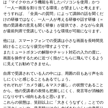
は「マイクやカメラ機能を有したパソコンを使用」かつ
「一人一画面を割り当てる環境」が望ましいと考えます。
そうすれば、「全員への質問」によって講師の話を聞くだ
けの研修ではなく、一人一人が考える研修や話す研修（＝
他の受講者の意見も聞く研修）が提供でき、さながら全員
が最前列席で受講しているような環境が可能になります。
他には、スマートフォンでの受講は小さな画面を長時間見
続けることになり疲労が増すようです。
またミュートボタンの解除やチャット対応の入力の度に、
画面を操作するために近づく指がこちらに飛んでくるよう
に見えてお勧めできません。
自席で受講されている人の中には、周囲の目もあり声を出
しにくいと感じることもあるでしょう。
それぞれが「カメラ越し＆マスク越し」の状態であること
から、他の受講者の表情も把握しにくく、発言等が消極的
になりやすい傾向もあると思います。
これらの状態は、笑顔以上に「大きくうなずく」ことでの