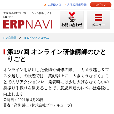
大塚IDとは
大塚ID新規登録
ログイン
大塚商会のERPソリューション情報サイト
ERPナビ
トク◎情報
IT＆ビジネスコラム
第197回 オンライン研修講師のひと
りごと
オンラインを活用した会議や研修の際、「カメラ越し＆マ
スク越し」の状態では、笑顔以上に「大きくうなずく」こ
とでのリアクションや、発表時には少し大げさなぐらいの
身振り手振りを添えることで、意思疎通のレベルは各段に
向上します。
公開日：2021年 4月23日
著者：高柳 勝二 (株式会社プロデキューブ)