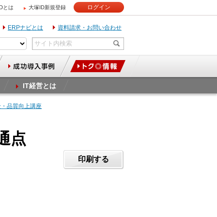
ログイン
IDとは
大塚ID新規登録
ERPナビとは
資料請求・お問い合わせ
IT経営とは
全・品質向上講座
通点
印刷する