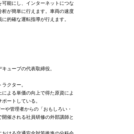
を可能にし、インターネットにつな
分析が簡単に行えます。車両の速度
員に的確な運転指導が行えます。
デキューブの代表取締役。
トラクター。
上による単価の向上で得た原資によ
サポートしている。
バーや管理者からの「おもしろい・
で開催される社員研修の外部講師と
における交通安全対策推進の分科会