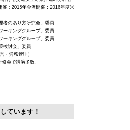
催：2015年金沢開催：2016年度米
管理者のあり方研究会」委員
会ワーキンググループ」委員
討ワーキンググループ」委員
対策検討会」委員
経営・労務管理）
研修会で講演多数。
けしています！