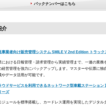
バックナンバーはこちら
紹介
事業者向け販売管理システム SMILE V 2nd Edition トラッ
業における日報管理・請求管理から実績管理まで、一連の業務
の経営管理を強力にバックアップします。マスターや伝票に独
成やデータ活用が可能です。
ラウドサービスを利用できるネットワーク型車載ステーション 富
リーズ
モジュールを標準搭載し、カードレス運用を実現したデジタル