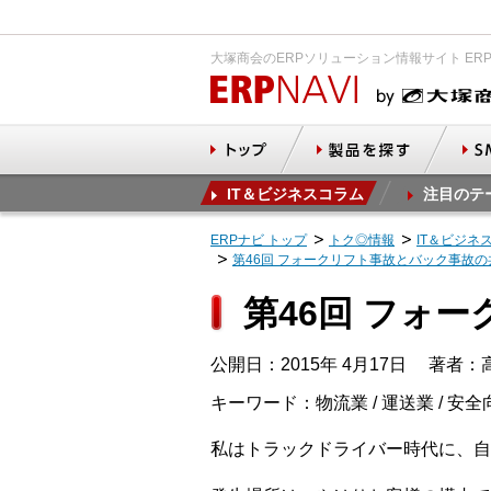
大塚商会のERPソリューション情報サイト ER
IT＆ビジネスコラム
注目のテ
ERPナビ トップ
トク◎情報
IT＆ビジネ
第46回 フォークリフト事故とバック事故の
第46回 フォ
公開日：2015年 4月17日
著者：高
キーワード：物流業 / 運送業 / 安全
私はトラックドライバー時代に、自