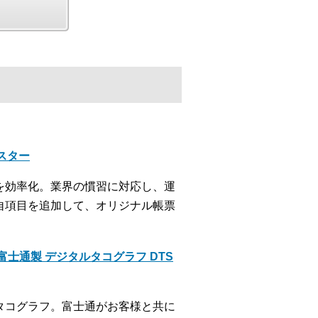
クスター
を効率化。業界の慣習に対応し、運
自項目を追加して、オリジナル帳票
士通製 デジタルタコグラフ DTS
タコグラフ。富士通がお客様と共に