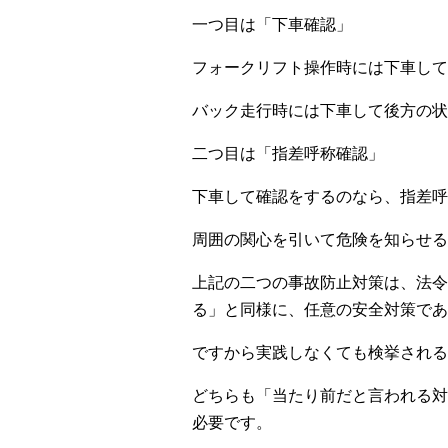
一つ目は「下車確認」
フォークリフト操作時には下車して
バック走行時には下車して後方の状
二つ目は「指差呼称確認」
下車して確認をするのなら、指差呼
周囲の関心を引いて危険を知らせる
上記の二つの事故防止対策は、法令
る」と同様に、任意の安全対策であ
ですから実践しなくても検挙される
どちらも「当たり前だと言われる対
必要です。