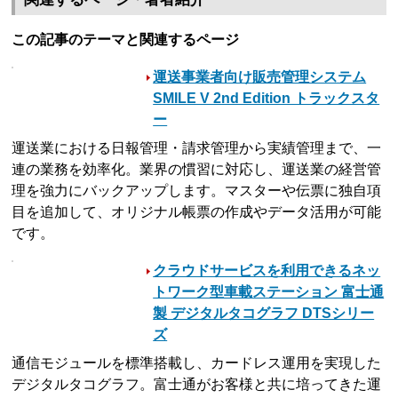
この記事のテーマと関連するページ
運送事業者向け販売管理システム
SMILE V 2nd Edition トラックスタ
ー
運送業における日報管理・請求管理から実績管理まで、一
連の業務を効率化。業界の慣習に対応し、運送業の経営管
理を強力にバックアップします。マスターや伝票に独自項
目を追加して、オリジナル帳票の作成やデータ活用が可能
です。
クラウドサービスを利用できるネッ
トワーク型車載ステーション 富士通
製 デジタルタコグラフ DTSシリー
ズ
通信モジュールを標準搭載し、カードレス運用を実現した
デジタルタコグラフ。富士通がお客様と共に培ってきた運