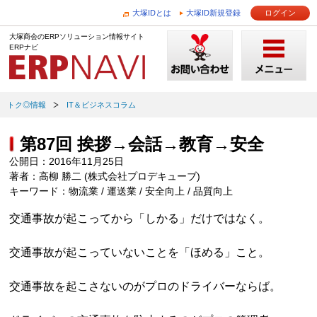
大塚IDとは
大塚ID新規登録
ログイン
大塚商会のERPソリューション情報サイト
ERPナビ
トク◎情報
IT＆ビジネスコラム
第87回 挨拶→会話→教育→安全
公開日：2016年11月25日
著者：高柳 勝二 (株式会社プロデキューブ)
キーワード：物流業 / 運送業 / 安全向上 / 品質向上
交通事故が起こってから「しかる」だけではなく。
交通事故が起こっていないことを「ほめる」こと。
交通事故を起こさないのがプロのドライバーならば。