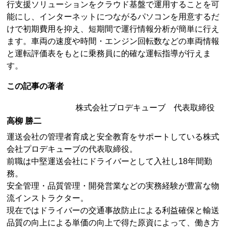
行支援ソリューションをクラウド基盤で運用することを可
能にし、インターネットにつながるパソコンを用意するだ
けで初期費用を抑え、短期間で運行情報分析が簡単に行え
ます。車両の速度や時間・エンジン回転数などの車両情報
と運転評価表をもとに乗務員に的確な運転指導が行えま
す。
この記事の著者
株式会社プロデキューブ 代表取締役
高柳 勝二
運送会社の管理者育成と安全教育をサポートしている株式
会社プロデキューブの代表取締役。
前職は中堅運送会社にドライバーとして入社し18年間勤
務。
安全管理・品質管理・開発営業などの実務経験が豊富な物
流インストラクター。
現在ではドライバーの交通事故防止による利益確保と輸送
品質の向上による単価の向上で得た原資によって、働き方