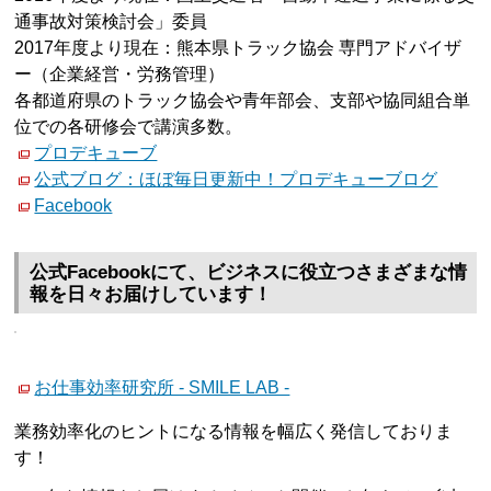
通事故対策検討会」委員
2017年度より現在：熊本県トラック協会 専門アドバイザ
ー（企業経営・労務管理）
各都道府県のトラック協会や青年部会、支部や協同組合単
位での各研修会で講演多数。
プロデキューブ
公式ブログ：ほぼ毎日更新中！プロデキューブログ
Facebook
公式Facebookにて、ビジネスに役立つさまざまな情
報を日々お届けしています！
お仕事効率研究所 - SMILE LAB -
業務効率化のヒントになる情報を幅広く発信しておりま
す！