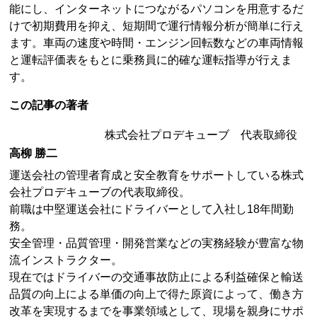
能にし、インターネットにつながるパソコンを用意するだ
けで初期費用を抑え、短期間で運行情報分析が簡単に行え
ます。車両の速度や時間・エンジン回転数などの車両情報
と運転評価表をもとに乗務員に的確な運転指導が行えま
す。
この記事の著者
株式会社プロデキューブ 代表取締役
高柳 勝二
運送会社の管理者育成と安全教育をサポートしている株式
会社プロデキューブの代表取締役。
前職は中堅運送会社にドライバーとして入社し18年間勤
務。
安全管理・品質管理・開発営業などの実務経験が豊富な物
流インストラクター。
現在ではドライバーの交通事故防止による利益確保と輸送
品質の向上による単価の向上で得た原資によって、働き方
改革を実現するまでを事業領域として、現場を親身にサポ