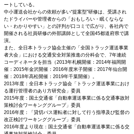
ートしている。
中小運送会社からの依頼が多い“提案型”研修は、受講され
たドライバーや管理者からの「おもしろい・眠くならな
い・わかりやすい」との評判が口コミで広がり、各社内で
開催される社員研修の外部講師として全国45都道府県で講
演。
また、全日本トラック協会主催の「全国トラック運送事業
者大会」における交通安全対策推進の分科会で、7年連続
コーディネータを担当（2013年札幌開催：2014年福岡開
催：2015年金沢開催：2016年度米子開催：2017年仙台開
催：2018年高松開催：2019年千葉開催）。
2013年度：全日本トラック協会「トラック運送事業におけ
る運行管理者のあり方研究会」委員
2015年度：国土交通省「自動車運送事業に係る交通事故対
策検討会ワーキンググループ」委員
2016年度：「貸切バス運転者に対して行う指導及び監督の
改正検討ワーキンググループ」委員
2016年度より現在：国土交通省「自動車運送事業に係る交
通事故対策検討会」委員