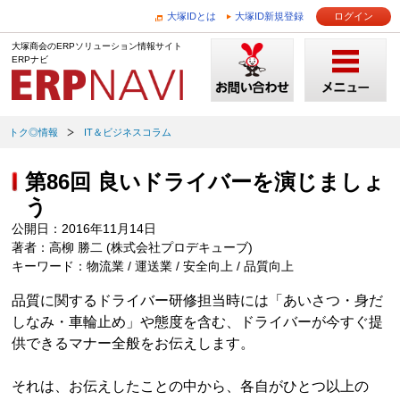
大塚IDとは
大塚ID新規登録
ログイン
大塚商会のERPソリューション情報サイト
ERPナビ
トク◎情報
IT＆ビジネスコラム
第86回 良いドライバーを演じましょ
う
公開日：2016年11月14日
著者：高柳 勝二 (株式会社プロデキューブ)
キーワード：物流業 / 運送業 / 安全向上 / 品質向上
品質に関するドライバー研修担当時には「あいさつ・身だ
しなみ・車輪止め」や態度を含む、ドライバーが今すぐ提
供できるマナー全般をお伝えします。
それは、お伝えしたことの中から、各自がひとつ以上の