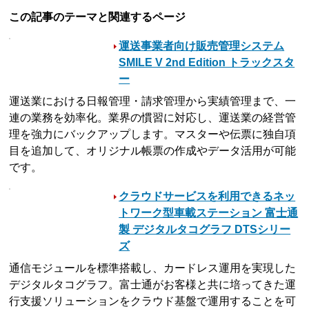
この記事のテーマと関連するページ
運送事業者向け販売管理システム
SMILE V 2nd Edition トラックスタ
ー
運送業における日報管理・請求管理から実績管理まで、一
連の業務を効率化。業界の慣習に対応し、運送業の経営管
理を強力にバックアップします。マスターや伝票に独自項
目を追加して、オリジナル帳票の作成やデータ活用が可能
です。
クラウドサービスを利用できるネッ
トワーク型車載ステーション 富士通
製 デジタルタコグラフ DTSシリー
ズ
通信モジュールを標準搭載し、カードレス運用を実現した
デジタルタコグラフ。富士通がお客様と共に培ってきた運
行支援ソリューションをクラウド基盤で運用することを可