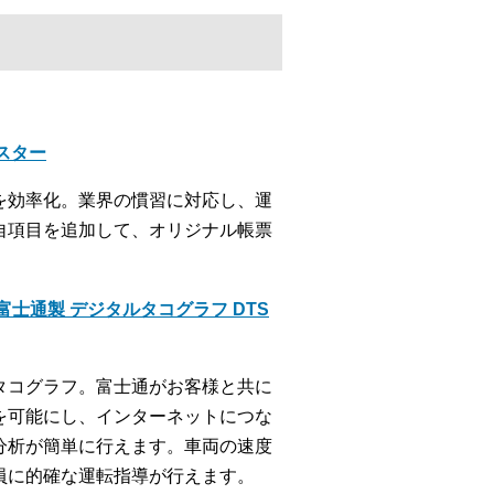
クスター
を効率化。業界の慣習に対応し、運
自項目を追加して、オリジナル帳票
士通製 デジタルタコグラフ DTS
タコグラフ。富士通がお客様と共に
を可能にし、インターネットにつな
分析が簡単に行えます。車両の速度
員に的確な運転指導が行えます。