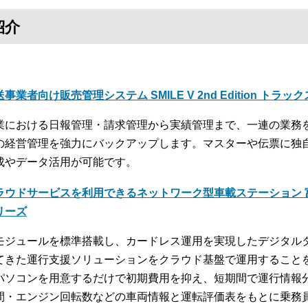
紹介
事業者向け販売管理システム SMILE V 2nd Edition トラッ
業における日報管理・請求管理から実績管理まで、一連の業務
の経営管理を強力にバックアップします。マスターや伝票に独
成やデータ活用が可能です。
ラウドサービスを利用できるネットワーク型車載ステーション 富
リーズ
モジュールを標準搭載し、カードレス運用を実現したデジタル
てきた運行支援ソリューションをクラウド基盤で運用すること
パソコンを用意するだけで初期費用を抑え、短期間で運行情報
間・エンジン回転数などの車両情報と運転評価表をもとに乗務