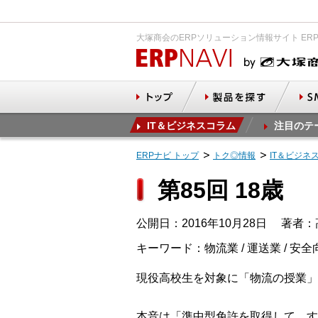
大塚商会のERPソリューション情報サイト ER
IT＆ビジネスコラム
注目のテ
ERPナビ トップ
トク◎情報
IT＆ビジネ
第85回 18歳
公開日：2016年10月28日
著者：
キーワード：物流業 / 運送業 / 安全
現役高校生を対象に「物流の授業」
本音は「準中型免許を取得して、す