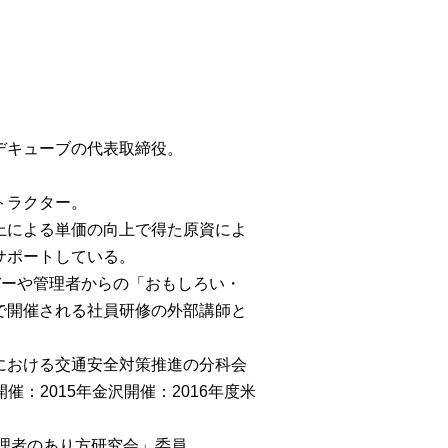
デキューブの代表取締役。
トラクター。
上による単価の向上で得た原資によ
サポートしている。
バーや管理者からの「おもしろい・
で開催される社員研修の外部講師と
における交通安全対策推進の分科会
催：2015年金沢開催：2016年度米
管理者のあり方研究会」委員