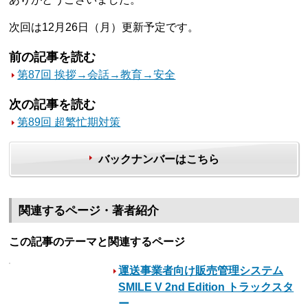
次回は12月26日（月）更新予定です。
前の記事を読む
第87回 挨拶→会話→教育→安全
次の記事を読む
第89回 超繁忙期対策
バックナンバーはこちら
関連するページ・著者紹介
この記事のテーマと関連するページ
運送事業者向け販売管理システム
SMILE V 2nd Edition トラックスタ
ー