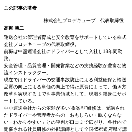
この記事の著者
株式会社プロデキューブ 代表取締役
高柳 勝二
運送会社の管理者育成と安全教育をサポートしている株式
会社プロデキューブの代表取締役。
前職は中堅運送会社にドライバーとして入社し18年間勤
務。
安全管理・品質管理・開発営業などの実務経験が豊富な物
流インストラクター。
現在ではドライバーの交通事故防止による利益確保と輸送
品質の向上による単価の向上で得た原資によって、働き方
改革を実現するまでを事業領域として、現場を親身にサポ
ートしている。
中小運送会社からの依頼が多い“提案型”研修は、受講され
たドライバーや管理者からの「おもしろい・眠くならな
い・わかりやすい」との評判が口コミで広がり、各社内で
開催される社員研修の外部講師として全国45都道府県で講