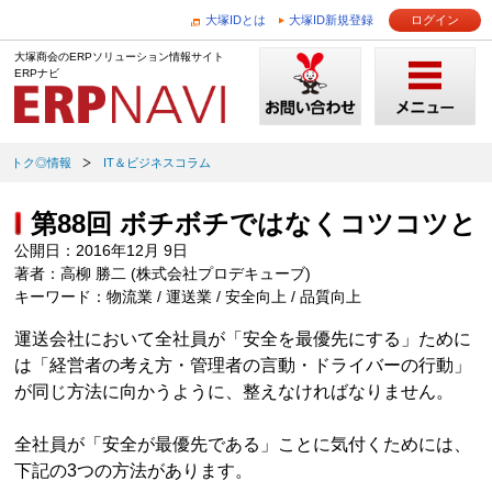
大塚IDとは
大塚ID新規登録
ログイン
大塚商会のERPソリューション情報サイト
ERPナビ
トク◎情報
IT＆ビジネスコラム
第88回 ボチボチではなくコツコツと
公開日：2016年12月 9日
著者：高柳 勝二 (株式会社プロデキューブ)
キーワード：物流業 / 運送業 / 安全向上 / 品質向上
運送会社において全社員が「安全を最優先にする」ために
は「経営者の考え方・管理者の言動・ドライバーの行動」
が同じ方法に向かうように、整えなければなりません。
全社員が「安全が最優先である」ことに気付くためには、
下記の3つの方法があります。