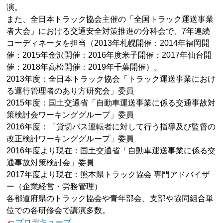
演。
また、全日本トラック協会主催の「全国トラック運送事業
者大会」における交通安全対策推進の分科会で、7年連続
コーディネータを担当（2013年札幌開催：2014年福岡開
催：2015年金沢開催：2016年度米子開催：2017年仙台開
催：2018年高松開催：2019年千葉開催）。
2013年度：全日本トラック協会「トラック運送事業におけ
る運行管理者のあり方研究会」委員
2015年度：国土交通省「自動車運送事業に係る交通事故対
策検討会ワーキンググループ」委員
2016年度：「貸切バス運転者に対して行う指導及び監督の
改正検討ワーキンググループ」委員
2016年度より現在：国土交通省「自動車運送事業に係る交
通事故対策検討会」委員
2017年度より現在：熊本県トラック協会 専門アドバイザ
ー（企業経営・労務管理）
各都道府県のトラック協会や青年部会、支部や協同組合単
位での各研修会で講演多数。
プロデキューブ