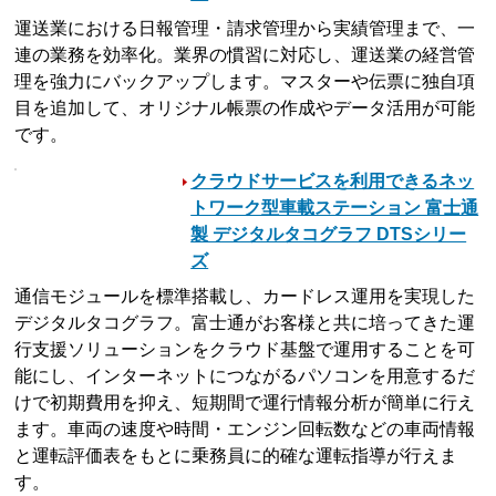
運送業における日報管理・請求管理から実績管理まで、一
連の業務を効率化。業界の慣習に対応し、運送業の経営管
理を強力にバックアップします。マスターや伝票に独自項
目を追加して、オリジナル帳票の作成やデータ活用が可能
です。
クラウドサービスを利用できるネッ
トワーク型車載ステーション 富士通
製 デジタルタコグラフ DTSシリー
ズ
通信モジュールを標準搭載し、カードレス運用を実現した
デジタルタコグラフ。富士通がお客様と共に培ってきた運
行支援ソリューションをクラウド基盤で運用することを可
能にし、インターネットにつながるパソコンを用意するだ
けで初期費用を抑え、短期間で運行情報分析が簡単に行え
ます。車両の速度や時間・エンジン回転数などの車両情報
と運転評価表をもとに乗務員に的確な運転指導が行えま
す。