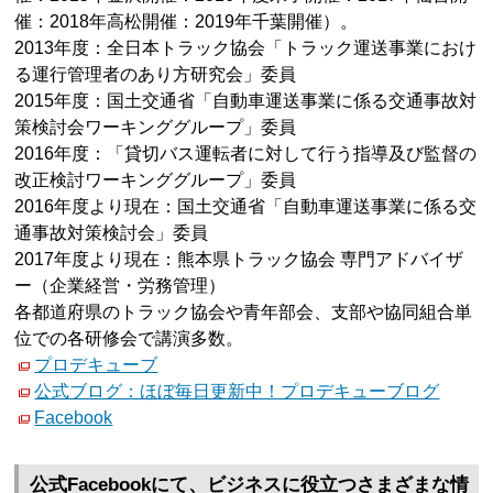
催：2018年高松開催：2019年千葉開催）。
2013年度：全日本トラック協会「トラック運送事業におけ
る運行管理者のあり方研究会」委員
2015年度：国土交通省「自動車運送事業に係る交通事故対
策検討会ワーキンググループ」委員
2016年度：「貸切バス運転者に対して行う指導及び監督の
改正検討ワーキンググループ」委員
2016年度より現在：国土交通省「自動車運送事業に係る交
通事故対策検討会」委員
2017年度より現在：熊本県トラック協会 専門アドバイザ
ー（企業経営・労務管理）
各都道府県のトラック協会や青年部会、支部や協同組合単
位での各研修会で講演多数。
プロデキューブ
公式ブログ：ほぼ毎日更新中！プロデキューブログ
Facebook
公式Facebookにて、ビジネスに役立つさまざまな情