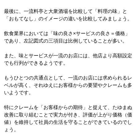
最後に、一流料亭と大衆酒場を比較して「料理の味」と
「おもてなし」のイメージの違いを比較してみましょう。
飲食業界においては「味の良さ×サービスの良さ＝価格」
であり、左記図式の三項目は比例していることが多い。
また、味とサービスが一流のお店には、他店より高額設定
でも行列ができるようです。
もうひとつの共通点として、一流のお店には求められるレ
ベルが高く、それゆえにお客様からの要望やクレームも多
いようです。
特にクレームを「お客様からの期待」と捉えて、たゆまぬ
改善に取り組むことで実力が付き、評価が上がり価格（価
値）を維持して社員の生活を守ることができているのでし
ょう。