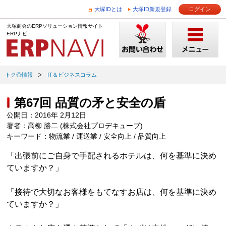
大塚IDとは
大塚ID新規登録
ログイン
大塚商会のERPソリューション情報サイト
ERPナビ
トク◎情報
IT＆ビジネスコラム
第67回 品質の矛と安全の盾
公開日：2016年 2月12日
著者：高柳 勝二 (株式会社プロデキューブ)
キーワード：物流業 / 運送業 / 安全向上 / 品質向上
「出張前にご自身で手配されるホテルは、何を基準に決め
ていますか？」
「接待で大切なお客様をもてなすお店は、何を基準に決め
ていますか？」