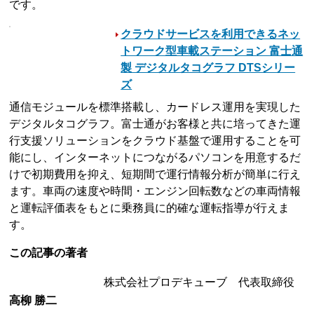
です。
クラウドサービスを利用できるネッ
トワーク型車載ステーション 富士通
製 デジタルタコグラフ DTSシリー
ズ
通信モジュールを標準搭載し、カードレス運用を実現した
デジタルタコグラフ。富士通がお客様と共に培ってきた運
行支援ソリューションをクラウド基盤で運用することを可
能にし、インターネットにつながるパソコンを用意するだ
けで初期費用を抑え、短期間で運行情報分析が簡単に行え
ます。車両の速度や時間・エンジン回転数などの車両情報
と運転評価表をもとに乗務員に的確な運転指導が行えま
す。
この記事の著者
株式会社プロデキューブ 代表取締役
高柳 勝二