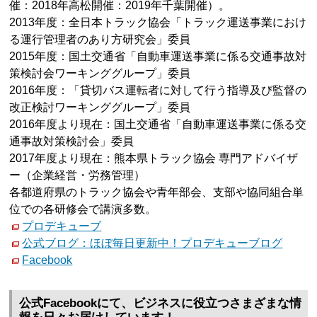
催：2018年高松開催：2019年千葉開催）。
2013年度：全日本トラック協会「トラック運送事業におけ
る運行管理者のあり方研究会」委員
2015年度：国土交通省「自動車運送事業に係る交通事故対
策検討会ワーキンググループ」委員
2016年度：「貸切バス運転者に対して行う指導及び監督の
改正検討ワーキンググループ」委員
2016年度より現在：国土交通省「自動車運送事業に係る交
通事故対策検討会」委員
2017年度より現在：熊本県トラック協会 専門アドバイザ
ー（企業経営・労務管理）
各都道府県のトラック協会や青年部会、支部や協同組合単
位での各研修会で講演多数。
プロデキューブ
公式ブログ：ほぼ毎日更新中！プロデキューブログ
Facebook
公式Facebookにて、ビジネスに役立つさまざまな情