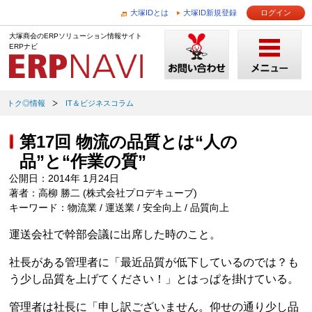
大塚IDとは
大塚ID新規登録
ログイン
大塚商会のERPソリューション情報サイト
ERPナビ
トク◎情報
IT＆ビジネスコラム
第17回 物流の品質とは“人の
品”と“作業の質”
公開日：2014年 1月24日
著者：高柳 勝二 (株式会社プロデキューブ)
キーワード：物流業 / 運送業 / 安全向上 / 品質向上
運送会社で幹部会議に出席した時のこと。
社長がある管理者に「最近品質が低下しているのでは？も
う少し品質を上げてください！」とはっぱを掛けている。
管理者は社長に「申し訳ございません。仰せの通り少し品