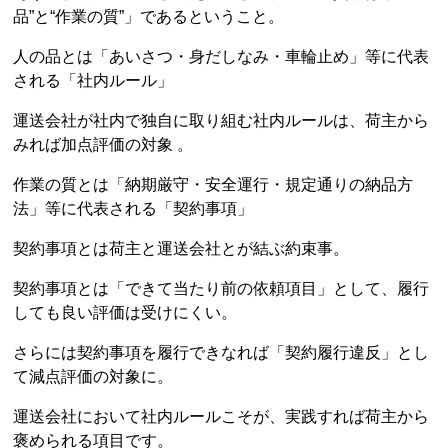
品”と“作業の質”」であるということ。
人の品とは「あいさつ・身だしなみ・車輪止め」等に代表
される「社内ルール」
運送会社が社内で独自に取り組む社内ルールは、荷主から
みれば加点評価の対象 。
作業の質とは「納期厳守・安全運行・規定通りの納品方
法」等に代表される「契約事項」
契約事項とは荷主と運送会社とが結ぶ約束事。
契約事項とは「できて当たり前の依頼項目」として、履行
しても良い評価は受けにくい。
さらには契約事項を履行できなれば「契約履行違反」とし
て減点評価の対象に。
運送会社において社内ルールこそが、実践すれば荷主から
褒められる項目です。