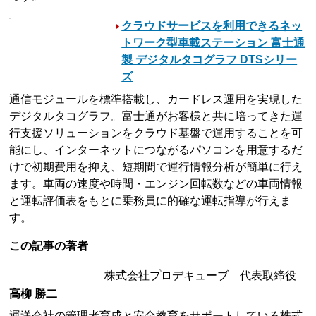
クラウドサービスを利用できるネッ
トワーク型車載ステーション 富士通
製 デジタルタコグラフ DTSシリー
ズ
通信モジュールを標準搭載し、カードレス運用を実現した
デジタルタコグラフ。富士通がお客様と共に培ってきた運
行支援ソリューションをクラウド基盤で運用することを可
能にし、インターネットにつながるパソコンを用意するだ
けで初期費用を抑え、短期間で運行情報分析が簡単に行え
ます。車両の速度や時間・エンジン回転数などの車両情報
と運転評価表をもとに乗務員に的確な運転指導が行えま
す。
この記事の著者
株式会社プロデキューブ 代表取締役
高柳 勝二
運送会社の管理者育成と安全教育をサポートしている株式