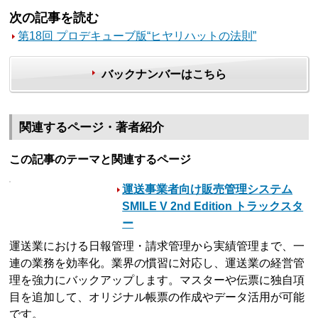
次の記事を読む
第18回 プロデキューブ版“ヒヤリハットの法則”
バックナンバーはこちら
関連するページ・著者紹介
この記事のテーマと関連するページ
運送事業者向け販売管理システム
SMILE V 2nd Edition トラックスタ
ー
運送業における日報管理・請求管理から実績管理まで、一
連の業務を効率化。業界の慣習に対応し、運送業の経営管
理を強力にバックアップします。マスターや伝票に独自項
目を追加して、オリジナル帳票の作成やデータ活用が可能
です。