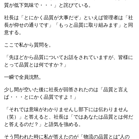
質が低下気味で・・・」と詫びている。
社長は「とにかく品質が大事だぞ」といえば管理者は「社
長が仰せの通りです」「もっと品質に取り組みます」と同
意する。
ここで私から質問を。
「先ほどから品質についてお話をされていますが、皆様に
とって品質とは何ですか？」
一瞬で全員沈黙。
少し間が空いた後に社長が回答されたのは「品質と言え
ば・・・とにかく品質ですよ！」
「それでは意味がわかりませんし部下には伝わりません
（笑）」と答えると、社長は「ではあなたは品質とは何だ
と答えるのだ？」と語気を強める。
そう問われた時に私が答えたのが「物流の品質とは“人の