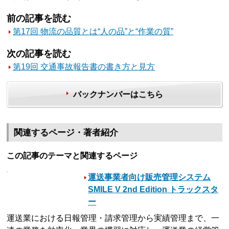
前の記事を読む
第17回 物流の品質とは“人の品”と“作業の質”
次の記事を読む
第19回 交通事故報告書の書き方と見方
バックナンバーはこちら
関連するページ・著者紹介
この記事のテーマと関連するページ
運送事業者向け販売管理システム
SMILE V 2nd Edition トラックスタ
ー
運送業における日報管理・請求管理から実績管理まで、一