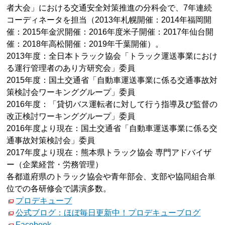
者大会」における交通安全対策推進の分科会で、7年連続
コーディネータを担当（2013年札幌開催：2014年福岡開
催：2015年金沢開催：2016年度米子開催：2017年仙台開
催：2018年高松開催：2019年千葉開催）。
2013年度：全日本トラック協会「トラック運送事業におけ
る運行管理者のあり方研究会」委員
2015年度：国土交通省「自動車運送事業に係る交通事故対
策検討会ワーキンググループ」委員
2016年度：「貸切バス運転者に対して行う指導及び監督の
改正検討ワーキンググループ」委員
2016年度より現在：国土交通省「自動車運送事業に係る交
通事故対策検討会」委員
2017年度より現在：熊本県トラック協会 専門アドバイザ
ー（企業経営・労務管理）
各都道府県のトラック協会や青年部会、支部や協同組合単
位での各研修会で講演多数。
プロデキューブ
公式ブログ：ほぼ毎日更新中！プロデキューブログ
Facebook