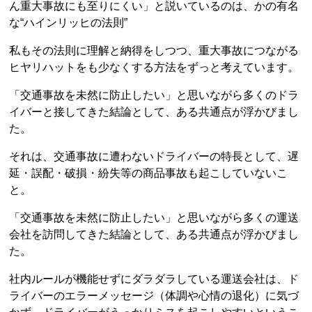
ん重大事故にも至りにくい」と説いているのは、かの有名
な“ハインリッヒの法則”
私もその法則に理解と納得をしつつ、重大事故につながる
ヒヤリハットをも少なくする方法をずっと考えています。
「交通事故を未然に防止したい」と思いながら多くのドラ
イバーと接してきた結論として、ある共通点が浮かびまし
た。
それは、交通事故に遭わないドライバーの特長として、遅
延・誤配・破損・紛失等の商品事故も起こしていないこ
と。
「交通事故を未然に防止したい」と思いながら多くの運送
会社を訪問してきた結論として、ある共通点が浮かびまし
た。
社内ルールが機能せずにダラダラしている運送会社は、ド
ライバーのエラーメッセージ（体調や心情の退化）に気づ