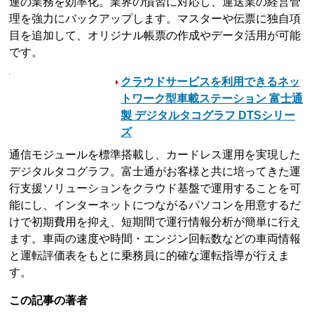
連の業務を効率化。業界の慣習に対応し、運送業の経営管
理を強力にバックアップします。マスターや伝票に独自項
目を追加して、オリジナル帳票の作成やデータ活用が可能
です。
クラウドサービスを利用できるネッ
トワーク型車載ステーション 富士通
製 デジタルタコグラフ DTSシリー
ズ
通信モジュールを標準搭載し、カードレス運用を実現した
デジタルタコグラフ。富士通がお客様と共に培ってきた運
行支援ソリューションをクラウド基盤で運用することを可
能にし、インターネットにつながるパソコンを用意するだ
けで初期費用を抑え、短期間で運行情報分析が簡単に行え
ます。車両の速度や時間・エンジン回転数などの車両情報
と運転評価表をもとに乗務員に的確な運転指導が行えま
す。
この記事の著者