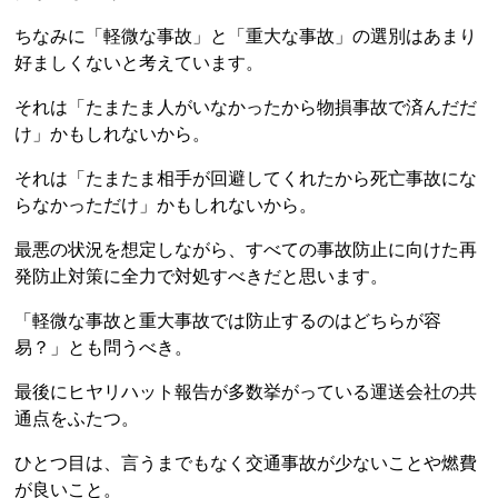
ちなみに「軽微な事故」と「重大な事故」の選別はあまり
好ましくないと考えています。
それは「たまたま人がいなかったから物損事故で済んだだ
け」かもしれないから。
それは「たまたま相手が回避してくれたから死亡事故にな
らなかっただけ」かもしれないから。
最悪の状況を想定しながら、すべての事故防止に向けた再
発防止対策に全力で対処すべきだと思います。
「軽微な事故と重大事故では防止するのはどちらが容
易？」とも問うべき。
最後にヒヤリハット報告が多数挙がっている運送会社の共
通点をふたつ。
ひとつ目は、言うまでもなく交通事故が少ないことや燃費
が良いこと。