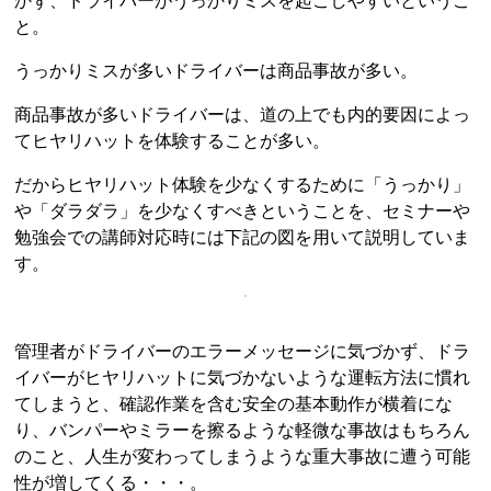
かず、ドライバーがうっかりミスを起こしやすいというこ
と。
うっかりミスが多いドライバーは商品事故が多い。
商品事故が多いドライバーは、道の上でも内的要因によっ
てヒヤリハットを体験することが多い。
だからヒヤリハット体験を少なくするために「うっかり」
や「ダラダラ」を少なくすべきということを、セミナーや
勉強会での講師対応時には下記の図を用いて説明していま
す。
管理者がドライバーのエラーメッセージに気づかず、ドラ
イバーがヒヤリハットに気づかないような運転方法に慣れ
てしまうと、確認作業を含む安全の基本動作が横着にな
り、バンパーやミラーを擦るような軽微な事故はもちろん
のこと、人生が変わってしまうような重大事故に遭う可能
性が増してくる・・・。