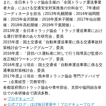
また、全日本トラック協会主催の「全国トラック運送事業
者大会」における交通安全対策推進の分科会で、7年連続
コーディネータを担当（2013年札幌開催：2014年福岡開
催：2015年金沢開催：2016年度米子開催：2017年仙台開
催：2018年高松開催：2019年千葉開催）。
2013年度：全日本トラック協会「トラック運送事業におけ
る運行管理者のあり方研究会」委員
2015年度：国土交通省「自動車運送事業に係る交通事故対
策検討会ワーキンググループ」委員
2016年度：「貸切バス運転者に対して行う指導及び監督の
改正検討ワーキンググループ」委員
2016年度より現在：国土交通省「自動車運送事業に係る交
通事故対策検討会」委員
2017年度より現在：熊本県トラック協会 専門アドバイザ
ー（企業経営・労務管理）
各都道府県のトラック協会や青年部会、支部や協同組合単
位での各研修会で講演多数。
プロデキューブ
公式ブログ：ほぼ毎日更新中！プロデキューブログ