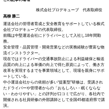
株式会社プロデキューブ 代表取締役
高柳 勝二
運送会社の管理者育成と安全教育をサポートしている株式
会社プロデキューブの代表取締役。
前職は中堅運送会社にドライバーとして入社し18年間勤
務。
安全管理・品質管理・開発営業などの実務経験が豊富な物
流インストラクター。
現在ではドライバーの交通事故防止による利益確保と輸送
品質の向上による単価の向上で得た原資によって、働き方
改革を実現するまでを事業領域として、現場を親身にサポ
ートしている。
中小運送会社からの依頼が多い“提案型”研修は、受講され
たドライバーや管理者からの「おもしろい・眠くならな
い・わかりやすい」との評判が口コミで広がり、各社内で
開催される社員研修の外部講師として全国45都道府県で講
演。