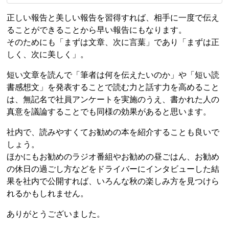
正しい報告と美しい報告を習得すれば、相手に一度で伝え
ることができることから早い報告にもなります。
そのためにも「まずは文章、次に言葉」であり「まずは正
しく、次に美しく」。
短い文章を読んで「筆者は何を伝えたいのか」や「短い読
書感想文」を発表することで読む力と話す力を高めること
は、無記名で社員アンケートを実施のうえ、書かれた人の
真意を議論することでも同様の効果があると思います。
社内で、読みやすくてお勧めの本を紹介することも良いで
しょう。
ほかにもお勧めのラジオ番組やお勧めの昼ごはん、お勧め
の休日の過ごし方などをドライバーにインタビューした結
果を社内で公開すれば、いろんな秋の楽しみ方を見つけら
れるかもしれません。
ありがとうございました。