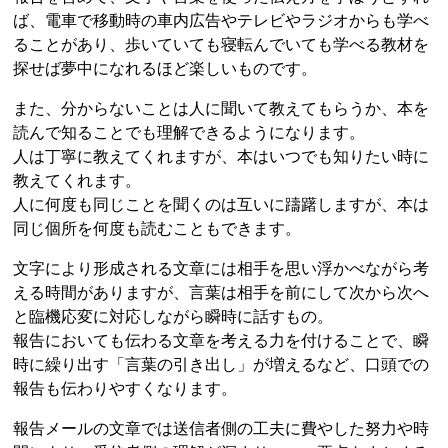
ば、電車で移動時の車内広告やテレビやラジオからも学べ
ることがあり、歩いていても寝転んでいても学べる教材を
探せば夢中になれるほど楽しいものです。
また、分からないことは人に聞いて教えてもらうか、本を
読んで知ることでも理解できるようになります。
人は丁寧に教えてくれますが、本はいつでも知りたい時に
教えてくれます。
人に何度も同じことを聞くのは互いに躊躇しますが、本は
同じ個所を何度も読むこともできます。
文字により形成される文章には相手を思い浮かべながら考
える時間がありますが、言葉は相手を前にして次から次へ
と臨機応変に対応しながら瞬時に話すもの。
報告においても伝わる文章を考える力を付けることで、瞬
時に繰り出す「言葉の引き出し」が増えるなど、口頭での
報告も伝わりやすくなります。
報告メールの文章では送信者側の工夫に費やした努力や時