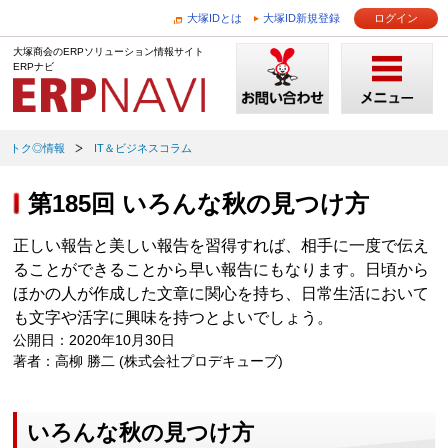
大塚IDとは
大塚ID新規登録
ログイン
大塚商会のERPソリューション情報サイト
ERPナビ
トク◎情報
IT＆ビジネスコラム
第185回 いろんな秋の見つけ方
正しい報告と美しい報告を習得すれば、相手に一度で伝え
ることができることから早い報告にもなります。日頃から
ほかの人が作成した文章に関心を持ち、日常生活において
も文字や活字に興味を持つとよいでしょう。
公開日：2020年10月30日
著者：高柳 勝二 (株式会社プロデキューブ)
いろんな秋の見つけ方