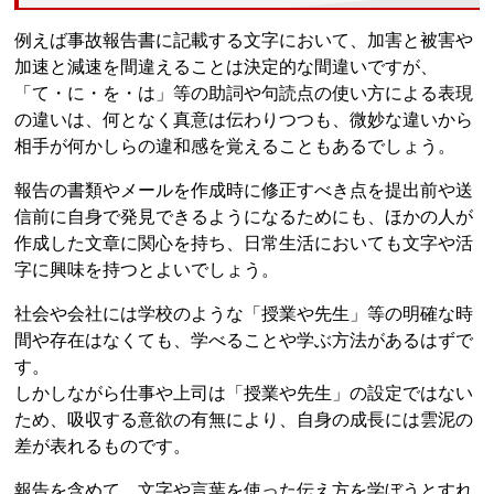
例えば事故報告書に記載する文字において、加害と被害や
加速と減速を間違えることは決定的な間違いですが、
「て・に・を・は」等の助詞や句読点の使い方による表現
の違いは、何となく真意は伝わりつつも、微妙な違いから
相手が何かしらの違和感を覚えることもあるでしょう。
報告の書類やメールを作成時に修正すべき点を提出前や送
信前に自身で発見できるようになるためにも、ほかの人が
作成した文章に関心を持ち、日常生活においても文字や活
字に興味を持つとよいでしょう。
社会や会社には学校のような「授業や先生」等の明確な時
間や存在はなくても、学べることや学ぶ方法があるはずで
す。
しかしながら仕事や上司は「授業や先生」の設定ではない
ため、吸収する意欲の有無により、自身の成長には雲泥の
差が表れるものです。
報告を含めて、文字や言葉を使った伝え方を学ぼうとすれ