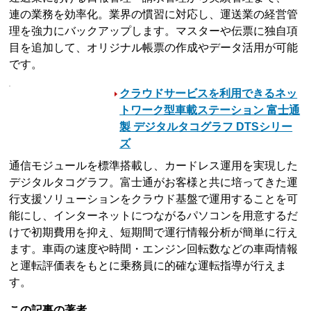
連の業務を効率化。業界の慣習に対応し、運送業の経営管
理を強力にバックアップします。マスターや伝票に独自項
目を追加して、オリジナル帳票の作成やデータ活用が可能
です。
クラウドサービスを利用できるネッ
トワーク型車載ステーション 富士通
製 デジタルタコグラフ DTSシリー
ズ
通信モジュールを標準搭載し、カードレス運用を実現した
デジタルタコグラフ。富士通がお客様と共に培ってきた運
行支援ソリューションをクラウド基盤で運用することを可
能にし、インターネットにつながるパソコンを用意するだ
けで初期費用を抑え、短期間で運行情報分析が簡単に行え
ます。車両の速度や時間・エンジン回転数などの車両情報
と運転評価表をもとに乗務員に的確な運転指導が行えま
す。
この記事の著者