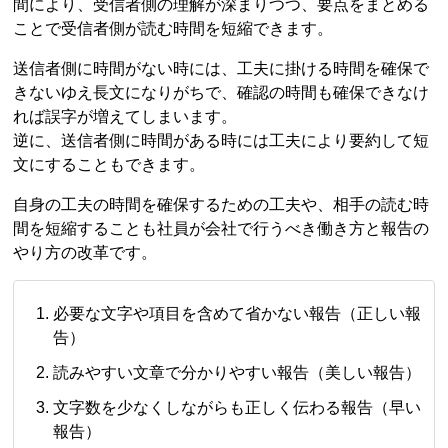
間により、受信者側の理解が深まりつつ、要点をまとめる
ことで受信者側が読む時間を短縮できます。
送信者側に時間がない時には、工夫に掛ける時間を確保で
きないゆえ長文になりがちで、確認の時間も確保できなけ
れば誤字が増えてしまいます。
逆に、送信者側に時間がある時には工夫により要約して短
文にすることもできます。
自身の工夫の時間を確保するための工夫や、相手の読む時
間を短縮することも社員が会社で行うべき働き方と報告の
やり方の改革です。
必要な文字や項目を含めて省かない報告（正しい報
告）
読みやすい文章で分かりやすい報告（美しい報告）
文字数を少なくしながらも正しく伝わる報告（早い
報告）