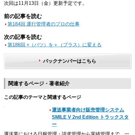
次回は11月13日（金）更新予定です。
前の記事を読む
第184回 運行管理者のプロの仕事
次の記事を読む
第186回 ×（バツ）を＋（プラス）に変える
バックナンバーはこちら
関連するページ・著者紹介
この記事のテーマと関連するページ
運送事業者向け販売管理システム
SMILE V 2nd Edition トラックスタ
ー
運送業における日報管理・請求管理から実績管理まで、一