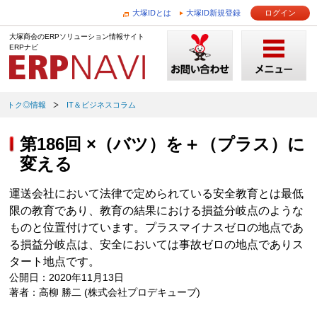
大塚IDとは
大塚ID新規登録
ログイン
大塚商会のERPソリューション情報サイト
ERPナビ
トク◎情報
IT＆ビジネスコラム
第186回 ×（バツ）を＋（プラス）に
変える
運送会社において法律で定められている安全教育とは最低
限の教育であり、教育の結果における損益分岐点のような
ものと位置付けています。プラスマイナスゼロの地点であ
る損益分岐点は、安全においては事故ゼロの地点でありス
タート地点です。
公開日：2020年11月13日
著者：高柳 勝二 (株式会社プロデキューブ)