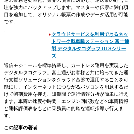
連の業務を効率化。業界の慣習に対応し、運送業の経営管
理を強力にバックアップします。マスターや伝票に独自項
目を追加して、オリジナル帳票の作成やデータ活用が可能
です。
クラウドサービスを利用できるネッ
トワーク型車載ステーション 富士通
製 デジタルタコグラフ DTSシリー
ズ
通信モジュールを標準搭載し、カードレス運用を実現した
デジタルタコグラフ。富士通がお客様と共に培ってきた運
行支援ソリューションをクラウド基盤で運用することを可
能にし、インターネットにつながるパソコンを用意するだ
けで初期費用を抑え、短期間で運行情報分析が簡単に行え
ます。車両の速度や時間・エンジン回転数などの車両情報
と運転評価表をもとに乗務員に的確な運転指導が行えま
す。
この記事の著者