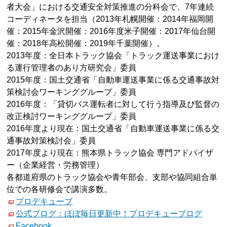
者大会」における交通安全対策推進の分科会で、7年連続
コーディネータを担当（2013年札幌開催：2014年福岡開
催：2015年金沢開催：2016年度米子開催：2017年仙台開
催：2018年高松開催：2019年千葉開催）。
2013年度：全日本トラック協会「トラック運送事業におけ
る運行管理者のあり方研究会」委員
2015年度：国土交通省「自動車運送事業に係る交通事故対
策検討会ワーキンググループ」委員
2016年度：「貸切バス運転者に対して行う指導及び監督の
改正検討ワーキンググループ」委員
2016年度より現在：国土交通省「自動車運送事業に係る交
通事故対策検討会」委員
2017年度より現在：熊本県トラック協会 専門アドバイザ
ー（企業経営・労務管理）
各都道府県のトラック協会や青年部会、支部や協同組合単
位での各研修会で講演多数。
プロデキューブ
公式ブログ：ほぼ毎日更新中！プロデキューブログ
Facebook