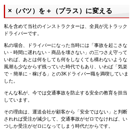
×（バツ）を＋（プラス）に変える
私を含めて当社のインストラクターは、全員が元トラック
ドライバーです。
私の場合、ドライバーになった当時には「事故を起こさな
い・時間に遅れない・商品を壊さない」の三つさえ守って
いれば、あとは何をしても何をしなくても構わないような
風潮も少なからず残っていた時代でもあり、いわば「気楽
で・簡単に・稼げる」との3Kドライバー職を満喫していま
した。
そんな私が、今では交通事故を防止する安全の教育を担当
しています。
その理由は、運送会社が顧客から「安全ではない」と判断
されれば受注が減少して、交通事故がゼロでなければ、い
つしか受注がゼロになってしまう時代だからです。