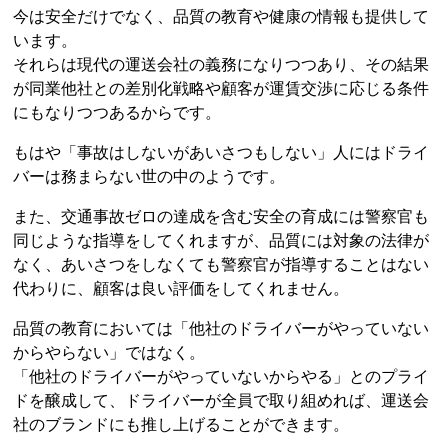
今は安全だけでなく、品質の教育や健康の情報も提供して
います。
それらは現代の運送会社の義務になりつつあり、その結果
が同業他社との差別化戦略や顧客が運賃交渉に応じる条件
にもなりつつあるからです。
もはや「事故はしないがあいさつもしない」人にはドライ
バーは務まらない世の中のようです。
また、交通事故ゼロの達成を含む安全の育成には警察官も
同じような指導をしてくれますが、品質には対象の法律が
なく、あいさつをしなくても警察官が指導することはない
代わりに、顧客は良い評価をしてくれません。
品質の教育においては「他社のドライバーがやっていない
からやらない」ではなく。
「他社のドライバーがやっていないからやる」とのプライ
ドを醸成して、ドライバーが全員で取り組めれば、運送会
社のブランドにも推し上げることができます。