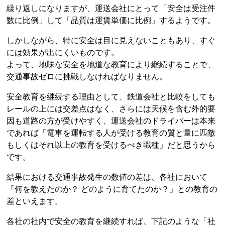
繰り返しになりますが、運送会社にとって「安全は受注件
数に比例」して「品質は運賃単価に比例」するようです。
しかしながら、特に安全は目に見えないこともあり、すぐ
には効果が出にくいものです。
よって、地味な安全を地道な教育により継続することで、
交通事故ゼロに挑戦しなければなりません。
安全教育を継続する理由として、鉄道会社と比較をしても
レールの上には交差点はなく、さらには天候を含む外的要
因も道路の方が受けやすく、運送会社のドライバーは本来
であれば「電車を運転する人が受ける教育の質と量に匹敵
もしくはそれ以上の教育を受けるべき職種」だと思うから
です。
結果における交通事故発生の数値の差は、各社において
「何を教えたのか？ どのように育てたのか？」との教育の
差といえます。
各社の社内で安全の教育を継続すれば、下記のような「社