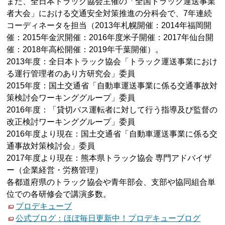
また、全日本トラック協会主催の「全国トラック運送事業
者大会」における交通安全対策推進の分科会で、7年連続
コーディネータを担当（2013年札幌開催：2014年福岡開
催：2015年金沢開催：2016年度米子開催：2017年仙台開
催：2018年高松開催：2019年千葉開催）。
2013年度：全日本トラック協会「トラック運送事業におけ
る運行管理者のあり方研究会」委員
2015年度：国土交通省「自動車運送事業に係る交通事故対
策検討会ワーキンググループ」委員
2016年度：「貸切バス運転者に対して行う指導及び監督の
改正検討ワーキンググループ」委員
2016年度より現在：国土交通省「自動車運送事業に係る交
通事故対策検討会」委員
2017年度より現在：熊本県トラック協会 専門アドバイザ
ー（企業経営・労務管理）
各都道府県のトラック協会や青年部会、支部や協同組合単
位での各研修会で講演多数。
プロデキューブ
公式ブログ：ほぼ毎日更新中！プロデキューブログ