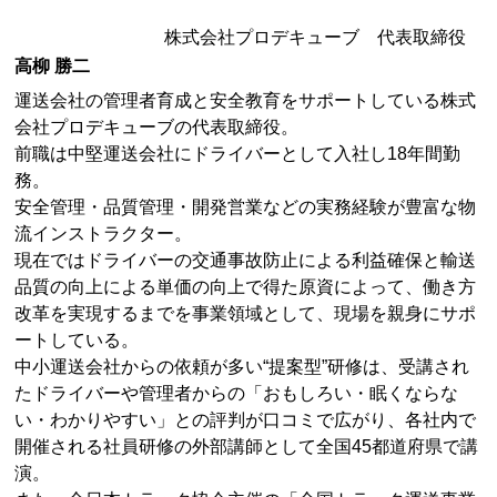
株式会社プロデキューブ 代表取締役
高柳 勝二
運送会社の管理者育成と安全教育をサポートしている株式
会社プロデキューブの代表取締役。
前職は中堅運送会社にドライバーとして入社し18年間勤
務。
安全管理・品質管理・開発営業などの実務経験が豊富な物
流インストラクター。
現在ではドライバーの交通事故防止による利益確保と輸送
品質の向上による単価の向上で得た原資によって、働き方
改革を実現するまでを事業領域として、現場を親身にサポ
ートしている。
中小運送会社からの依頼が多い“提案型”研修は、受講され
たドライバーや管理者からの「おもしろい・眠くならな
い・わかりやすい」との評判が口コミで広がり、各社内で
開催される社員研修の外部講師として全国45都道府県で講
演。