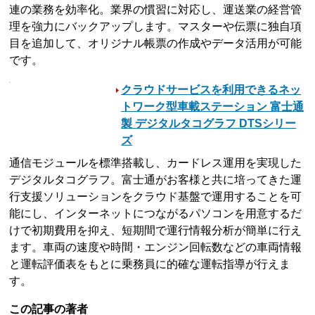
連の業務を効率化。業界の慣習に対応し、運送業の経営管
理を強力にバックアップします。マスターや伝票に独自項
目を追加して、オリジナル帳票の作成やデータ活用が可能
です。
クラウドサービスを利用できるネッ
トワーク型車載ステーション 富士通
製 デジタルタコグラフ DTSシリー
ズ
通信モジュールを標準搭載し、カードレス運用を実現した
デジタルタコグラフ。富士通がお客様と共に培ってきた運
行支援ソリューションをクラウド基盤で運用することを可
能にし、インターネットにつながるパソコンを用意するだ
けで初期費用を抑え、短期間で運行情報分析が簡単に行え
ます。車両の速度や時間・エンジン回転数などの車両情報
と運転評価表をもとに乗務員に的確な運転指導が行えま
す。
この記事の著者