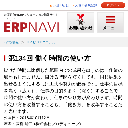
大塚IDとは
大塚ID新規登録
ログイン
大塚商会のERPソリューション情報サイト
ERPナビ
トク◎情報
IT＆ビジネスコラム
第134回 働く時間の使い方
掛けた時間に比例した範囲内での成果を出すのは、作業の
域かもしれません。掛ける時間を短くしても、同じ結果を
出せるようにするには工夫や努力が必要です。仕事の目標
を高く（広く）、仕事の目的を多く（深く）することで、
時間の使い方が変わり、仕事のやり方が変わります。時間
の使い方を改善することも、「働き方」を改革することだ
と思います。
公開日：2018年10月12日
著者：高柳 勝二 (株式会社プロデキューブ)