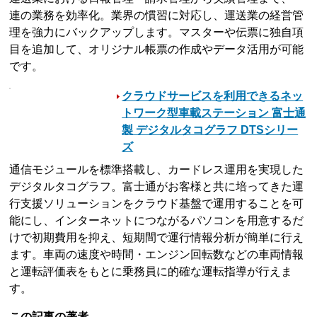
連の業務を効率化。業界の慣習に対応し、運送業の経営管
理を強力にバックアップします。マスターや伝票に独自項
目を追加して、オリジナル帳票の作成やデータ活用が可能
です。
クラウドサービスを利用できるネッ
トワーク型車載ステーション 富士通
製 デジタルタコグラフ DTSシリー
ズ
通信モジュールを標準搭載し、カードレス運用を実現した
デジタルタコグラフ。富士通がお客様と共に培ってきた運
行支援ソリューションをクラウド基盤で運用することを可
能にし、インターネットにつながるパソコンを用意するだ
けで初期費用を抑え、短期間で運行情報分析が簡単に行え
ます。車両の速度や時間・エンジン回転数などの車両情報
と運転評価表をもとに乗務員に的確な運転指導が行えま
す。
この記事の著者