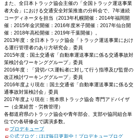
また、全日本トラック協会主催の「全国トラック運送事業
者大会」における交通安全対策推進の分科会で、7年連続
コーディネータを担当（2013年札幌開催：2014年福岡開
催：2015年金沢開催：2016年度米子開催：2017年仙台開
催：2018年高松開催：2019年千葉開催）。
2013年度：全日本トラック協会「トラック運送事業におけ
る運行管理者のあり方研究会」委員
2015年度：国土交通省「自動車運送事業に係る交通事故対
策検討会ワーキンググループ」委員
2016年度：「貸切バス運転者に対して行う指導及び監督の
改正検討ワーキンググループ」委員
2016年度より現在：国土交通省「自動車運送事業に係る交
通事故対策検討会」委員
2017年度より現在：熊本県トラック協会 専門アドバイザ
ー（企業経営・労務管理）
各都道府県のトラック協会や青年部会、支部や協同組合単
位での各研修会で講演多数。
プロデキューブ
公式ブログ：ほぼ毎日更新中！プロデキューブログ