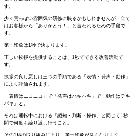
す。
少々荒っぽい雰囲気の研修に映るかもしれませんが、全て
はお客様から「ありがとう！」と言われるための手段で
す。
第一印象は1秒で決まります。
正しい挨拶を提供することは、1秒でできる改善活動で
す。
挨拶の良し悪しは三つの手順である「表情・発声・動作」
により評価されます。
「表情はニコニコ」で「発声はハキハキ」で「動作はテキ
パキ」と。
それは運転中における「認知・判断・操作」と同じく1秒
間で何度も繰り返し行うこと。
その1秒の取り組みにより、第一印象が良くなります。