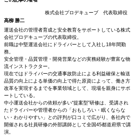
株式会社プロデキューブ 代表取締役
高柳 勝二
運送会社の管理者育成と安全教育をサポートしている株式
会社プロデキューブの代表取締役。
前職は中堅運送会社にドライバーとして入社し18年間勤
務。
安全管理・品質管理・開発営業などの実務経験が豊富な物
流インストラクター。
現在ではドライバーの交通事故防止による利益確保と輸送
品質の向上による単価の向上で得た原資によって、働き方
改革を実現するまでを事業領域として、現場を親身にサポ
ートしている。
中小運送会社からの依頼が多い“提案型”研修は、受講され
たドライバーや管理者からの「おもしろい・眠くならな
い・わかりやすい」との評判が口コミで広がり、各社内で
開催される社員研修の外部講師として全国45都道府県で講
演。