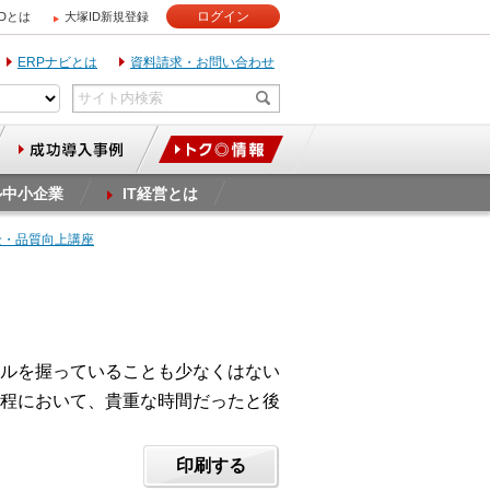
ログイン
IDとは
大塚ID新規登録
ERPナビとは
資料請求・お問い合わせ
ル中小企業
IT経営とは
全・品質向上講座
ルを握っていることも少なくはない
程において、貴重な時間だったと後
印刷する