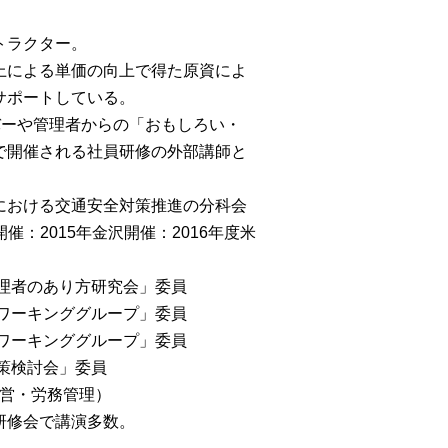
トラクター。
上による単価の向上で得た原資によ
サポートしている。
バーや管理者からの「おもしろい・
で開催される社員研修の外部講師と
における交通安全対策推進の分科会
催：2015年金沢開催：2016年度米
管理者のあり方研究会」委員
会ワーキンググループ」委員
討ワーキンググループ」委員
対策検討会」委員
経営・労務管理）
研修会で講演多数。