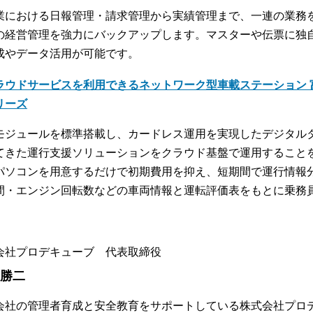
業における日報管理・請求管理から実績管理まで、一連の業務
の経営管理を強力にバックアップします。マスターや伝票に独
成やデータ活用が可能です。
ラウドサービスを利用できるネットワーク型車載ステーション 富
リーズ
モジュールを標準搭載し、カードレス運用を実現したデジタル
てきた運行支援ソリューションをクラウド基盤で運用すること
パソコンを用意するだけで初期費用を抑え、短期間で運行情報
間・エンジン回転数などの車両情報と運転評価表をもとに乗務
会社プロデキューブ 代表取締役
 勝二
会社の管理者育成と安全教育をサポートしている株式会社プロ