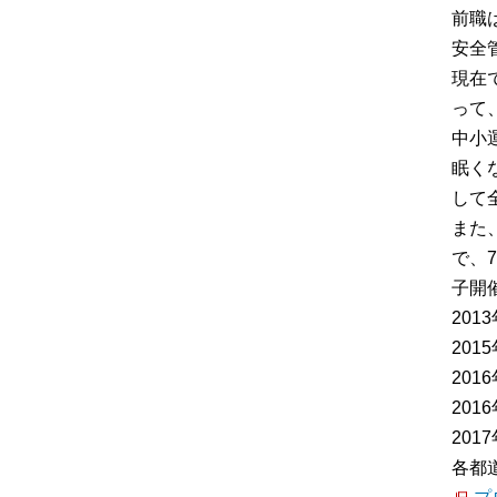
前職
安全
現在
って
中小
眠く
して
また
で、
子開催
20
20
20
20
20
各都