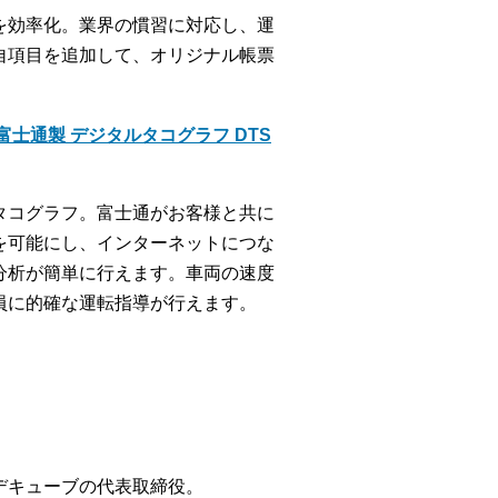
を効率化。業界の慣習に対応し、運
自項目を追加して、オリジナル帳票
士通製 デジタルタコグラフ DTS
タコグラフ。富士通がお客様と共に
を可能にし、インターネットにつな
分析が簡単に行えます。車両の速度
員に的確な運転指導が行えます。
デキューブの代表取締役。