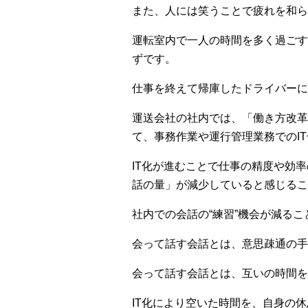
また、人には笑うことで疲れを和ら
運転室内で一人の時間を多く過ごす
ずです。
仕事を終えて帰庫したドライバーに
運送会社の社内では、「働き方改革
て、事務作業や運行管理業務でのI
IT化が進むことで仕事の精度や効
話の量」が減少していると感じるこ
社内での会話の“練習”機会が減る
会って話す会話とは、意思疎通の手
会って話す会話とは、互いの時間を
IT化により空いた時間を、自身の