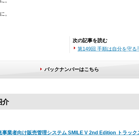
に。
に。
次の記事を読む
第149回 手順は自分を守る
バックナンバーはこちら
紹介
事業者向け販売管理システム SMILE V 2nd Edition トラッ