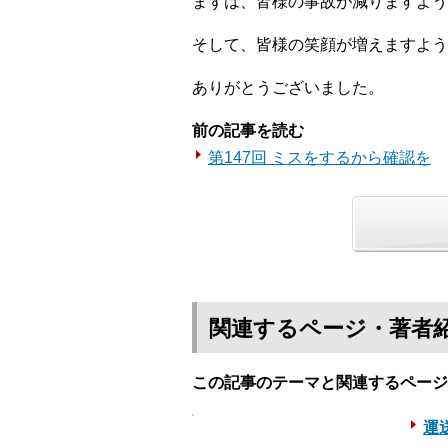
まずは、皆様の事故が減りますよう
そして、皆様の笑顔が増えますよう
ありがとうございました。
前の記事を読む
第147回 ミスをするから確認を
関連するページ・著者
この記事のテーマと関連するページ
運送