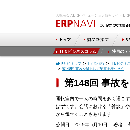
大塚商会のERPソリューション情報サイト ER
IT＆ビジネスコラム
注目のテ
ERPナビ トップ
トク◎情報
IT＆ビジネ
第148回 事故を減らして笑顔を増やそう
第148回 事
運転室内で一人の時間を多く過ごす
はずです。会話における「雑談」や
から気付くこともあります。
公開日：2019年 5月10日
著者：高